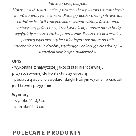
lub kolorowej posypki.
Mniejsze wykrawacze służą również do wycinania różnorodnych
wzorów z warzyw i owoców. Pomogą udekorować potrawę lub
nadać jej kształt taki jaki sobie wymarzyliśmy. Dzięki temu
zachwycimy gości naszą kreatywnością, a nasze dania będą
wyglądały jeszcze bardziej apetycznie. Pieczenie ciasteczek z
pomocą wykrawaczy jest idealnym sposobem na miłe
spędzanie czasu z dziećmi, wycinając i dekorując ciastka np. w
kształcie ulubionych zwierzaków.
OPIS:
- wykonane z najwyższej jakości stali nierdzewnej,
przystosowanej do kontaktu z żywnością
- posiadają ostre krawędzie, dzięki którym wycinanie ciastek
jest łatwe i przyjemne
Wymiary:
- wysokość
- 5,2 cm
- szerokość
- 4 cm
POLECANE PRODUKTY