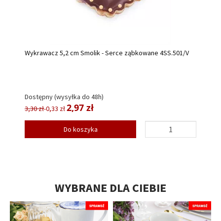
Wykrawacz 5,2 cm Smolik - Serce ząbkowane 4SS.501/V
Dostępny (wysyłka do 48h)
2,97 zł
3,30 zł
-0,33 zł
Do koszyka
WYBRANE DLA CIEBIE