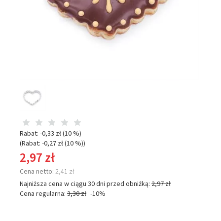
Rabat: -
0,33 zł
(10 %)
(Rabat: -
0,27 zł
(10 %)
)
2,97 zł
Cena netto:
2,41 zł
Najniższa cena w ciągu 30 dni przed obniżką:
2,97 zł
Cena regularna:
3,30 zł
-10%