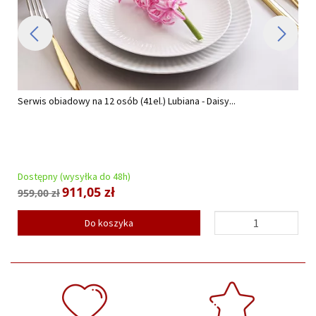
Serwis obiadowy na 12 osób (41el.) Lubiana - Daisy...
Dostępny (wysyłka do 48h)
911,05 zł
959,00 zł
Do koszyka