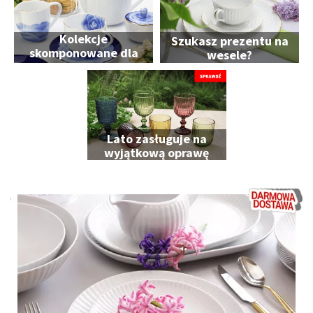
Kolekcje
Szukasz prezentu na
skomponowane dla
wesele?
Ciebie
Lato zasługuje na
wyjątkową oprawę