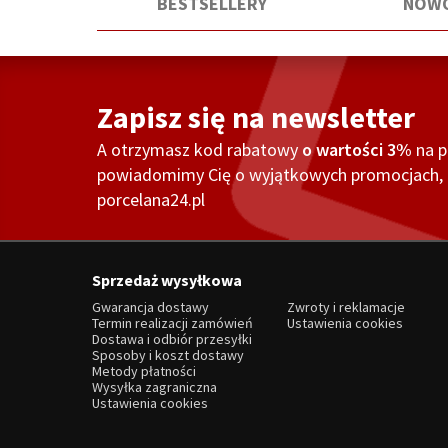
BESTSELLERY
NOWO
Zapisz się na newsletter
A otrzymasz kod rabatowy
o wartości 3%
na 
powiadomimy Cię o wyjątkowych promocjach, o
porcelana24.pl
Sprzedaż wysyłkowa
Gwarancja dostawy
Zwroty i reklamacje
Termin realizacji zamówień
Ustawienia cookies
Dostawa i odbiór przesyłki
Sposoby i koszt dostawy
Metody płatności
Wysyłka zagraniczna
Ustawienia cookies