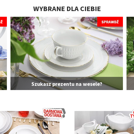
WYBRANE DLA CIEBIE
Szukasz prezentu na wesele?