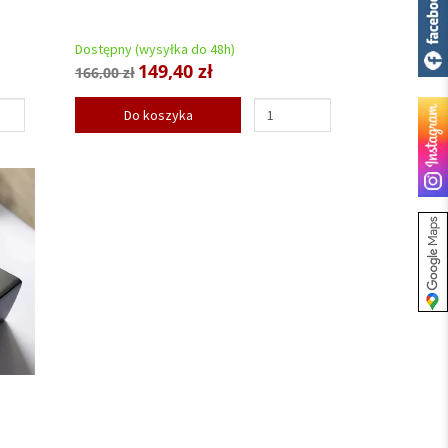
Dostępny (wysyłka do 48h)
149,40 zł
166,00 zł
Do koszyka