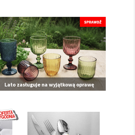
Lato zasługuje na wyjątkową oprawę