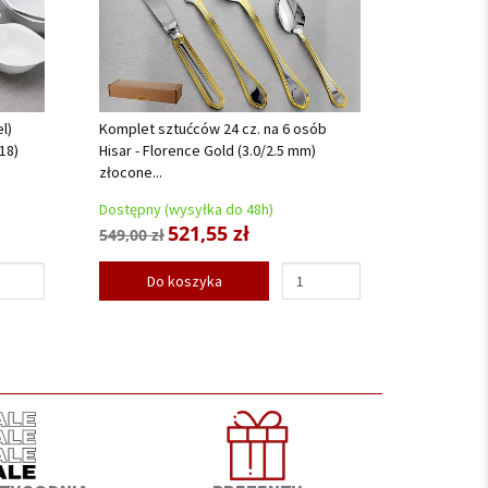
l)
Komplet sztućców 24 cz. na 6 osób
18)
Hisar - Florence Gold (3.0/2.5 mm)
złocone...
Dostępny (wysyłka do 48h)
521,55 zł
549,00 zł
Do koszyka