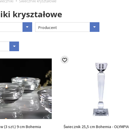
ieczniki
Świeczniki kryształowe
iki kryształowe
Producent
ów (3 szt.) 9 cm Bohemia
Świecznik 25,5 cm Bohemia - OLYMPIA