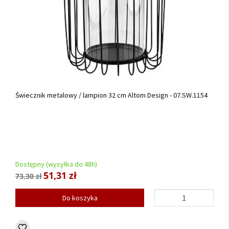
Świecznik metalowy / lampion 32 cm Altom Design - 07.SW.1154
Dostępny (wysyłka do 48h)
51,31 zł
73,30 zł
Do koszyka