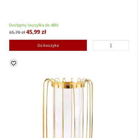
Dostępny (wysyłka do 48h)
45,99 zł
65,70 zł
Do koszyka