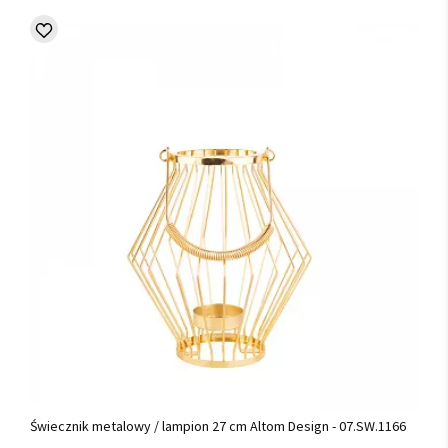
Świecznik metalowy / lampion 27 cm Altom Design - 07.SW.1166