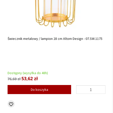
Świecznik metalowy / lampion 28 cm Altom Design - 07.SW.1175
Dostępny (wysyłka do 48h)
53,62 zł
76,60 zł
Do koszyka