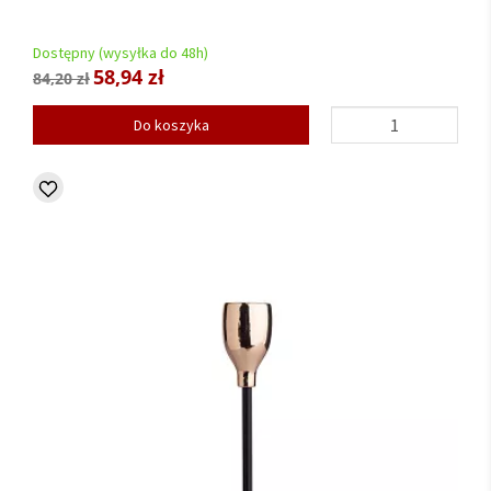
Dostępny (wysyłka do 48h)
58,94 zł
84,20 zł
Do koszyka