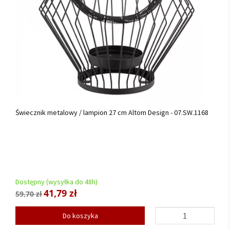
Świecznik metalowy / lampion 27 cm Altom Design - 07.SW.1168
Dostępny (wysyłka do 48h)
41,79 zł
59,70 zł
Do koszyka