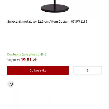
Świecznik metalowy 22,5 cm Altom Design - 07.SW.1187
Dostępny (wysyłka do 48h)
19,81 zł
28,30 zł
Do koszyka