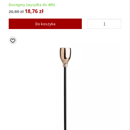
Dostępny (wysyłka do 48h)
18,76 zł
26,80 zł
Do koszyka