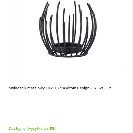
Świecznik metalowy 10 x 9,5 cm Altom Design - 07.SW.1129
Dostępny (wysyłka do 48h)