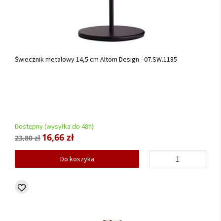
Świecznik metalowy 14,5 cm Altom Design - 07.SW.1185
Dostępny (wysyłka do 48h)
16,66 zł
23,80 zł
Do koszyka