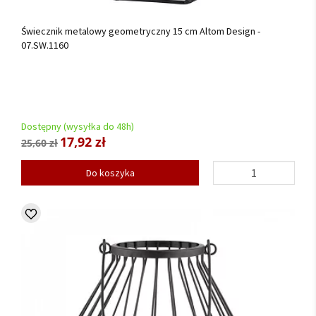
Świecznik metalowy geometryczny 15 cm Altom Design -
07.SW.1160
Dostępny (wysyłka do 48h)
17,92 zł
25,60 zł
Do koszyka