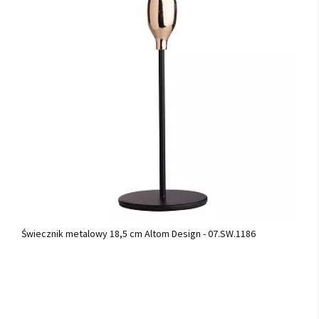
Świecznik metalowy 18,5 cm Altom Design - 07.SW.1186