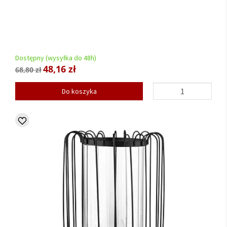
Dostępny (wysyłka do 48h)
48,16 zł
68,80 zł
Do koszyka