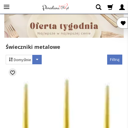
Świeczniki metalowe
Filtruj
Domyślnie