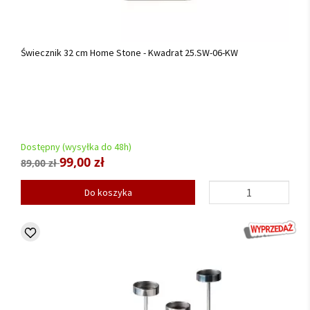
Świecznik 32 cm Home Stone - Kwadrat 25.SW-06-KW
Dostępny (wysyłka do 48h)
99,00 zł
89,00 zł
Do koszyka