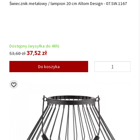
Świecznik metalowy / lampion 20 cm Altom Design - 07.SW.1167
Dostępny (wysyłka do 48h)
37,52 zł
53,60 zł
Do koszyka