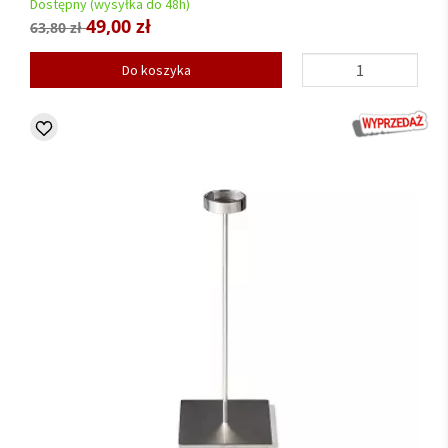
Dostępny (wysyłka do 48h)
49,00 zł
63,80 zł
Do koszyka