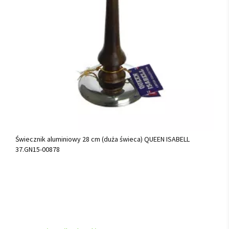
Świecznik aluminiowy 28 cm (duża świeca) QUEEN ISABELL
37.GN15-00878