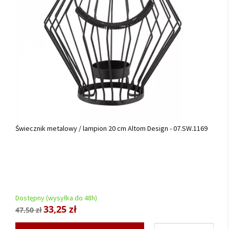
Świecznik metalowy / lampion 20 cm Altom Design - 07.SW.1169
Dostępny (wysyłka do 48h)
33,25 zł
47,50 zł