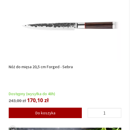
Nóż do mięsa 20,5 cm Forged - Sebra
Dostępny (wysyłka do 48h)
170,10 zł
243,00 zł
Do koszyka