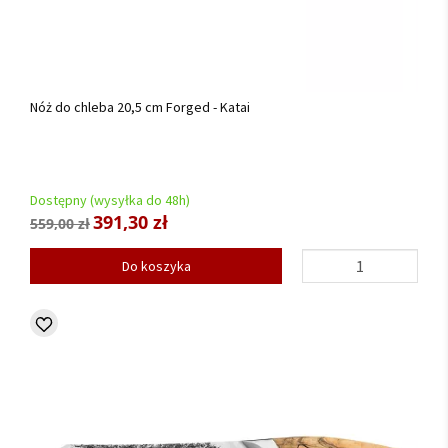
Nóż do chleba 20,5 cm Forged - Katai
Dostępny (wysyłka do 48h)
391,30 zł
559,00 zł
Do koszyka