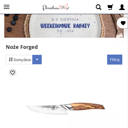
Noże Forged
Filtruj
Domyślnie