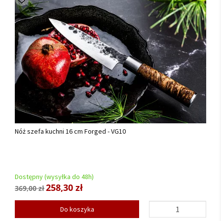
Nóż szefa kuchni 16 cm Forged - VG10
Dostępny (wysyłka do 48h)
258,30 zł
369,00 zł
Do koszyka