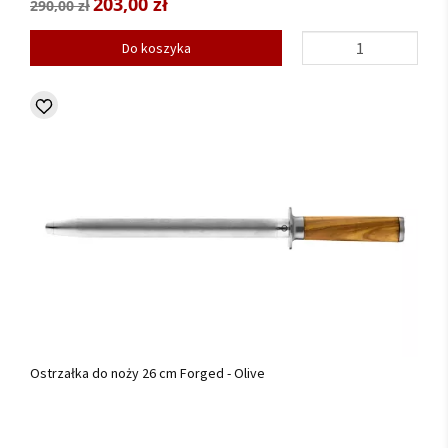
203,00 zł
290,00 zł
Do koszyka
Ostrzałka do noży 26 cm Forged - Olive