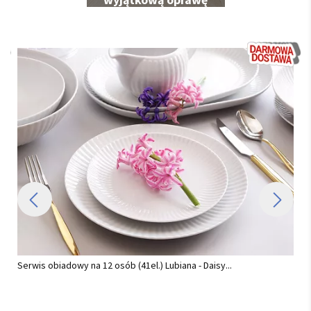
na 12 osób (41el.) Lubiana - Daisy...
Serwis obiadowy na 12