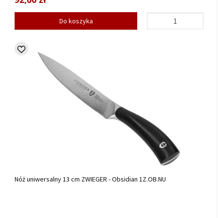
Do koszyka
Nóż uniwersalny 13 cm ZWIEGER - Obsidian 1Z.OB.NU