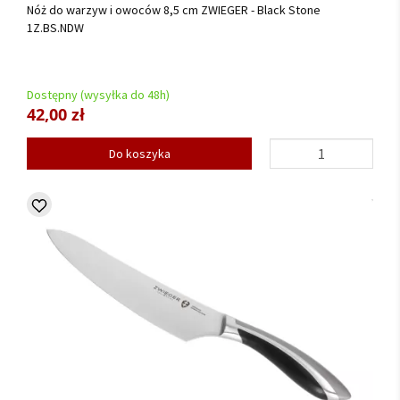
Nóż do warzyw i owoców 8,5 cm ZWIEGER - Black Stone
1Z.BS.NDW
Dostępny (wysyłka do 48h)
42,00 zł
Do koszyka