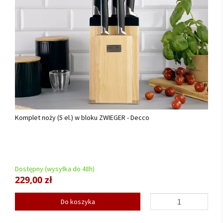
Komplet noży (5 el.) w bloku ZWIEGER - Decco
Dostępny (wysyłka do 48h)
229,00 zł
Do koszyka