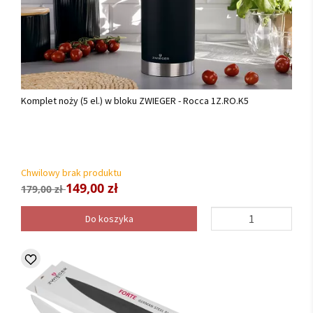
Komplet noży (5 el.) w bloku ZWIEGER - Rocca 1Z.RO.K5
Chwilowy brak produktu
149,00 zł
179,00 zł
Do koszyka