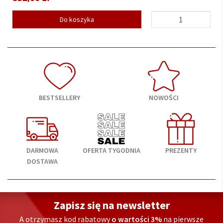
Do koszyka
BESTSELLERY
NOWOŚCI
DARMOWA
OFERTA TYGODNIA
PREZENTY
DOSTAWA
Zapisz się na newsletter
A otrzymasz kod rabatowy
o wartości 3%
na pierwsze