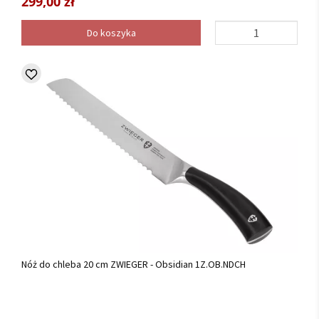
299,00 zł
Do koszyka
Nóż do chleba 20 cm ZWIEGER - Obsidian 1Z.OB.NDCH