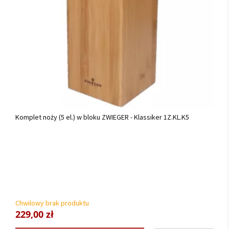
Komplet noży (5 el.) w bloku ZWIEGER - Klassiker 1Z.KL.K5
Chwilowy brak produktu
229,00 zł