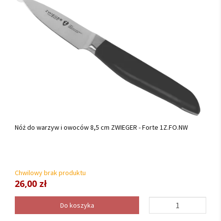
Nóż do warzyw i owoców 8,5 cm ZWIEGER - Forte 1Z.FO.NW
Chwilowy brak produktu
26,00 zł
Do koszyka