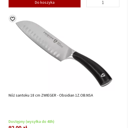
Do koszyka
Nóż santoku 18 cm ZWIEGER - Obsidian 1Z.OB.NSA
Dostępny (wysyłka do 48h)
92,00 zł