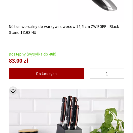
Nóż uniwersalny do warzyw i owoców 12,5 cm ZWIEGER - Black
Stone 1Z.BS.NU
Dostępny (wysyłka do 48h)
83,00 zł
Do koszyka