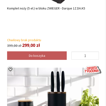
Komplet noży (5 el.) w bloku ZWIEGER - Darque 1Z.DA.K5
Chwilowy brak produktu
299,00 zł
399,00 zł
Do koszyka