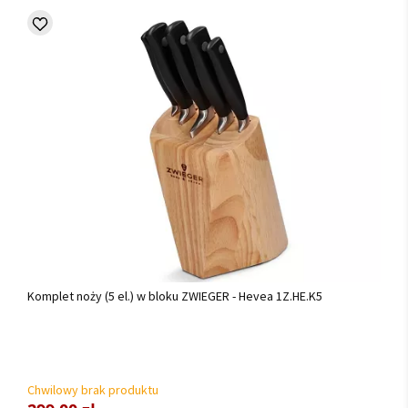
Komplet noży (5 el.) w bloku ZWIEGER - Hevea 1Z.HE.K5
Chwilowy brak produktu