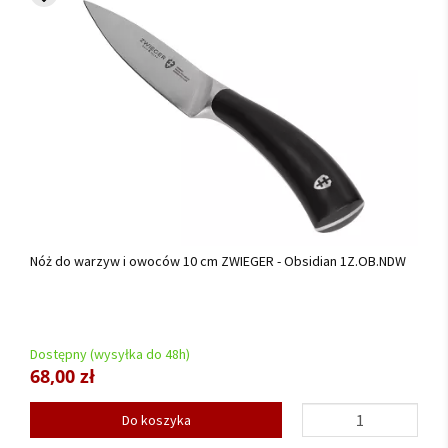
Nóż do warzyw i owoców 10 cm ZWIEGER - Obsidian 1Z.OB.NDW
Dostępny (wysyłka do 48h)
68,00 zł
Do koszyka