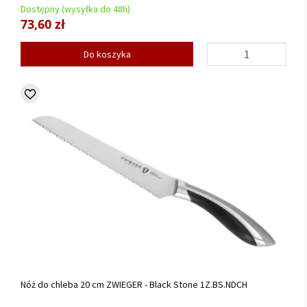
Dostępny (wysyłka do 48h)
73,60 zł
Do koszyka
Nóż do chleba 20 cm ZWIEGER - Black Stone 1Z.BS.NDCH