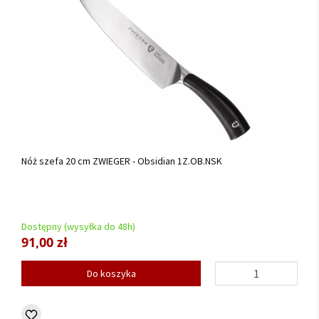
Nóż szefa 20 cm ZWIEGER - Obsidian 1Z.OB.NSK
Dostępny (wysyłka do 48h)
91,00 zł
Do koszyka