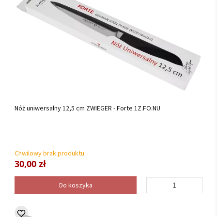
Nóż uniwersalny 12,5 cm ZWIEGER - Forte 1Z.FO.NU
Chwilowy brak produktu
30,00 zł
Do koszyka