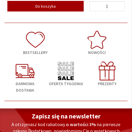
Do koszyka
BESTSELLERY
NOWOŚCI
DARMOWA
OFERTA TYGODNIA
PREZENTY
DOSTAWA
Zapisz się na newsletter
A otrzymasz kod rabatowy
o wartości 3%
na pierwsze
zakupy. Dodatkowo, powiadomimy Cię o wyjątkowych