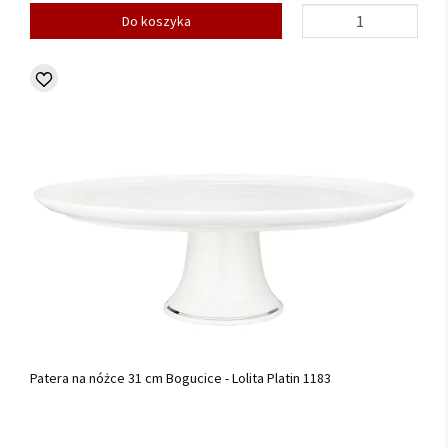
Do koszyka
Patera na nóżce 31 cm Bogucice - Lolita Platin 1183