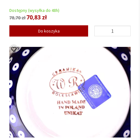
Dostępny (wysyłka do 48h)
70,83 zł
78,70 zł
Do koszyka