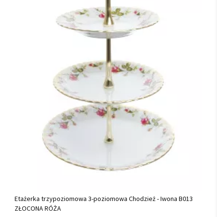
Etażerka trzypoziomowa 3-poziomowa Chodzież - Iwona B013
ZŁOCONA RÓŻA