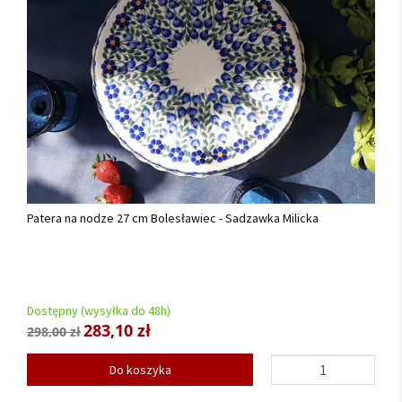
Patera na nodze 27 cm Bolesławiec - Sadzawka Milicka
Dostępny (wysyłka do 48h)
283,10 zł
298,00 zł
Do koszyka