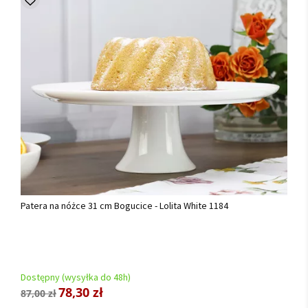
Patera na nóżce 31 cm Bogucice - Lolita White 1184
Dostępny (wysyłka do 48h)
78,30 zł
87,00 zł