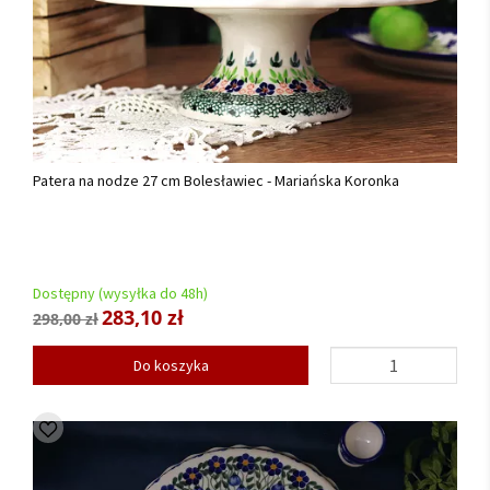
Patera na nodze 27 cm Bolesławiec - Mariańska Koronka
Dostępny (wysyłka do 48h)
283,10 zł
298,00 zł
Do koszyka