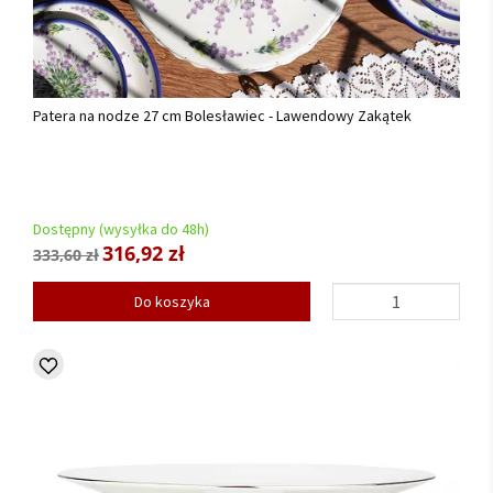
Patera na nodze 27 cm Bolesławiec - Lawendowy Zakątek
Dostępny (wysyłka do 48h)
316,92 zł
333,60 zł
Do koszyka