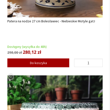
Patera na nodze 27 cm Bolesławiec - Niebieskie Motyle gat.I
Dostępny (wysyłka do 48h)
280,12 zł
298,00 zł
Do koszyka