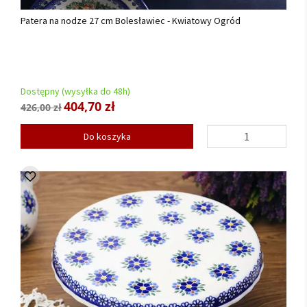
Patera na nodze 27 cm Bolesławiec - Kwiatowy Ogród
Dostępny (wysyłka do 48h)
404,70 zł
426,00 zł
Do koszyka