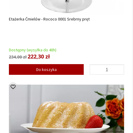
Etażerka Ćmielów - Rococo 0001 Srebrny pręt
Dostępny (wysyłka do 48h)
222,30 zł
234,00 zł
Do koszyka