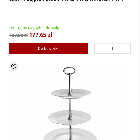
Dostępny (wysyłka do 48h)
177,65 zł
187,00 zł
Do koszyka