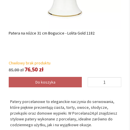
Patera na nóżce 31 cm Bogucice - Lolita Gold 1182
Chwilowy brak produktu
76,50 zł
85,00 zł
Do koszyka
Patery porcelanowe to eleganckie naczynia do serwowania,
które pięknie prezentują ciasta, torty, owoce, słodycze,
przekąski oraz domowe wypieki. W Porcelana24.pl znajdziesz
stylowe patery wykonane z porcelany, idealne zarówno do
codziennego użytku, jak i na wyjątkowe okazje.