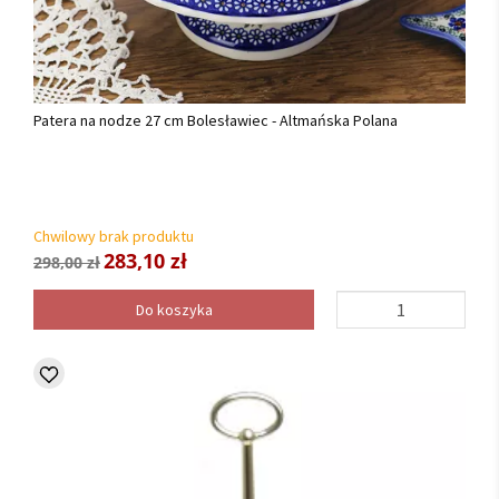
Patera na nodze 27 cm Bolesławiec - Altmańska Polana
Chwilowy brak produktu
283,10 zł
298,00 zł
Do koszyka