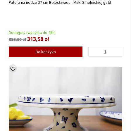
Patera na nodze 27 cm Bolesławiec - Maki Smolińskiej gat.I
Dostępny (wysyłka do 48h)
313,58 zł
333,60 zł
Do koszyka