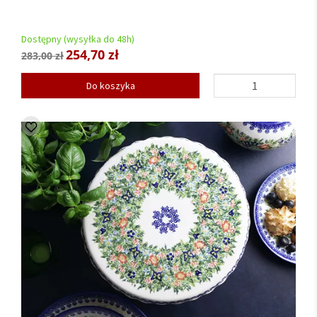
Dostępny (wysyłka do 48h)
254,70 zł
283,00 zł
Do koszyka