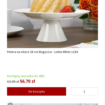
Patera na nóżce 28 cm Bogucice - Lolita White 1184
Dostępny (wysyłka do 48h)
56,70 zł
63,00 zł
Do koszyka