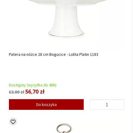
Patera na nóżce 28 cm Bogucice - Lolita Platin 1183
Dostępny (wysyłka do 48h)
56,70 zł
63,00 zł
Do koszyka