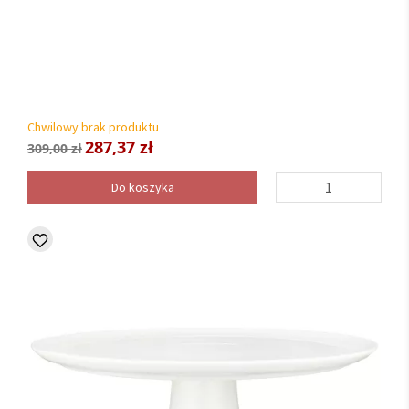
Chwilowy brak produktu
287,37 zł
309,00 zł
Do koszyka