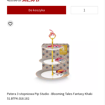
425,00 zł
Do koszyka
Patera 3 stopniowa Pip Studio - Blooming Tales Fantasy Khaki
51.BTFK.018.182