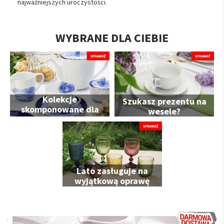
najważniejszych uroczystości.
WYBRANE DLA CIEBIE
Kolekcje
Szukasz prezentu na
skomponowane dla
wesele?
Ciebie
Lato zasługuje na
wyjątkową oprawę