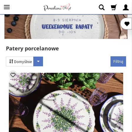
Patery porcelanowe
Filtruj
Domyślnie