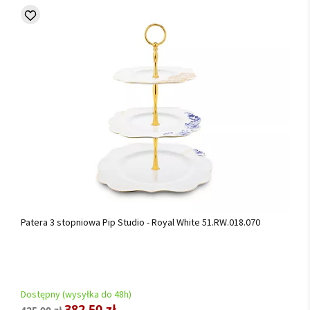
Patera 3 stopniowa Pip Studio - Royal White 51.RW.018.070
Dostępny (wysyłka do 48h)
382,50 zł