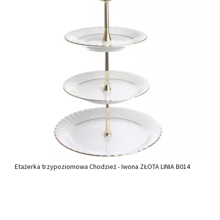
Etażerka trzypoziomowa Chodzież - Iwona ZŁOTA LINIA B014