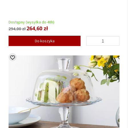
Dostępny (wysyłka do 48h)
264,60 zł
294,00 zł
Do koszyka