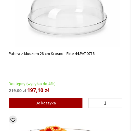
Patera z kloszem 28 cm Krosno - Elite 44.PAT.0718
Dostępny (wysyłka do 48h)
197,10 zł
219,00 zł
Do koszyka