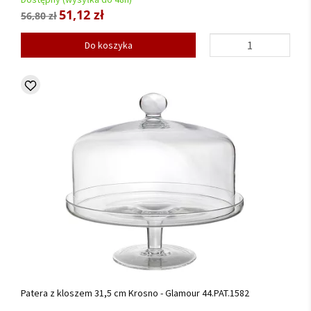
51,12 zł
56,80 zł
Do koszyka
Patera z kloszem 31,5 cm Krosno - Glamour 44.PAT.1582