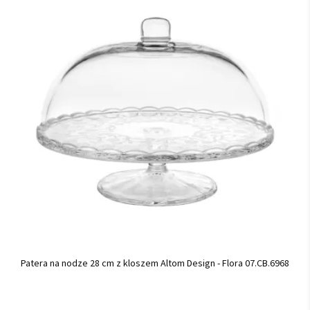
Patera na nodze 28 cm z kloszem Altom Design - Flora 07.CB.6968