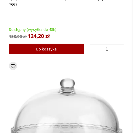
7553
Dostępny (wysyłka do 48h)
124,20 zł
138,00 zł
Do koszyka