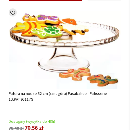
Patera na nodze 32 cm (rant góra) Pasabahce - Patisserie
1D.PAT.95117G
Dostępny (wysyłka do 48h)
70,56 zł
78,40 zł