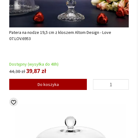
Patera na nodze 19,5 cm z kloszem Altom Design - Love
07.LOV.6953
Dostępny (wysyłka do 48h)
39,87 zł
44,30 zł
Do koszyka