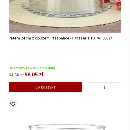
Patera 24 cm z kloszem Pasabahce - Patisserie 1D.PAT.96874
Dostępny (wysyłka do 48h)
58,05 zł
64,50 zł
Do koszyka