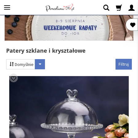
Patery szklane i kryształowe
Filtruj
Domyślnie