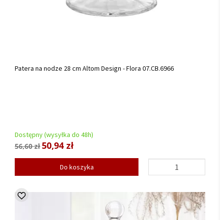
Patera na nodze 28 cm Altom Design - Flora 07.CB.6966
Dostępny (wysyłka do 48h)
50,94 zł
56,60 zł
Do koszyka