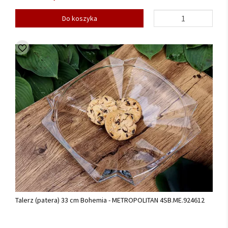
Do koszyka
Talerz (patera) 33 cm Bohemia - METROPOLITAN 4SB.ME.924612