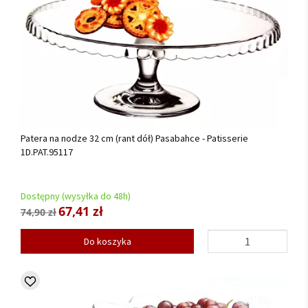
Patera na nodze 32 cm (rant dół) Pasabahce - Patisserie
1D.PAT.95117
Dostępny (wysyłka do 48h)
67,41 zł
74,90 zł
Do koszyka