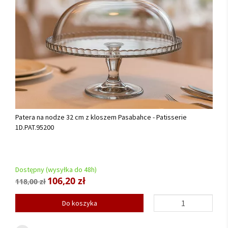
Patera na nodze 32 cm z kloszem Pasabahce - Patisserie
1D.PAT.95200
Dostępny (wysyłka do 48h)
106,20 zł
118,00 zł
Do koszyka