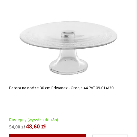
Patera na nodze 30 cm Edwanex - Grecja 44.PAT.09-014/30
Dostępny (wysyłka do 48h)
48,60 zł
54,00 zł