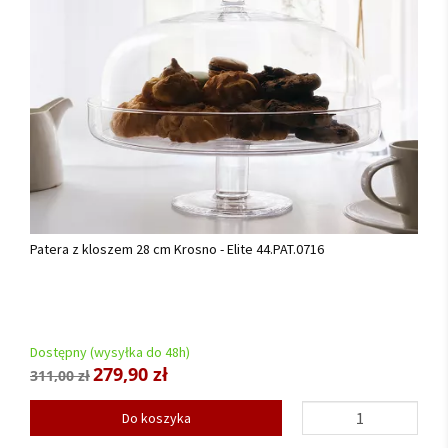
Patera z kloszem 28 cm Krosno - Elite 44.PAT.0716
Dostępny (wysyłka do 48h)
279,90 zł
311,00 zł
Do koszyka