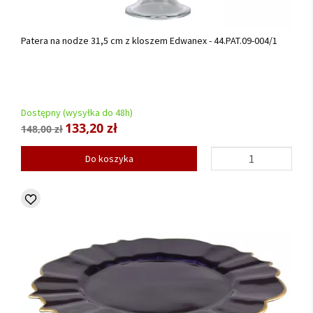
Patera na nodze 31,5 cm z kloszem Edwanex - 44.PAT.09-004/1
Dostępny (wysyłka do 48h)
133,20 zł
148,00 zł
Do koszyka