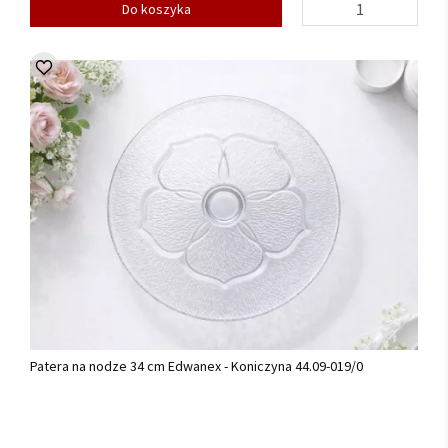
Do koszyka
Patera na nodze 34 cm Edwanex - Koniczyna 44.09-019/0