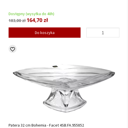
Dostępny (wysyłka do 48h)
164,70 zł
183,00 zł
Do koszyka
Patera 32 cm Bohemia - Facet 4SB.FA.955852