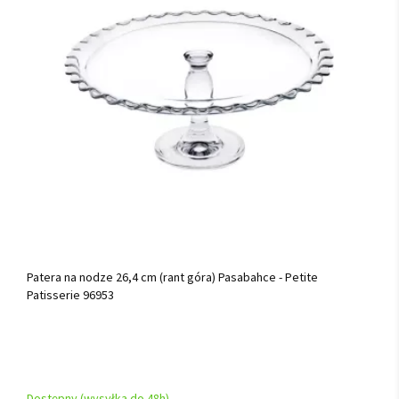
Patera na nodze 26,4 cm (rant góra) Pasabahce - Petite
Patisserie 96953
Dostępny (wysyłka do 48h)