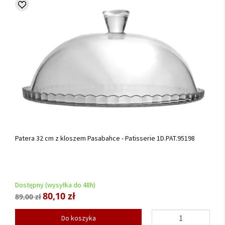
Patera 32 cm z kloszem Pasabahce - Patisserie 1D.PAT.95198
Dostępny (wysyłka do 48h)
80,10 zł
89,00 zł
Do koszyka