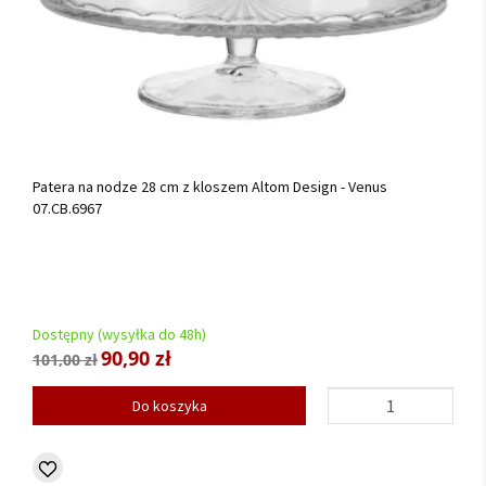
Patera na nodze 28 cm z kloszem Altom Design - Venus
07.CB.6967
Dostępny (wysyłka do 48h)
90,90 zł
101,00 zł
Do koszyka