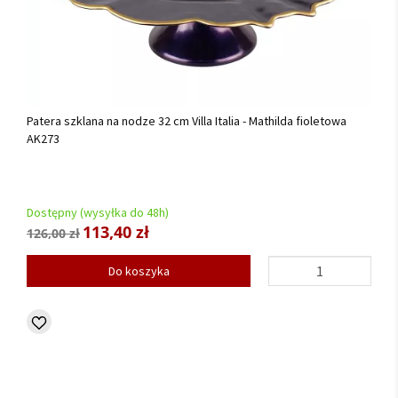
Patera szklana na nodze 32 cm Villa Italia - Mathilda fioletowa
AK273
Dostępny (wysyłka do 48h)
113,40 zł
126,00 zł
Do koszyka