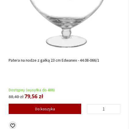
Patera na nodze z gałką 23 cm Edwanex - 44.08-066/1
Dostępny (wysyłka do 48h)
79,56 zł
88,40 zł
Do koszyka