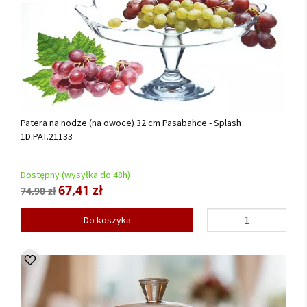
Patera na nodze (na owoce) 32 cm Pasabahce - Splash
1D.PAT.21133
Dostępny (wysyłka do 48h)
67,41 zł
74,90 zł
Do koszyka