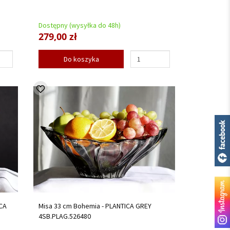
Dostępny (wysyłka do 48h)
279,00 zł
Do koszyka
CA
Misa 33 cm Bohemia - PLANTICA GREY
4SB.PLAG.526480