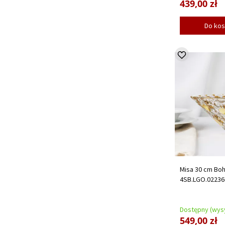
439,00 zł
Do ko
Misa 30 cm Boh
4SB.LGO.02236
Dostępny (wysy
549,00 zł