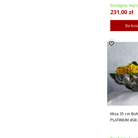
Dostępny (wysy
231,00 zł
Do ko
Misa 35 cm Bo
PLATINIUM 4SB