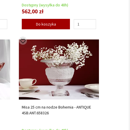
Dostępny (wysyłka do 48h)
562,00 zł
Do koszyka
Misa 25 cm na nodze Bohemia - ANTIQUE
4SB.ANT.658326