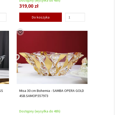
Dostępny (wysyłka do 48h)
319,00 zł
Do koszyka
SS
Misa 30 cm Bohemia - SAMBA OPERA GOLD
4SB.SAMOP.557973
Dostępny (wysyłka do 48h)