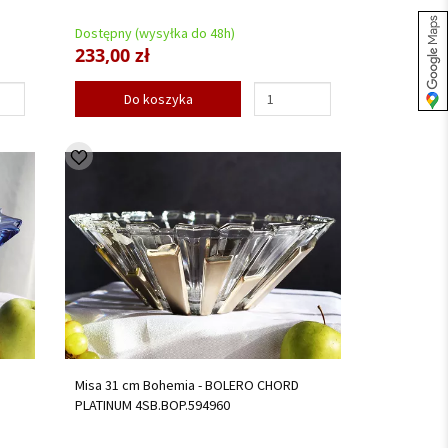
Dostępny (wysyłka do 48h)
233,00 zł
Do koszyka
Misa 31 cm Bohemia - BOLERO CHORD
PLATINUM 4SB.BOP.594960