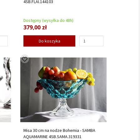
4SB.FLAI.144103
Dostępny (wysyłka do 48h)
379,00 zł
Do koszyka
Misa 30 cm na nodze Bohemia - SAMBA
AQUAMARINE 4SB.SAMA.319331