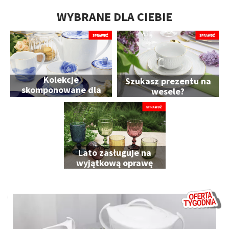
WYBRANE DLA CIEBIE
Kolekcje
Szukasz prezentu na
skomponowane dla
wesele?
Ciebie
Lato zasługuje na
wyjątkową oprawę