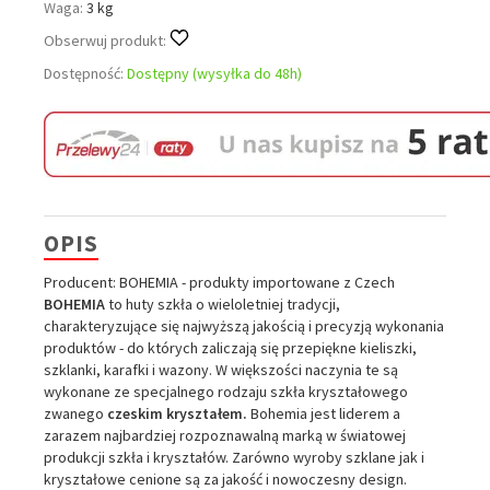
Waga:
3 kg
Obserwuj produkt:
Dostępność:
Dostępny (wysyłka do 48h)
OPIS
Producent: BOHEMIA - produkty importowane z Czech
BOHEMIA
to huty szkła o wieloletniej tradycji,
charakteryzujące się najwyższą jakością i precyzją wykonania
produktów - do których zaliczają się przepiękne kieliszki,
szklanki, karafki i wazony. W większości naczynia te są
wykonane ze specjalnego rodzaju szkła kryształowego
zwanego
czeskim kryształem.
Bohemia jest liderem a
zarazem najbardziej rozpoznawalną marką w światowej
produkcji szkła i kryształów. Zarówno wyroby szklane jak i
kryształowe cenione są za jakość i nowoczesny design.