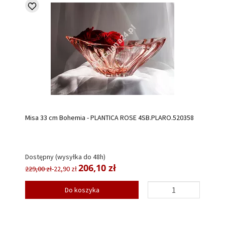
Misa 33 cm Bohemia - PLANTICA ROSE 4SB.PLARO.520358
Dostępny (wysyłka do 48h)
206,10 zł
229,00 zł
-22,90 zł
Do koszyka