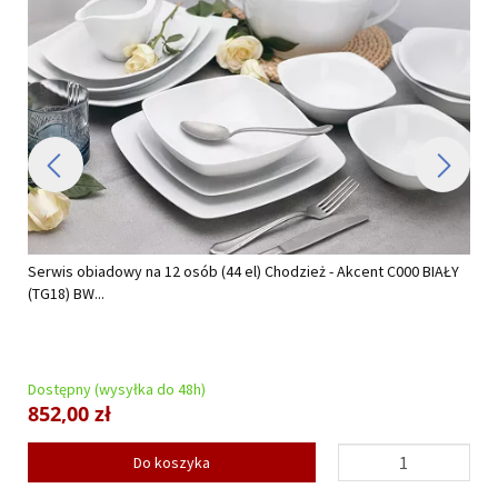
Serwis obiadowy na 12 osób (44 el) Chodzież - Akcent C000 BIAŁY
(TG18) BW...
Dostępny (wysyłka do 48h)
852,00 zł
Do koszyka