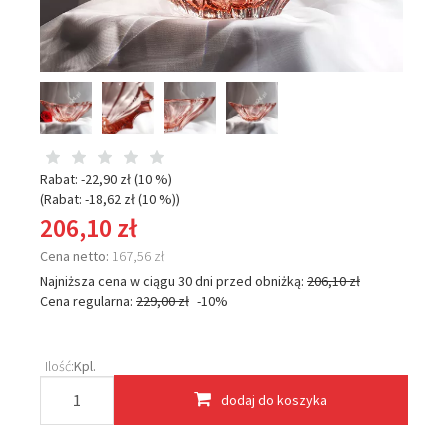
Rabat: -
22,90 zł
(10 %)
(Rabat: -
18,62 zł
(10 %)
)
206,10 zł
Cena netto:
167,56 zł
Najniższa cena w ciągu 30 dni przed obniżką:
206,10 zł
Cena regularna:
229,00 zł
-10%
Ilość:
Kpl.
dodaj do koszyka