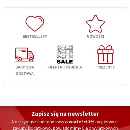
BESTSELLERY
NOWOŚCI
DARMOWA
OFERTA TYGODNIA
PREZENTY
DOSTAWA
Zapisz się na newsletter
A otrzymasz kod rabatowy
o wartości 3%
na pierwsze
zakupy. Dodatkowo, powiadomimy Cię o wyjątkowych