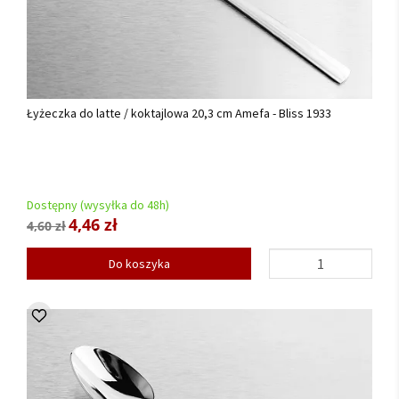
Łyżeczka do latte / koktajlowa 20,3 cm Amefa - Bliss 1933
Dostępny (wysyłka do 48h)
4,46 zł
4,60 zł
Do koszyka