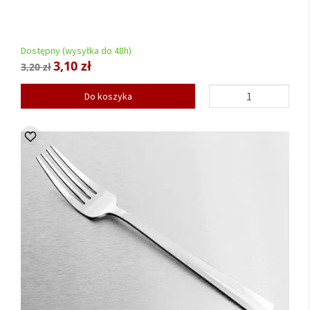
Dostępny (wysyłka do 48h)
3,10 zł
3,20 zł
Do koszyka