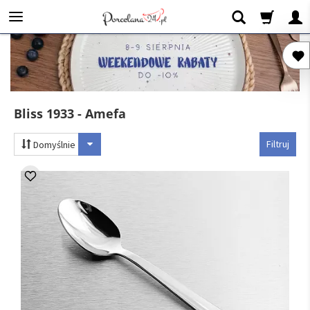
Bliss 1933 - Amefa
Filtruj
Domyślnie