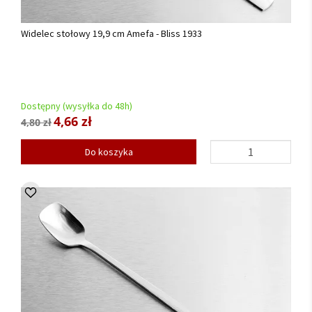
Widelec stołowy 19,9 cm Amefa - Bliss 1933
Dostępny (wysyłka do 48h)
4,66 zł
4,80 zł
Do koszyka