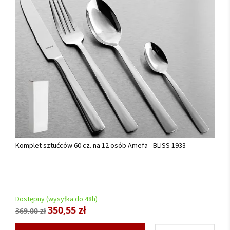
Komplet sztućców 60 cz. na 12 osób Amefa - BLISS 1933
Dostępny (wysyłka do 48h)
350,55 zł
369,00 zł