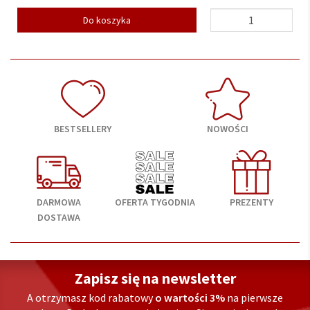
Do koszyka
BESTSELLERY
NOWOŚCI
DARMOWA
OFERTA TYGODNIA
PREZENTY
DOSTAWA
Zapisz się na newsletter
A otrzymasz kod rabatowy
o wartości 3%
na pierwsze