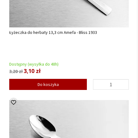
Łyżeczka do herbaty 13,3 cm Amefa - Bliss 1933
Dostępny (wysyłka do 48h)
3,10 zł
3,20 zł
Do koszyka