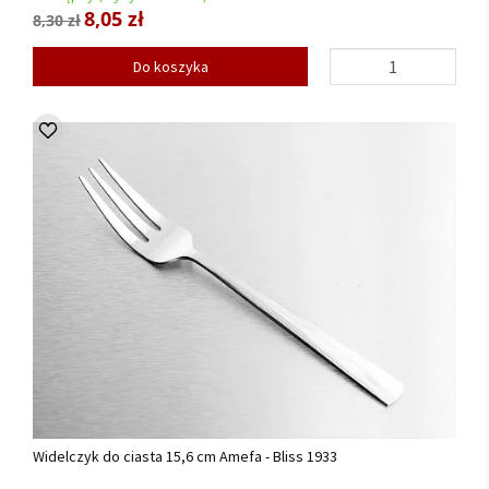
8,05 zł
8,30 zł
Do koszyka
Widelczyk do ciasta 15,6 cm Amefa - Bliss 1933