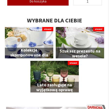
Do koszyka
WYBRANE DLA CIEBIE
Kolekcje
Szukasz prezentu na
skomponowane dla
wesele?
Ciebie
Lato zasługuje na
wyjątkową oprawę