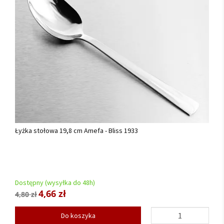
Łyżka stołowa 19,8 cm Amefa - Bliss 1933
Dostępny (wysyłka do 48h)
4,66 zł
4,80 zł
Do koszyka