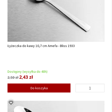
Łyżeczka do kawy 10,7 cm Amefa - Bliss 1933
Dostępny (wysyłka do 48h)
2,43 zł
2,50 zł
Do koszyka