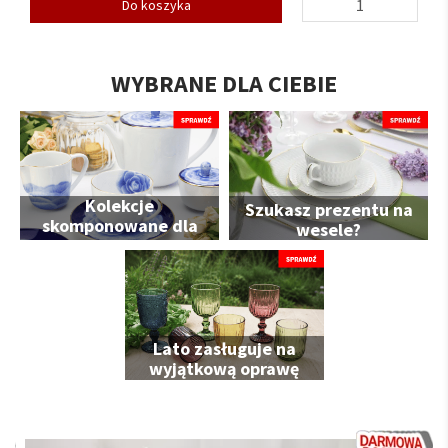
Do koszyka
WYBRANE DLA CIEBIE
Kolekcje
Szukasz prezentu na
skomponowane dla
wesele?
Ciebie
Lato zasługuje na
wyjątkową oprawę