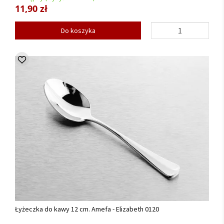
11,90 zł
Do koszyka
Łyżeczka do kawy 12 cm. Amefa - Elizabeth 0120