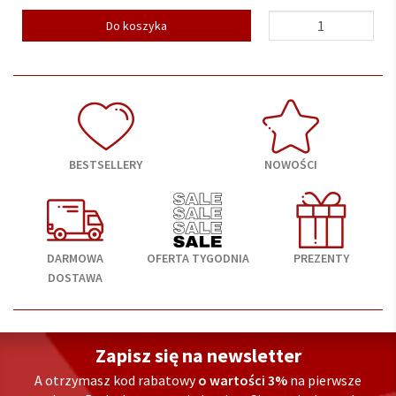
Do koszyka
BESTSELLERY
NOWOŚCI
DARMOWA
OFERTA TYGODNIA
PREZENTY
DOSTAWA
Zapisz się na newsletter
A otrzymasz kod rabatowy
o wartości 3%
na pierwsze