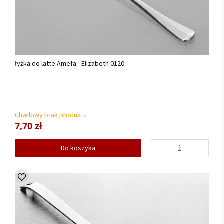
łyżka do latte Amefa - Elizabeth 0120
Chwilowy brak produktu
7,70 zł
Do koszyka