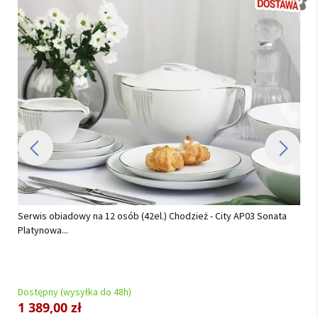
Serwis obiadowy na 12 osób (42el.) Chodzież - City AP03 Sonata
Platynowa...
Dostępny (wysyłka do 48h)
1 389,00 zł