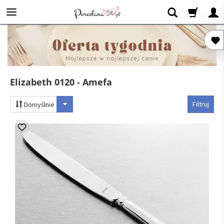
Elizabeth 0120 - Amefa
Filtruj
Domyślnie