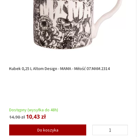
Kubek 0,25 L Altom Design - MAMA - Miłość 07.MAM.2314
Dostępny (wysyłka do 48h)
10,43 zł
14,90 zł
Do koszyka