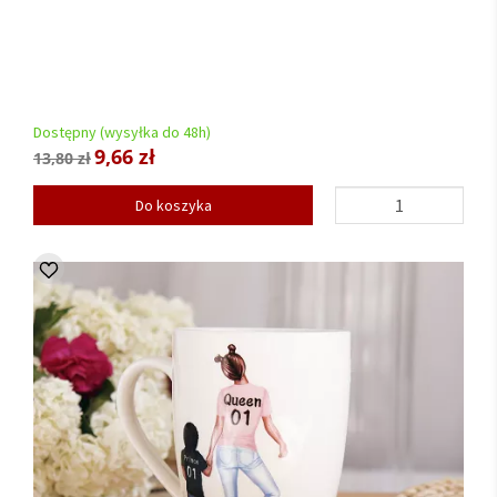
Dostępny (wysyłka do 48h)
9,66 zł
13,80 zł
Do koszyka