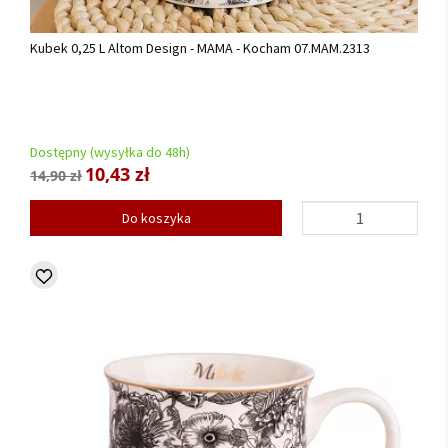
Kubek 0,25 L Altom Design - MAMA - Kocham 07.MAM.2313
Dostępny (wysyłka do 48h)
10,43 zł
14,90 zł
Do koszyka