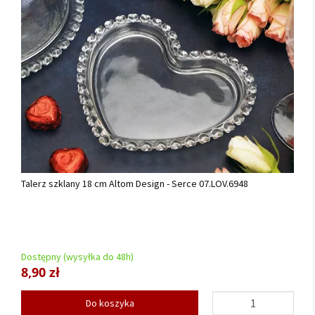
Talerz szklany 18 cm Altom Design - Serce 07.LOV.6948
Dostępny (wysyłka do 48h)
8,90 zł
Do koszyka