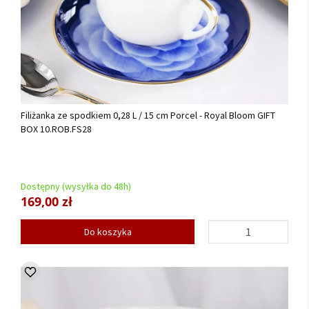
Filiżanka ze spodkiem 0,28 L / 15 cm Porcel - Royal Bloom GIFT
BOX 10.ROB.FS28
Dostępny (wysyłka do 48h)
169,00 zł
Do koszyka