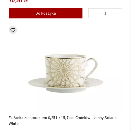
70,20 zł
Do koszyka
Filiżanka ze spodkiem 0,25 L / 15,7 cm Ćmielów - Jenny Solaris
White