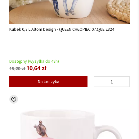
Kubek 0,3 L Altom Design - QUEEN CHŁOPIEC 07.QUE.2324
Dostępny (wysyłka do 48h)
10,64 zł
15,20 zł
Do koszyka