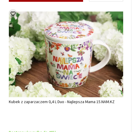
Kubek z zaparzaczem 0,4 L Duo - Najlepsza Mama 15.NAM.KZ