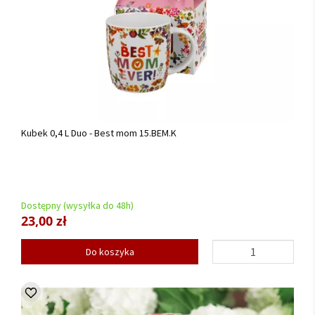
Kubek 0,4 L Duo - Best mom 15.BEM.K
Dostępny (wysyłka do 48h)
23,00 zł
Do koszyka