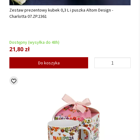
Zestaw prezentowy kubek 0,3 L i puszka Altom Design -
Charlotta 07.ZP.2361
Dostępny (wysyłka do 48h)
21,80 zł
Do koszyka