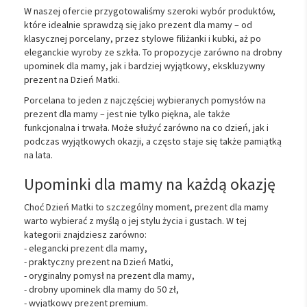
W naszej ofercie przygotowaliśmy szeroki wybór produktów,
które idealnie sprawdzą się jako prezent dla mamy – od
klasycznej porcelany, przez stylowe filiżanki i kubki, aż po
eleganckie wyroby ze szkła. To propozycje zarówno na drobny
upominek dla mamy, jak i bardziej wyjątkowy, ekskluzywny
prezent na Dzień Matki.
Porcelana to jeden z najczęściej wybieranych pomysłów na
prezent dla mamy – jest nie tylko piękna, ale także
funkcjonalna i trwała. Może służyć zarówno na co dzień, jak i
podczas wyjątkowych okazji, a często staje się także pamiątką
na lata.
Upominki dla mamy na każdą okazję
Choć Dzień Matki to szczególny moment, prezent dla mamy
warto wybierać z myślą o jej stylu życia i gustach. W tej
kategorii znajdziesz zarówno:
- elegancki prezent dla mamy,
- praktyczny prezent na Dzień Matki,
- oryginalny pomysł na prezent dla mamy,
- drobny upominek dla mamy do 50 zł,
- wyjątkowy prezent premium.