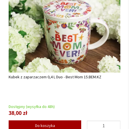
Kubek z zaparzaczem 0,4 L Duo - Best Mom 15.BEM.KZ
Dostępny (wysyłka do 48h)
38,00 zł
Do koszyka