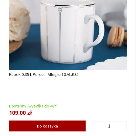
Kubek 0,35 L Porcel - Allegro 10.AL.K35
Dostępny (wysyłka do 48h)
109,00 zł
Do koszyka