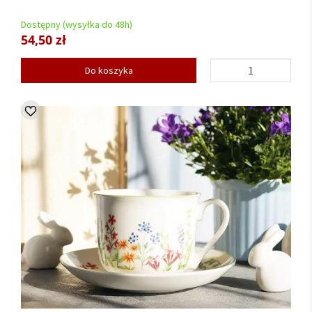
Dostępny (wysyłka do 48h)
54,50 zł
Do koszyka