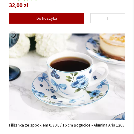
32,00 zł
Do koszyka
Filiżanka ze spodkiem 0,30 L / 16 cm Bogucice - Alumina Aria 1265