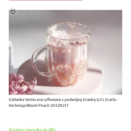
Szklanka termiczna ryflowana z podwójną ścianką 0,3 L Ecarla -
Hortensja Bloom Peach 20.SZK157
Dostępny (wysyłka do 48h)