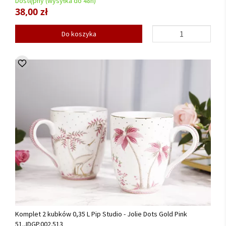
Dostępny (wysyłka do 48h)
38,00 zł
Do koszyka
Komplet 2 kubków 0,35 L Pip Studio - Jolie Dots Gold Pink
51.JDGP.002.513