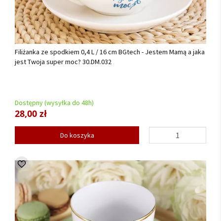
Filiżanka ze spodkiem 0,4 L / 16 cm BGtech - Jestem Mamą a jaka
jest Twoja super moc? 30.DM.032
Dostępny (wysyłka do 48h)
28,00 zł
Do koszyka