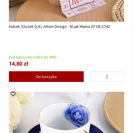
Kubek Stożek 0,4 L Altom Design - M jak Mama 07.CB.2742
Dostępny (wysyłka do 48h)
14,80 zł
Do koszyka