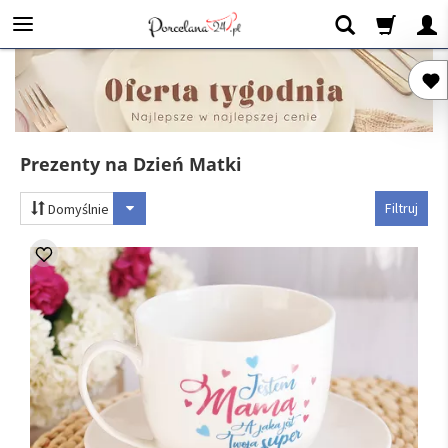
Prezenty na Dzień Matki
Filtruj
Domyślnie