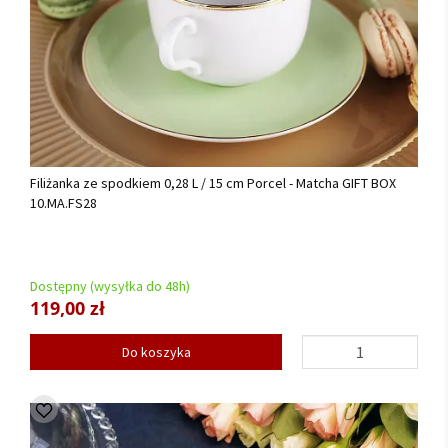
Filiżanka ze spodkiem 0,28 L / 15 cm Porcel - Matcha GIFT BOX
10.MA.FS28
Dostępny (wysyłka do 48h)
119,00 zł
Do koszyka