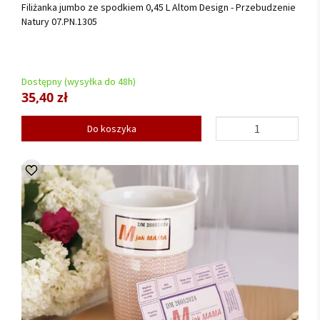
Filiżanka jumbo ze spodkiem 0,45 L Altom Design - Przebudzenie
Natury 07.PN.1305
Dostępny (wysyłka do 48h)
35,40 zł
Do koszyka