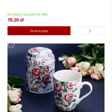
Dostępny (wysyłka do 48h)
70,20 zł
Do koszyka