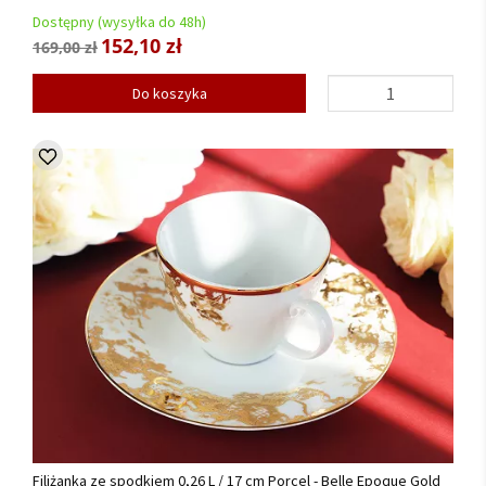
Dostępny (wysyłka do 48h)
152,10 zł
169,00 zł
Do koszyka
Filiżanka ze spodkiem 0,26 L / 17 cm Porcel - Belle Epoque Gold