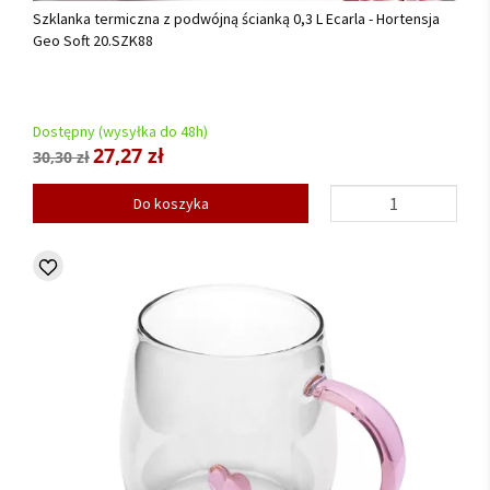
Szklanka termiczna z podwójną ścianką 0,3 L Ecarla - Hortensja
Geo Soft 20.SZK88
Dostępny (wysyłka do 48h)
27,27 zł
30,30 zł
Do koszyka