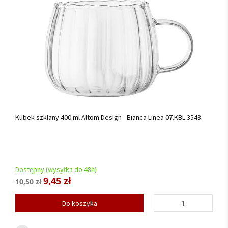
Kubek szklany 400 ml Altom Design - Bianca Linea 07.KBL.3543
Dostępny (wysyłka do 48h)
9,45 zł
10,50 zł
Do koszyka