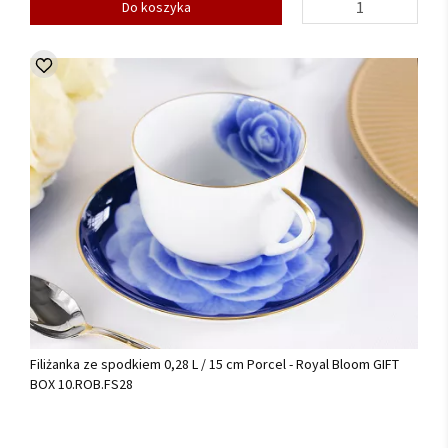
Do koszyka
Filiżanka ze spodkiem 0,28 L / 15 cm Porcel - Royal Bloom GIFT
BOX 10.ROB.FS28