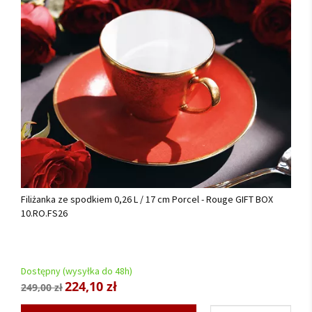
Filiżanka ze spodkiem 0,26 L / 17 cm Porcel - Rouge GIFT BOX
10.RO.FS26
Dostępny (wysyłka do 48h)
224,10 zł
249,00 zł