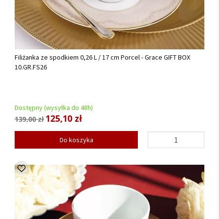
Filiżanka ze spodkiem 0,26 L / 17 cm Porcel - Grace GIFT BOX
10.GR.FS26
Dostępny (wysyłka do 48h)
125,10 zł
139,00 zł
Do koszyka