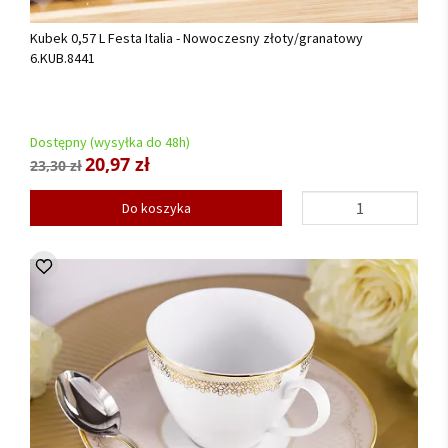
Kubek 0,57 L Festa Italia - Nowoczesny złoty/granatowy
6.KUB.8441
Dostępny (wysyłka do 48h)
20,97 zł
23,30 zł
Do koszyka