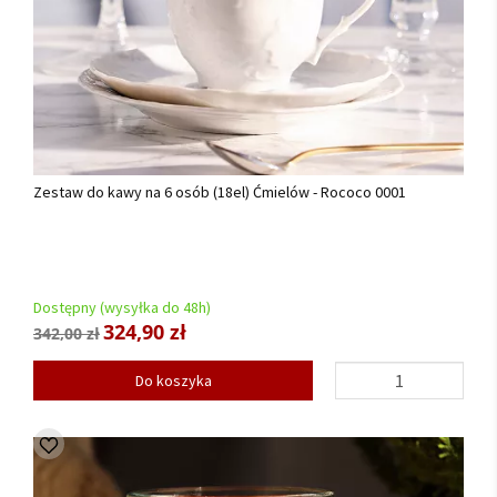
Zestaw do kawy na 6 osób (18el) Ćmielów - Rococo 0001
Dostępny (wysyłka do 48h)
324,90 zł
342,00 zł
Do koszyka