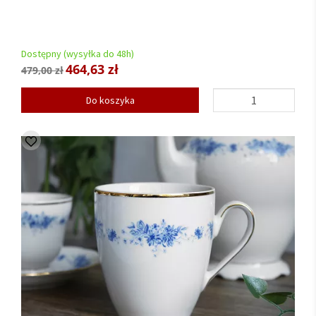
Dostępny (wysyłka do 48h)
464,63 zł
479,00 zł
Do koszyka