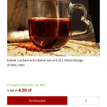
Kubek z uchem w kształcie serca 0,31 L Altom Design -
07.WAL.3382
Dostępny (wysyłka do 48h)
4,50 zł
5,00 zł
Do koszyka