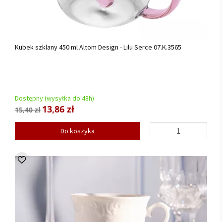
Kubek szklany 450 ml Altom Design - Lilu Serce 07.K.3565
Dostępny (wysyłka do 48h)
13,86 zł
15,40 zł
Do koszyka