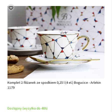
Komplet 2 filiżanek ze spodkiem 0,25 l (4 el.) Bogucice - Arlekin
1179
Dostępny (wysyłka do 48h)