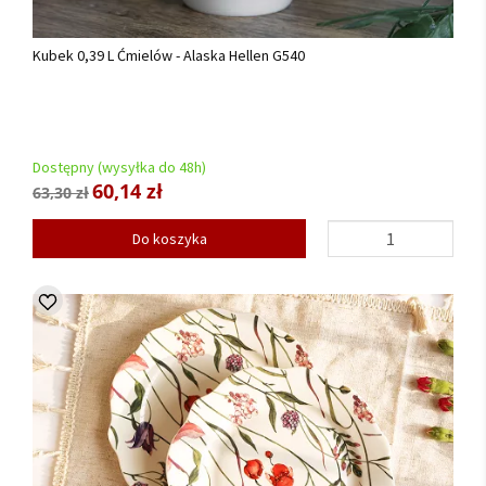
Kubek 0,39 L Ćmielów - Alaska Hellen G540
Dostępny (wysyłka do 48h)
60,14 zł
63,30 zł
Do koszyka