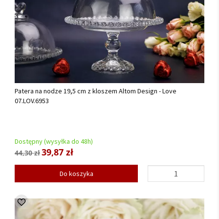
Patera na nodze 19,5 cm z kloszem Altom Design - Love
07.LOV.6953
Dostępny (wysyłka do 48h)
39,87 zł
44,30 zł
Do koszyka