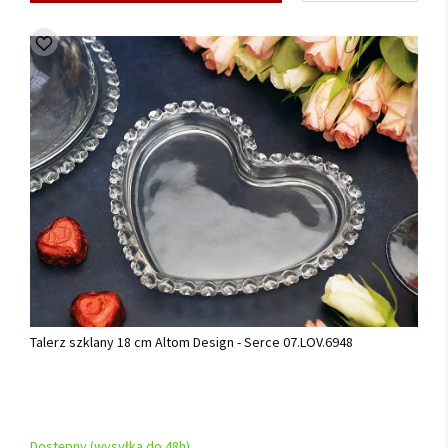
Talerz szklany 18 cm Altom Design - Serce 07.LOV.6948
Dostępny (wysyłka do 48h)