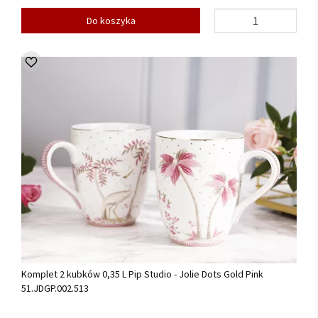
Do koszyka
Komplet 2 kubków 0,35 L Pip Studio - Jolie Dots Gold Pink
51.JDGP.002.513