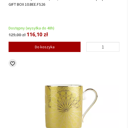
GIFT BOX 10.BEE.FS26
Dostępny (wysyłka do 48h)
116,10 zł
129,00 zł
Do koszyka