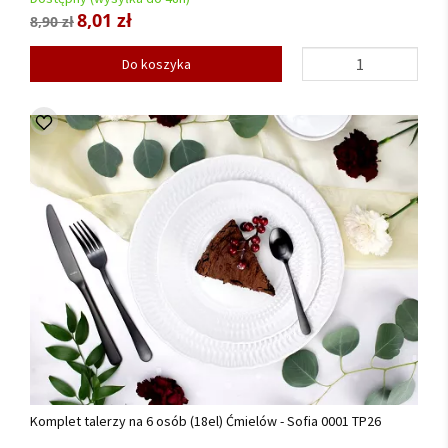
8,01 zł
8,90 zł
Do koszyka
Komplet talerzy na 6 osób (18el) Ćmielów - Sofia 0001 TP26