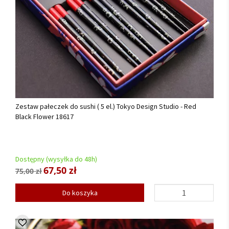
Zestaw pałeczek do sushi ( 5 el.) Tokyo Design Studio - Red
Black Flower 18617
Dostępny (wysyłka do 48h)
67,50 zł
75,00 zł
Do koszyka