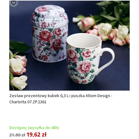
Zestaw prezentowy kubek 0,3 L i puszka Altom Design -
Charlotta 07.ZP.2361
Dostępny (wysyłka do 48h)
19,62 zł
21,80 zł