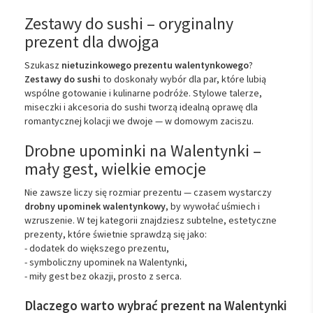
Zestawy do sushi – oryginalny
prezent dla dwojga
Szukasz
nietuzinkowego prezentu walentynkowego
?
Zestawy do sushi
to doskonały wybór dla par, które lubią
wspólne gotowanie i kulinarne podróże. Stylowe talerze,
miseczki i akcesoria do sushi tworzą idealną oprawę dla
romantycznej kolacji we dwoje — w domowym zaciszu.
Drobne upominki na Walentynki –
mały gest, wielkie emocje
Nie zawsze liczy się rozmiar prezentu — czasem wystarczy
drobny upominek walentynkowy
, by wywołać uśmiech i
wzruszenie. W tej kategorii znajdziesz subtelne, estetyczne
prezenty, które świetnie sprawdzą się jako:
- dodatek do większego prezentu,
- symboliczny upominek na Walentynki,
- miły gest bez okazji, prosto z serca.
Dlaczego warto wybrać prezent na Walentynki