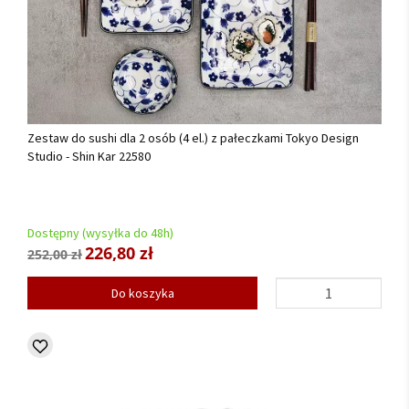
Zestaw do sushi dla 2 osób (4 el.) z pałeczkami Tokyo Design
Studio - Shin Kar 22580
Dostępny (wysyłka do 48h)
226,80 zł
252,00 zł
Do koszyka