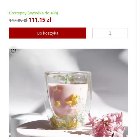
Dostępny (wysyłka do 48h)
111,15 zł
117,00 zł
Do koszyka