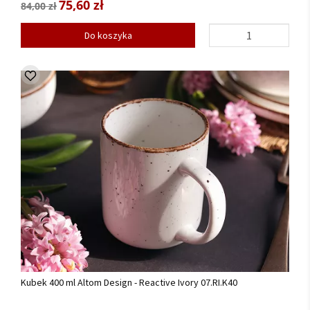
75,60 zł
84,00 zł
Do koszyka
Kubek 400 ml Altom Design - Reactive Ivory 07.RI.K40