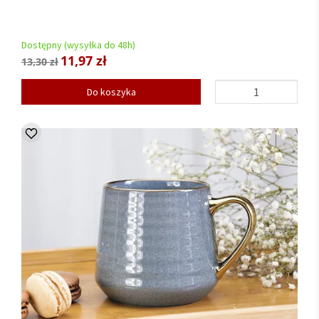
Dostępny (wysyłka do 48h)
11,97 zł
13,30 zł
Do koszyka