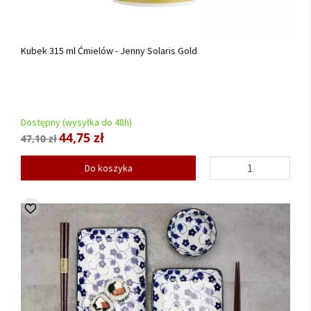
Kubek 315 ml Ćmielów - Jenny Solaris Gold
Dostępny (wysyłka do 48h)
44,75 zł
47,10 zł
Do koszyka