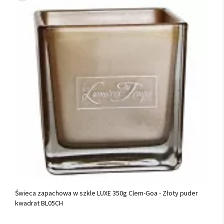
Świeca zapachowa w szkle LUXE 350g Clem-Goa - Złoty puder
kwadrat BL05CH