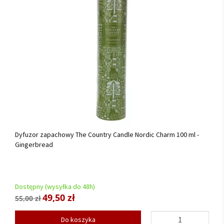
Dyfuzor zapachowy The Country Candle Nordic Charm 100 ml -
Gingerbread
Dostępny (wysyłka do 48h)
49,50 zł
55,00 zł
Do koszyka