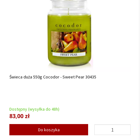
Świeca duża 550g Cocodor - Sweet Pear 30435
Dostępny (wysyłka do 48h)
83,00 zł
Do koszyka