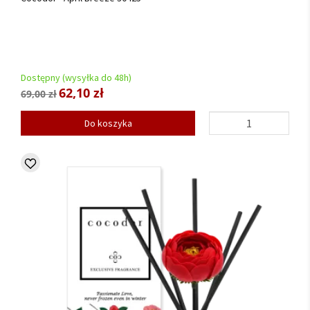
Dostępny (wysyłka do 48h)
62,10 zł
69,00 zł
Do koszyka