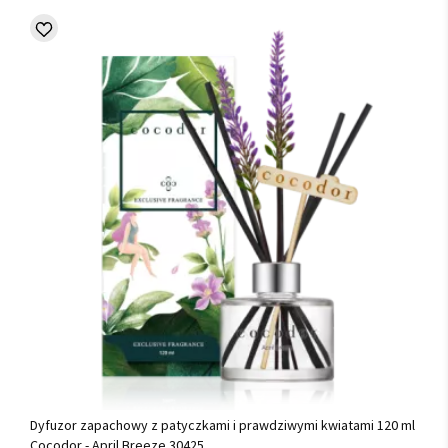
Dyfuzor zapachowy z patyczkami i prawdziwymi kwiatami 120 ml
Cocodor - April Breeze 30425