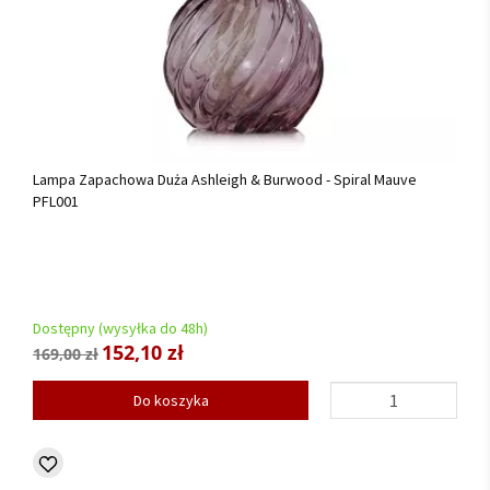
Lampa Zapachowa Duża Ashleigh & Burwood - Spiral Mauve
PFL001
Dostępny (wysyłka do 48h)
152,10 zł
169,00 zł
Do koszyka