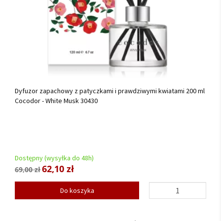
Dyfuzor zapachowy z patyczkami i prawdziwymi kwiatami 200 ml
Cocodor - White Musk 30430
Dostępny (wysyłka do 48h)
62,10 zł
69,00 zł
Do koszyka