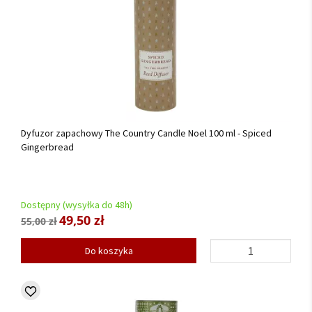
Dyfuzor zapachowy The Country Candle Noel 100 ml - Spiced
Gingerbread
Dostępny (wysyłka do 48h)
49,50 zł
55,00 zł
Do koszyka