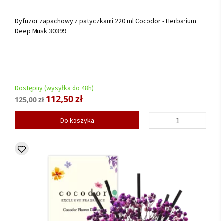
Dyfuzor zapachowy z patyczkami 220 ml Cocodor - Herbarium
Deep Musk 30399
Dostępny (wysyłka do 48h)
112,50 zł
125,00 zł
Do koszyka