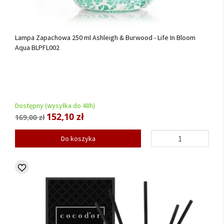
Lampa Zapachowa 250 ml Ashleigh & Burwood - Life In Bloom
Aqua BLPFL002
Dostępny (wysyłka do 48h)
152,10 zł
169,00 zł
Do koszyka