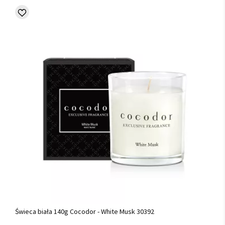
Świeca biała 140g Cocodor - White Musk 30392