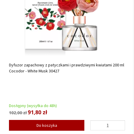
Dyfuzor zapachowy z patyczkami i prawdziwymi kwiatami 200 ml
Cocodor - White Musk 30427
Dostępny (wysyłka do 48h)
91,80 zł
102,00 zł
Do koszyka