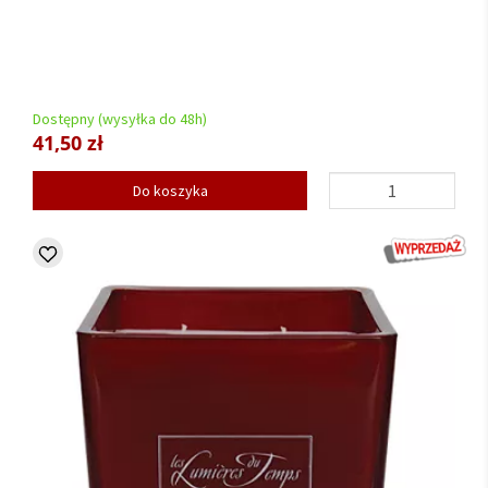
Dostępny (wysyłka do 48h)
41,50 zł
Do koszyka