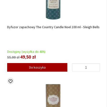
Dyfuzor zapachowy The Country Candle Noel 100 ml - Sleigh Bells
Dostępny (wysyłka do 48h)
49,50 zł
55,00 zł
Do koszyka