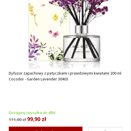
Dyfuzor zapachowy z patyczkami i prawdziwymi kwiatami 200 ml
Cocodor - Garden Lavender 30403
Dostępny (wysyłka do 48h)
99,90 zł
111,00 zł