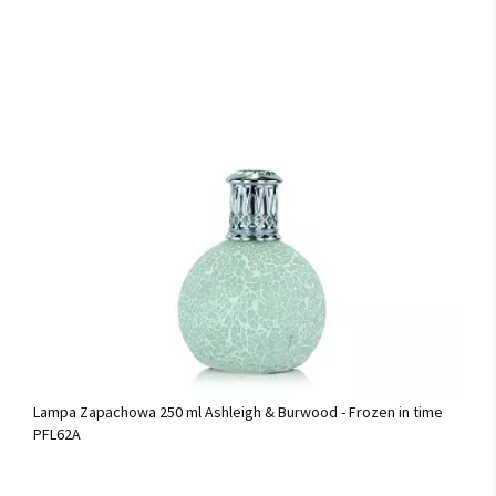
Lampa Zapachowa 250 ml Ashleigh & Burwood - Frozen in time
PFL62A