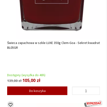
Świeca zapachowa w szkle LUXE 350g Clem-Goa - Sekret kwadrat
BL05GR
Dostępny (wysyłka do 48h)
105,00 zł
139,00 zł
Do koszyka