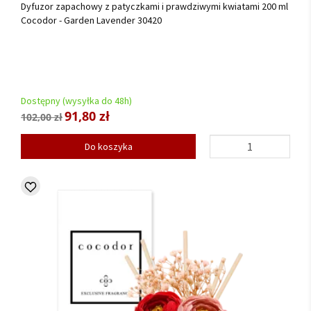
Dyfuzor zapachowy z patyczkami i prawdziwymi kwiatami 200 ml
Cocodor - Garden Lavender 30420
Dostępny (wysyłka do 48h)
91,80 zł
102,00 zł
Do koszyka