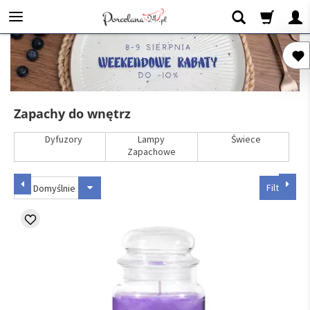
Zapachy do wnętrz
Dyfuzory
Lampy
Świece
Zapachowe
Filtruj
Domyślnie