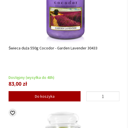
Świeca duża 550g Cocodor - Garden Lavender 30433
Dostępny (wysyłka do 48h)
83,00 zł
Do koszyka