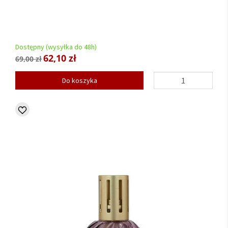
Dostępny (wysyłka do 48h)
62,10 zł
69,00 zł
Do koszyka