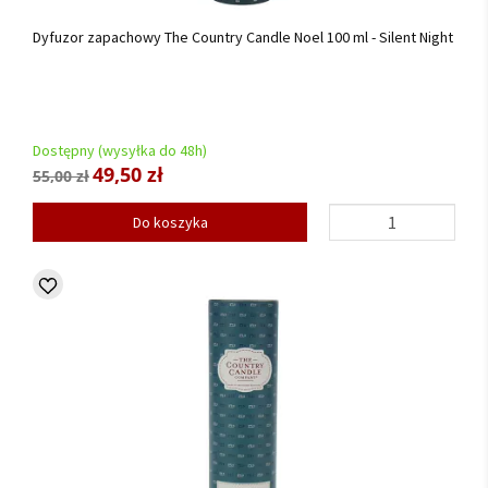
Dyfuzor zapachowy The Country Candle Noel 100 ml - Silent Night
Dostępny (wysyłka do 48h)
49,50 zł
55,00 zł
Do koszyka