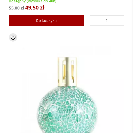
Dostępny (wysyłka do 48h)
49,50 zł
55,00 zł
Do koszyka