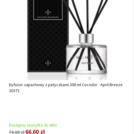
Dyfuzor zapachowy z patyczkami 200 ml Cocodor - April Breeze
30373
Dostępny (wysyłka do 48h)
66,60 zł
74,00 zł