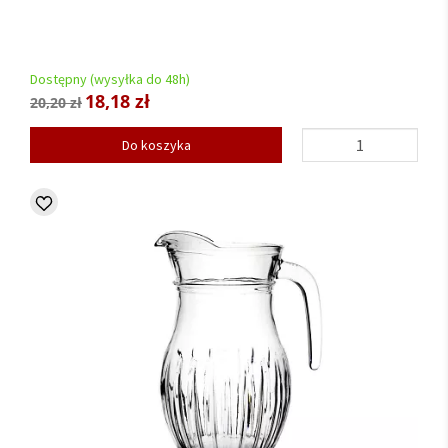
Dostępny (wysyłka do 48h)
18,18 zł
20,20 zł
Do koszyka