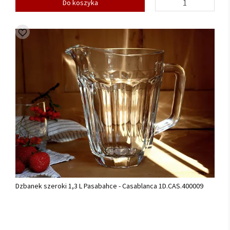
Do koszyka
Dzbanek szeroki 1,3 L Pasabahce - Casablanca 1D.CAS.400009