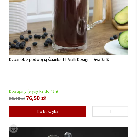
Dzbanek z podwójną ścianką 1 L Vialli Design - Diva 8562
Dostępny (wysyłka do 48h)
76,50 zł
85,00 zł
Do koszyka