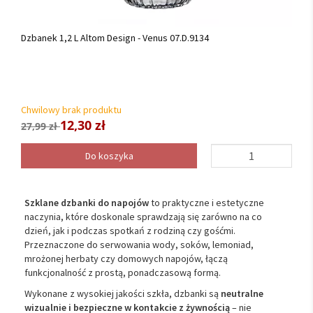
Dzbanek 1,2 L Altom Design - Venus 07.D.9134
Chwilowy brak produktu
12,30 zł
27,99 zł
Do koszyka
Szklane dzbanki do napojów
to praktyczne i estetyczne
naczynia, które doskonale sprawdzają się zarówno na co
dzień, jak i podczas spotkań z rodziną czy gośćmi.
Przeznaczone do serwowania wody, soków, lemoniad,
mrożonej herbaty czy domowych napojów, łączą
funkcjonalność z prostą, ponadczasową formą.
Wykonane z wysokiej jakości szkła, dzbanki są
neutralne
wizualnie i bezpieczne w kontakcie z żywnością
– nie