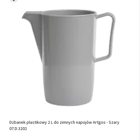
Dzbanek plastikowy 2 L do zimnych napojów Artgos - Szary
07.D.3202