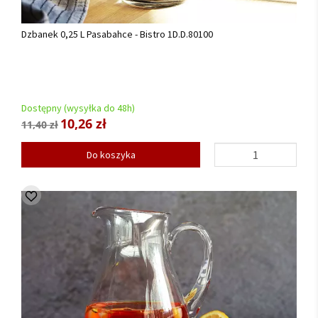
Dzbanek 0,25 L Pasabahce - Bistro 1D.D.80100
Dostępny (wysyłka do 48h)
10,26 zł
11,40 zł
Do koszyka