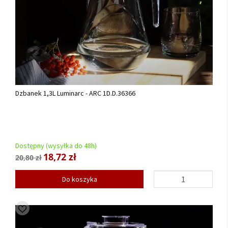
Dzbanek 1,3L Luminarc - ARC 1D.D.36366
Dostępny (wysyłka do 48h)
18,72 zł
20,80 zł
Do koszyka