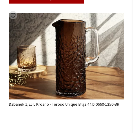
Dzbanek 1,25 L Krosno - Teroso Unique Brąz 44.D.0660-1250-BR