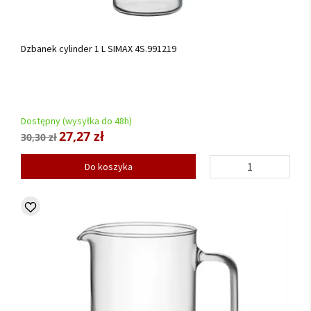
Dzbanek cylinder 1 L SIMAX 4S.991219
Dostępny (wysyłka do 48h)
27,27 zł
30,30 zł
Do koszyka