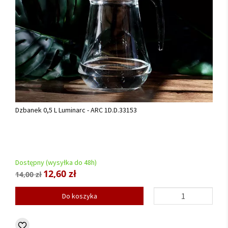
Dzbanek 0,5 L Luminarc - ARC 1D.D.33153
Dostępny (wysyłka do 48h)
12,60 zł
14,00 zł
Do koszyka