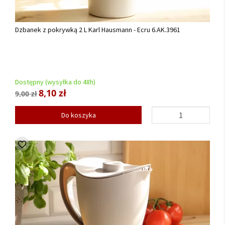
Dzbanek z pokrywką 2 L Karl Hausmann - Ecru 6.AK.3961
Dostępny (wysyłka do 48h)
8,10 zł
9,00 zł
Do koszyka