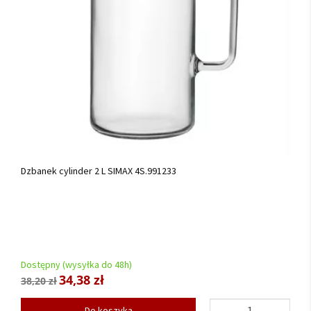
Dzbanek cylinder 2 L SIMAX 4S.991233
Dostępny (wysyłka do 48h)
34,38 zł
38,20 zł
Do koszyka