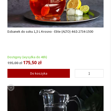
Dzbanek do soku 1,5 L Krosno - Elite (ALTO) 44.D.2734-1500
Dostępny (wysyłka do 48h)
175,50 zł
195,00 zł
Do koszyka