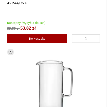
4S.2544/L/S-C
Dostępny (wysyłka do 48h)
53,82 zł
59,80 zł
Do koszyka