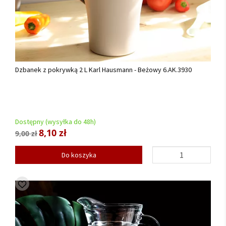
Dzbanek z pokrywką 2 L Karl Hausmann - Beżowy 6.AK.3930
Dostępny (wysyłka do 48h)
8,10 zł
9,00 zł
Do koszyka