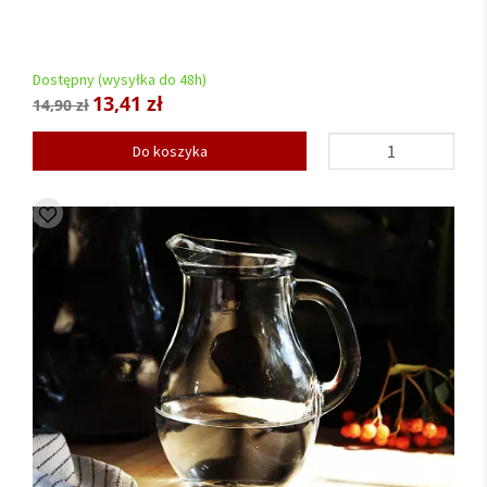
Dostępny (wysyłka do 48h)
13,41 zł
14,90 zł
Do koszyka