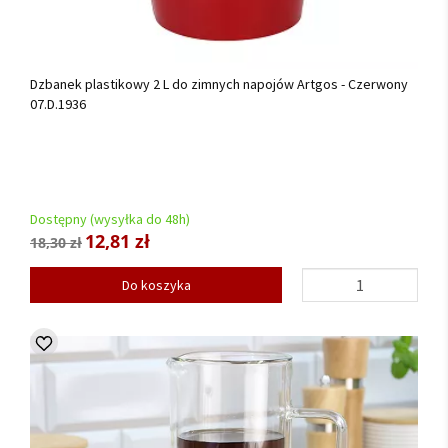
Dzbanek plastikowy 2 L do zimnych napojów Artgos - Czerwony
07.D.1936
Dostępny (wysyłka do 48h)
12,81 zł
18,30 zł
Do koszyka