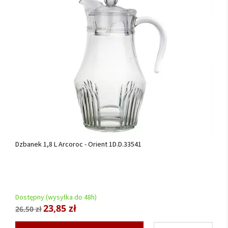
Dzbanek 1,8 L Arcoroc - Orient 1D.D.33541
Dostępny (wysyłka do 48h)
23,85 zł
26,50 zł