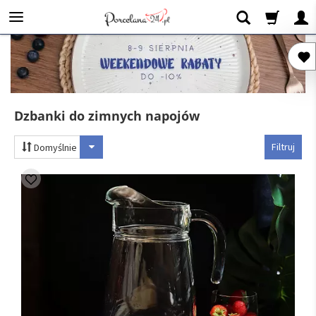
Dzbanki do zimnych napojów
Filtruj
Domyślnie