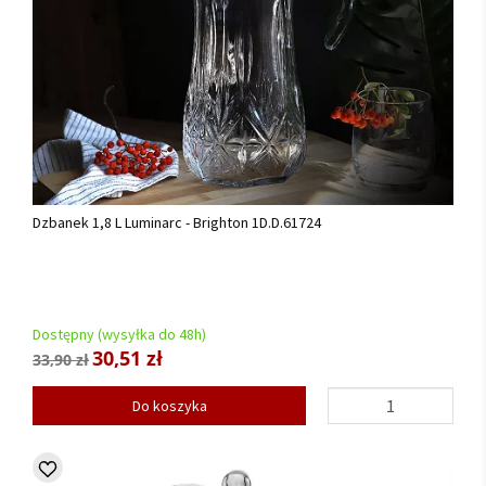
Dzbanek 1,8 L Luminarc - Brighton 1D.D.61724
Dostępny (wysyłka do 48h)
30,51 zł
33,90 zł
Do koszyka