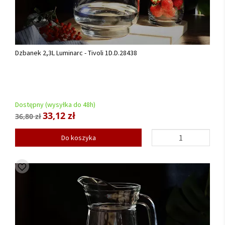
Dzbanek 2,3L Luminarc - Tivoli 1D.D.28438
Dostępny (wysyłka do 48h)
33,12 zł
36,80 zł
Do koszyka