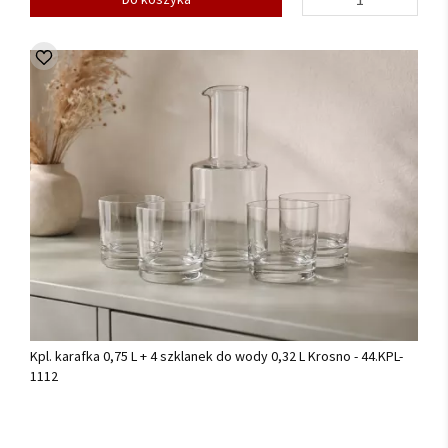
Kpl. karafka 0,75 L + 4 szklanek do wody 0,32 L Krosno - 44.KPL-
1112