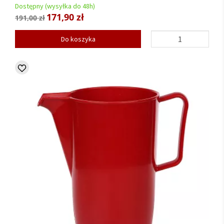
Dostępny (wysyłka do 48h)
171,90 zł
191,00 zł
Do koszyka