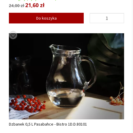
21,60 zł
24,00 zł
Do koszyka
Dzbanek 0,5 L Pasabahce - Bistro 1D.D.80101