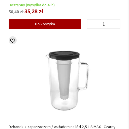
Dostępny (wysyłka do 48h)
35,28 zł
50,40 zł
Do koszyka
Dzbanek z zaparzaczem / wkładem na lód 2,5 L SIMAX - Czarny