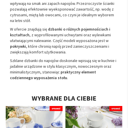
wpływają na smak ani zapach napojów. Przezroczyste ścianki
pozwalają efektownie wyeksponować zawartość, np. wodę z
cytrusami, miętą lub owocami, co czyni je idealnym wyborem
na letni stół.
W ofercie znajdują się
dzbanki o różnych pojemnościach i
kształtach
, z wyprofilowanymi uchwytami oraz wylewkami
ułatwiającymi nalewanie. Część modeli wyposażona jest w
pokrywki
, które chronią napój przed zanieczyszczeniami i
zwiększają komfort użytkowania.
Szklane dzbanki do napojów doskonale wpisują się w kuchnie i
jadalnie urządzone w stylu klasycznym, nowoczesnym oraz
minimalistycznym, stanowiąc
praktyczny element
codziennego wyposażenia stołu
.
WYBRANE DLA CIEBIE