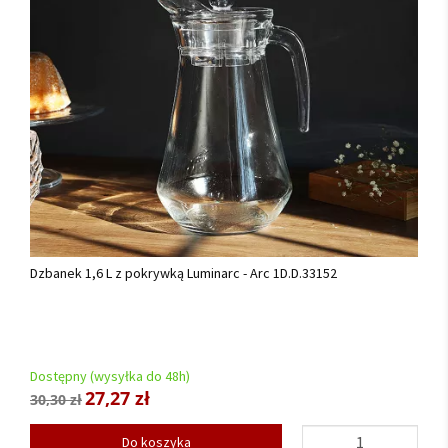
Dzbanek 1,6 L z pokrywką Luminarc - Arc 1D.D.33152
Dostępny (wysyłka do 48h)
27,27 zł
30,30 zł
Do koszyka