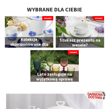
WYBRANE DLA CIEBIE
Kolekcje
Szukasz prezentu na
skomponowane dla
wesele?
Ciebie
Lato zasługuje na
wyjątkową oprawę