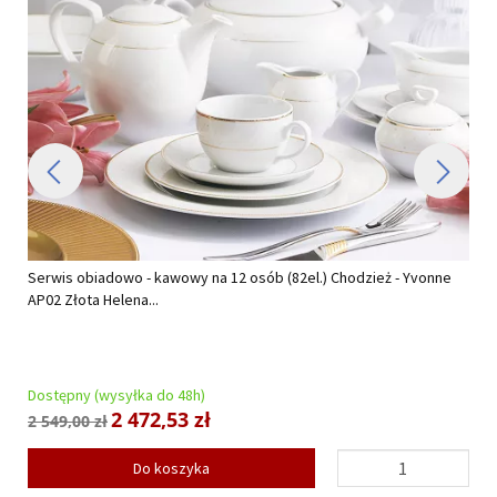
Serwis obiadowo - kawowy na 12 osób (82el.) Chodzież - Yvonne
AP02 Złota Helena...
Dostępny (wysyłka do 48h)
2 472,53 zł
2 549,00 zł
Do koszyka