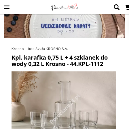
Krosno - Huta Szkła KROSNO S.A.
Kpl. karafka 0,75 L + 4 szklanek do
wody 0,32 L Krosno - 44.KPL-1112