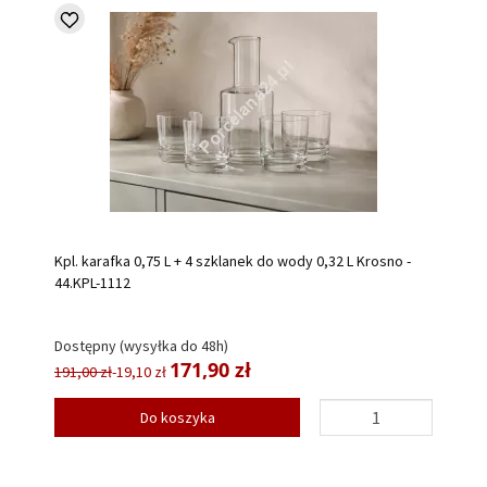
Kpl. karafka 0,75 L + 4 szklanek do wody 0,32 L Krosno -
44.KPL-1112
Dostępny (wysyłka do 48h)
171,90 zł
191,00 zł
-19,10 zł
Do koszyka