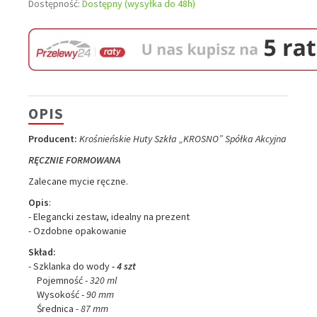
Dostępność:
Dostępny (wysyłka do 48h)
OPIS
Producent:
Krośnieńskie Huty Szkła „KROSNO” Spółka Akcyjna
RĘCZNIE FORMOWANA
Zalecane mycie ręczne.
Opis
:
- Elegancki zestaw, idealny na prezent
- Ozdobne opakowanie
Skład:
- Szklanka do wody
- 4 szt
Pojemność -
320 ml
Wysokość -
90 mm
Średnica
- 87
mm