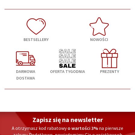
BESTSELLERY
NOWOŚCI
DARMOWA
OFERTA TYGODNIA
PREZENTY
DOSTAWA
Zapisz się na newsletter
A otrzymasz kod rabatowy
o wartości 3%
na pierwsze
zakupy. Dodatkowo, powiadomimy Cię o wyjątkowych