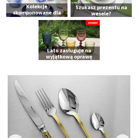
Kolekcje
Szukasz prezentu na
skomponowane dla
wesele?
Ciebie
Lato zasługuje na
wyjątkową oprawę