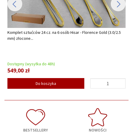
Komplet sztućców 24 cz. na 6 osób Hisar - Florence Gold (3.0/2.5
mm) złocone...
Dostępny (wysyłka do 48h)
549,00 zł
Do koszyka
BESTSELLERY
NOWOŚCI