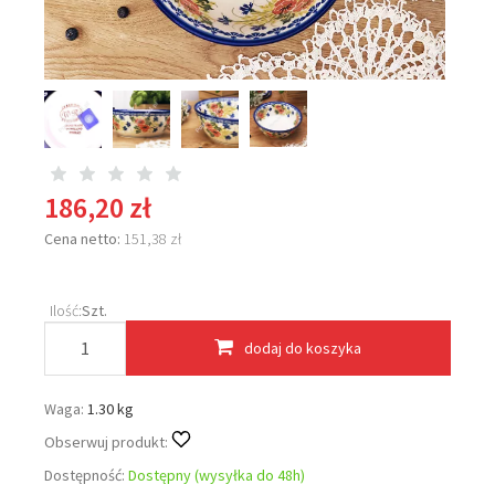
186,20 zł
Cena netto:
151,38 zł
Ilość:
Szt.
dodaj do koszyka
Waga:
1.30 kg
Obserwuj produkt:
Dostępność:
Dostępny (wysyłka do 48h)