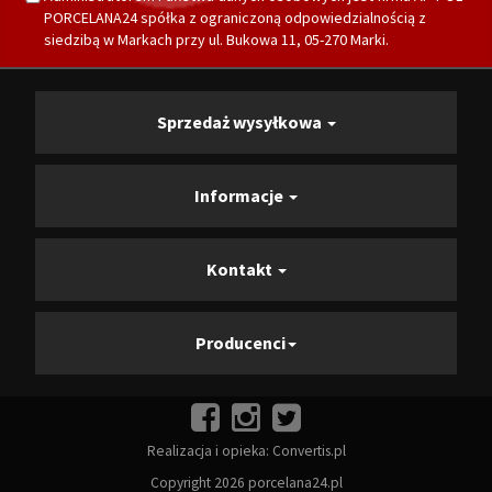
PORCELANA24 spółka z ograniczoną odpowiedzialnością z
siedzibą w Markach przy ul. Bukowa 11, 05-270 Marki.
Sprzedaż wysyłkowa
Informacje
Kontakt
Producenci
Realizacja i opieka:
Convertis.pl
Copyright 2026 porcelana24.pl