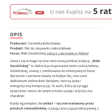
OPIS
Producent:
Ceramika Bolesławiec
Produkt:
TAK do zmywarki i mikrofalówki
Fason:
Maki Smolińskiej
zobacz całą kolekcję (kliknij)
Zanurz się w magii ręcznie tworzonej polskiej tradycji.
„Maki
Smolińskiej”
to dekoracja inspirowana twórczością Heleny
Smolińskiej, znanej z zamiłowania do intensywnych barw.
Wyraziste czerwone kwiaty na białym tle, otoczone
delikatnymi niebieskimi detalami, tworzą żywą i
energetyczną kompozycję. To wzór, który przyciąga
spojrzenie i wnosi do wnętrza kolor, pasję i artystyczny
charakter.
Każdy egzemplarz
to unikat – ręcznie malowany przez
polskich rzemieślników
, z pasją i precyzją przekazywaną z