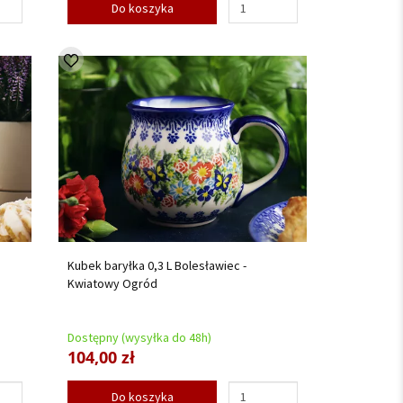
Do koszyka
Kubek baryłka 0,3 L Bolesławiec -
Kwiatowy Ogród
Dostępny (wysyłka do 48h)
104,00 zł
Do koszyka