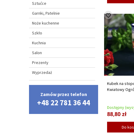
Sztućce
Garnki, Patelnie
Noże kuchenne
Szkło
Kuchnia
Salon
Prezenty
Wyprzedaż
Kubek na stopc
Kwiatowy Ogr
Zamów przez telefon
+48 22 781 36 44
Dostępny (wysy
88,80 zł
Do ko