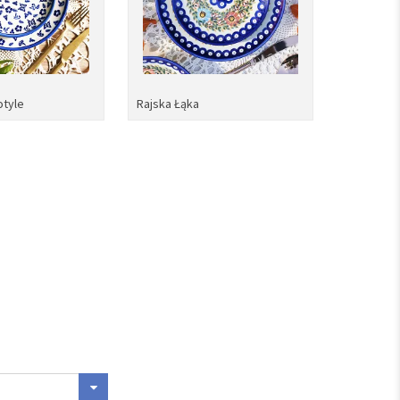
otyle
Rajska Łąka