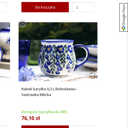
Do koszyka
Kubek baryłka 0,3 L Bolesławiec -
Sadzawka Milicka
Dostępny (wysyłka do 48h)
76,10 zł