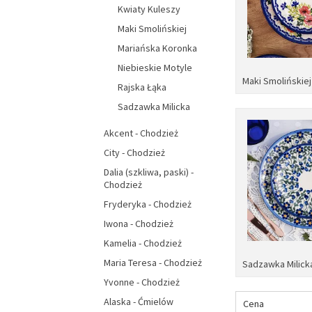
Kwiaty Kuleszy
Maki Smolińskiej
Mariańska Koronka
Niebieskie Motyle
Maki Smolińskiej
Rajska Łąka
Sadzawka Milicka
Akcent - Chodzież
City - Chodzież
Dalia (szkliwa, paski) -
Chodzież
Fryderyka - Chodzież
Iwona - Chodzież
Kamelia - Chodzież
Maria Teresa - Chodzież
Sadzawka Milick
Yvonne - Chodzież
Alaska - Ćmielów
Cena