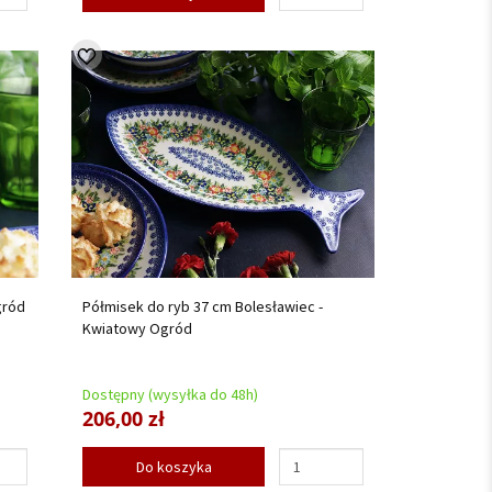
gród
Półmisek do ryb 37 cm Bolesławiec -
Kwiatowy Ogród
Dostępny (wysyłka do 48h)
206,00 zł
Do koszyka