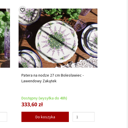
Patera na nodze 27 cm Bolesławiec -
Lawendowy Zakątek
Dostępny (wysyłka do 48h)
333,60 zł
Do koszyka