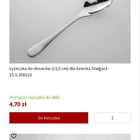
Łyżeczka do deserów (13,5 cm) dla dziecka Stalgast -
1S.S.358110
Dostępny (wysyłka do 48h)
4,70 zł
Do koszyka