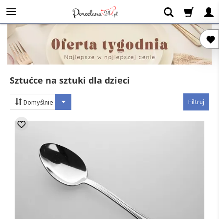
Sztućce na sztuki dla dzieci
Filtruj
Domyślnie