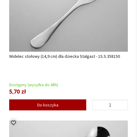
Widelec stołowy (14,9 cm) dla dziecka Stalgast - 1S.S.358150
Dostępny (wysyłka do 48h)
5,70 zł
Do koszyka