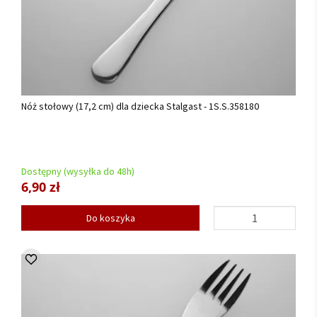
Nóż stołowy (17,2 cm) dla dziecka Stalgast - 1S.S.358180
Dostępny (wysyłka do 48h)
6,90 zł
Do koszyka