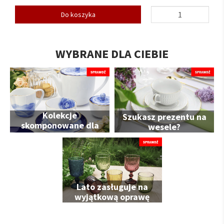
Do koszyka
WYBRANE DLA CIEBIE
Kolekcje
Szukasz prezentu na
skomponowane dla
wesele?
Ciebie
Lato zasługuje na
wyjątkową oprawę