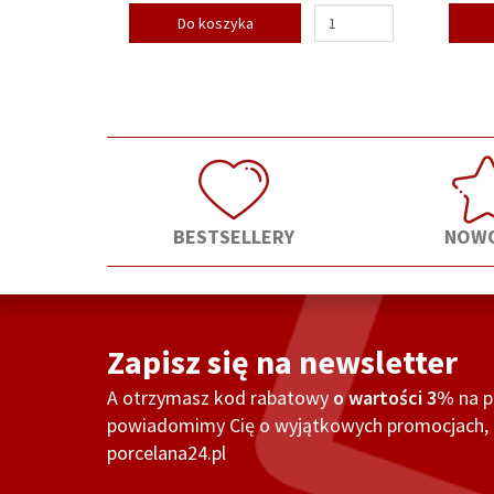
Do koszyka
BESTSELLERY
NOWO
Zapisz się na newsletter
A otrzymasz kod rabatowy
o wartości 3%
na 
powiadomimy Cię o wyjątkowych promocjach, o
porcelana24.pl