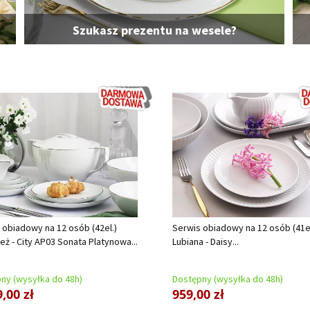
Szukasz prezentu na wesele?
 obiadowy na 12 osób (42el.)
Serwis obiadowy na 12 osób (41el
eż - City AP03 Sonata Platynowa...
Lubiana - Daisy...
ny (wysyłka do 48h)
Dostępny (wysyłka do 48h)
,00 zł
959,00 zł