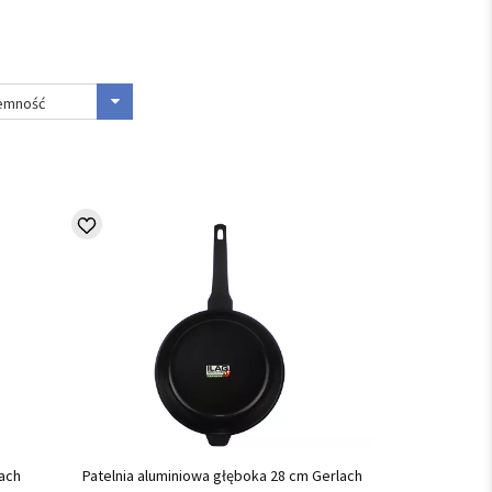
jemność
lach
Patelnia aluminiowa głęboka 28 cm Gerlach