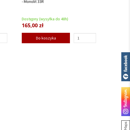
- Monolit 33R
Dostępny (wysyłka do 48h)
165,00 zł
Do koszyka