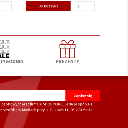
Do koszyka
 TYGODNIA
PREZENTY
 osobowych jest firma AP-POL PORCELANA24 spółka z
 siedzibą w Markach przy ul. Bukowa 11, 05-270 Marki.