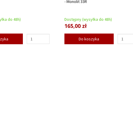
- Monolit 33R
łka do 48h)
Dostępny (wysyłka do 48h)
165,00 zł
szyka
Do koszyka