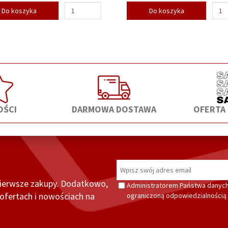
Do koszyka
Do koszyka
ŚCI
DARMOWA DOSTAWA
OFERTA
pierwsze zakupy. Dodatkowo,
Administratorem Państwa danych
fertach i nowościach na
ograniczoną odpowiedzialnością z