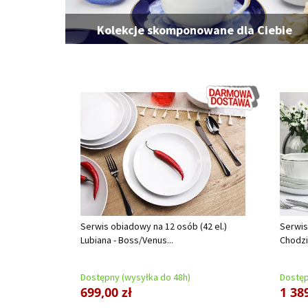
Kolekcje skomponowane dla Ciebie
Serwis obiadowy na 12 osób (42 el.)
Serwis
Lubiana - Boss/Venus...
Chodzi
Dostępny (wysyłka do 48h)
Dostęp
699,00 zł
1 389