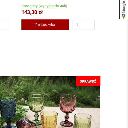
Dostępny (wysyłka do 48h)
143,30 zł
Do koszyka