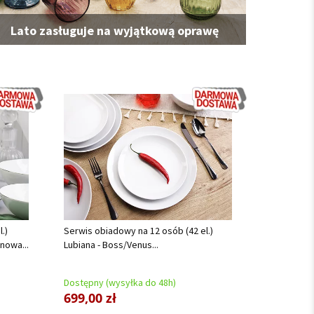
Lato zasługuje na wyjątkową oprawę
.)
Serwis obiadowy na 12 osób (42 el.)
nowa...
Lubiana - Boss/Venus...
Dostępny (wysyłka do 48h)
699,00 zł