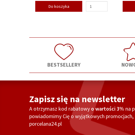
Do koszyka
BESTSELLERY
NOWO
Zapisz się na newsletter
A otrzymasz kod rabatowy
o wartości 3%
na 
powiadomimy Cię o wyjątkowych promocjach, o
porcelana24.pl