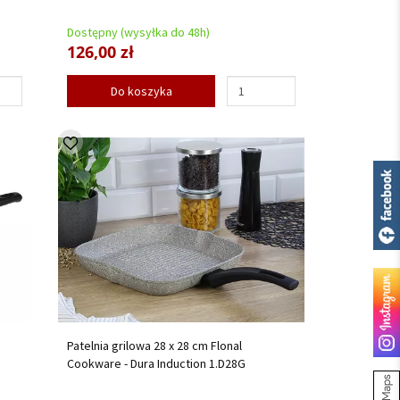
Dostępny (wysyłka do 48h)
126,00 zł
Do koszyka
Patelnia grilowa 28 x 28 cm Flonal
Cookware - Dura Induction 1.D28G