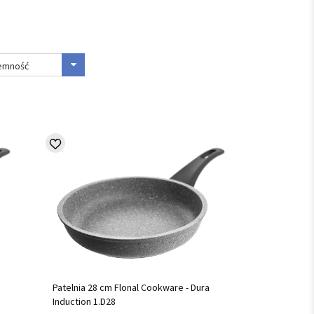
jemność
Patelnia 28 cm Flonal Cookware - Dura
Induction 1.D28