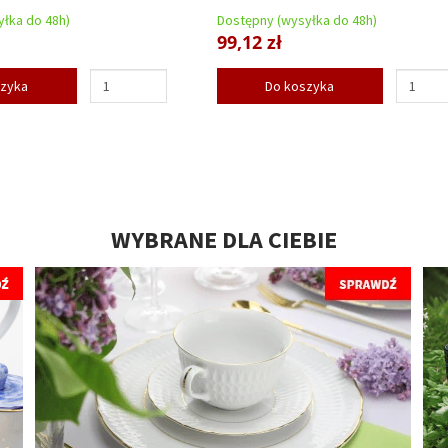
łka do 48h)
Dostępny (wysyłka do 48h)
99,12 zł
szyka
Do koszyka
WYBRANE DLA CIEBIE