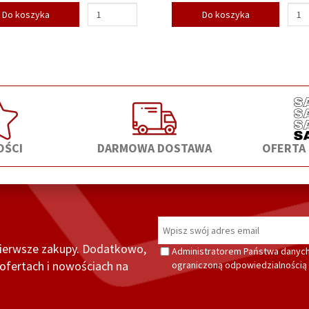
Do koszyka
Do koszyka
ŚCI
DARMOWA DOSTAWA
OFERTA
pierwsze zakupy. Dodatkowo,
Administratorem Państwa danych
fertach i nowościach na
ograniczoną odpowiedzialnością z