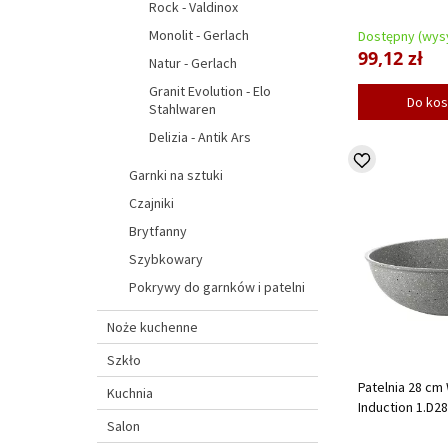
Rock - Valdinox
Monolit - Gerlach
Dostępny (wysy
99,12 zł
Natur - Gerlach
Granit Evolution - Elo
Do ko
Stahlwaren
Delizia - Antik Ars
Garnki na sztuki
Czajniki
Brytfanny
Szybkowary
Pokrywy do garnków i patelni
Noże kuchenne
Szkło
Patelnia 28 cm
Kuchnia
Induction 1.D2
Salon