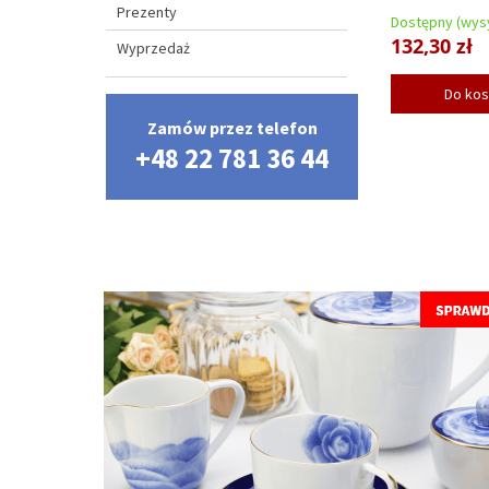
Prezenty
Dostępny (wysy
132,30 zł
Wyprzedaż
Do ko
Zamów przez telefon
+48 22 781 36 44