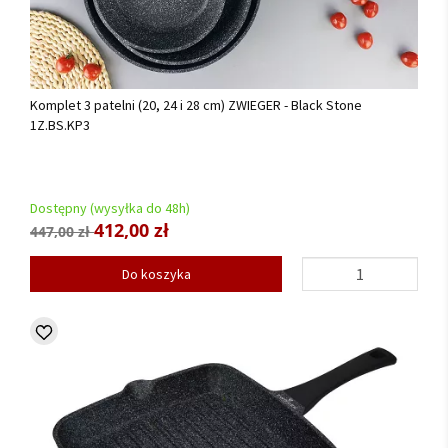
Komplet 3 patelni (20, 24 i 28 cm) ZWIEGER - Black Stone
1Z.BS.KP3
Dostępny (wysyłka do 48h)
412,00 zł
447,00 zł
Do koszyka