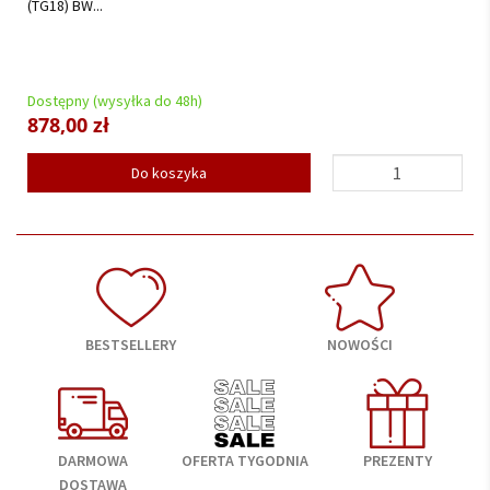
(TG18) BW...
Dostępny (wysyłka do 48h)
878,00 zł
Do koszyka
BESTSELLERY
NOWOŚCI
DARMOWA
OFERTA TYGODNIA
PREZENTY
DOSTAWA