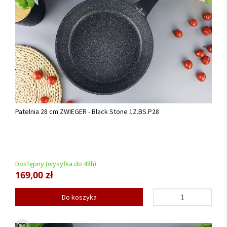
Patelnia 28 cm ZWIEGER - Black Stone 1Z.BS.P28
Dostępny (wysyłka do 48h)
169,00 zł
Do koszyka