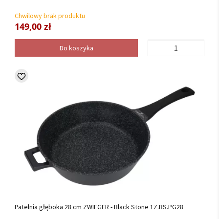
Chwilowy brak produktu
149,00 zł
Do koszyka
Patelnia głęboka 28 cm ZWIEGER - Black Stone 1Z.BS.PG28