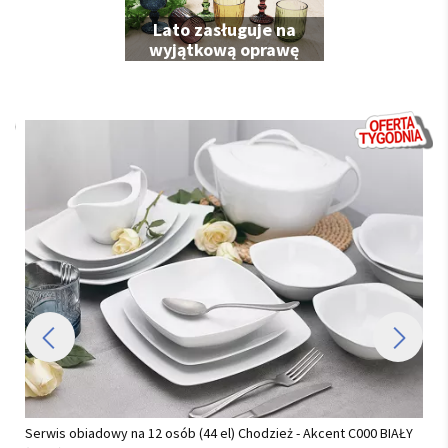
Lato zasługuje na
wyjątkową oprawę
Serwis obiadowy na 12 osób (44 el) Chodzież - Akcent C000 BIAŁY