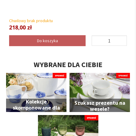
Chwilowy brak produktu
218,00 zł
Do koszyka
WYBRANE DLA CIEBIE
Kolekcje
Szukasz prezentu na
skomponowane dla
wesele?
Ciebie