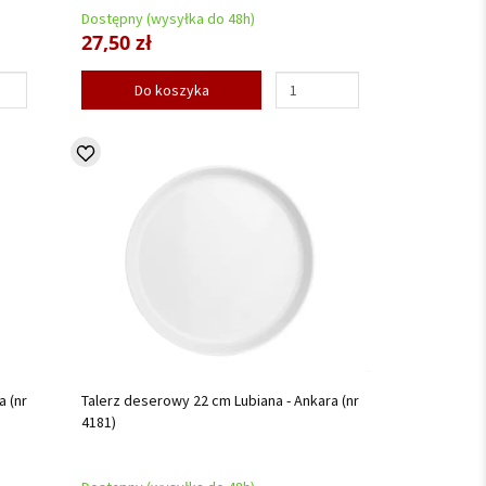
Dostępny (wysyłka do 48h)
27,50 zł
Do koszyka
a (nr
Talerz deserowy 22 cm Lubiana - Ankara (nr
4181)