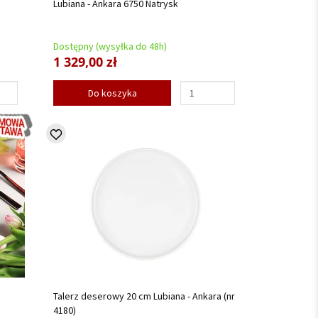
Lubiana - Ankara 6750 Natrysk
Dostępny (wysyłka do 48h)
1 329,00 zł
Do koszyka
Talerz deserowy 20 cm Lubiana - Ankara (nr
4180)