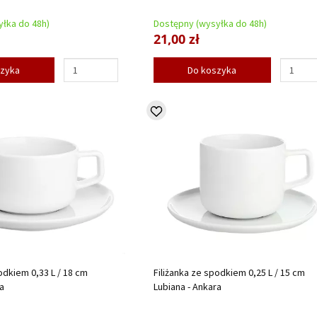
łka do 48h)
Dostępny (wysyłka do 48h)
21,00 zł
szyka
Do koszyka
odkiem 0,33 L / 18 cm
Filiżanka ze spodkiem 0,25 L / 15 cm
ra
Lubiana - Ankara