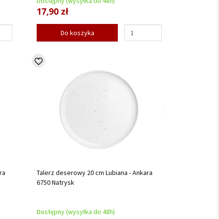
Dostępny (wysyłka do 48h)
17,90 zł
Do koszyka
ra
Talerz deserowy 20 cm Lubiana - Ankara
6750 Natrysk
Dostępny (wysyłka do 48h)