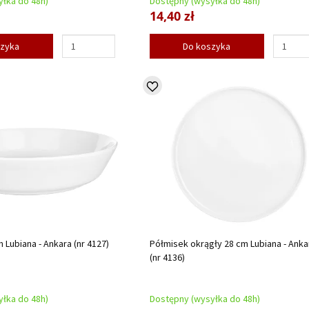
łka do 48h)
Dostępny (wysyłka do 48h)
14,40 zł
szyka
Do koszyka
 Lubiana - Ankara (nr 4127)
Półmisek okrągły 28 cm Lubiana - Anka
(nr 4136)
łka do 48h)
Dostępny (wysyłka do 48h)