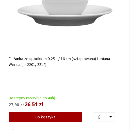
Filiżanka ze spodkiem 0,25 L / 16 cm (sztaplowana) Lubiana -
Wersal (nr 2201, 2214)
Dostępny (wysyłka do 48h)
26,51 zł
27,90 zł
Do koszyka