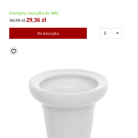
Dostępny (wysyłka do 48h)
29,36 zł
30,90 zł
Do koszyka