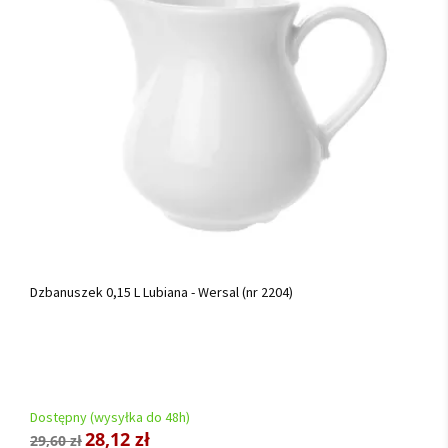
Dzbanuszek 0,15 L Lubiana - Wersal (nr 2204)
Dostępny (wysyłka do 48h)
28,12 zł
29,60 zł