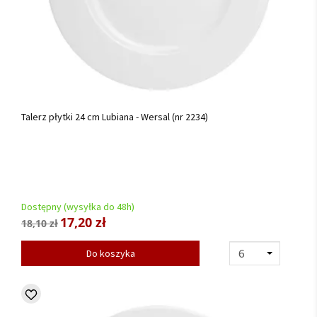
Talerz płytki 24 cm Lubiana - Wersal (nr 2234)
Dostępny (wysyłka do 48h)
17,20 zł
18,10 zł
Do koszyka