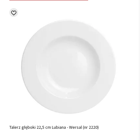
Talerz głęboki 22,5 cm Lubiana - Wersal (nr 2220)