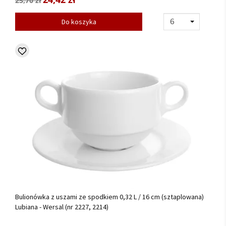
25,70 zł
Do koszyka
Bulionówka z uszami ze spodkiem 0,32 L / 16 cm (sztaplowana)
Lubiana - Wersal (nr 2227, 2214)