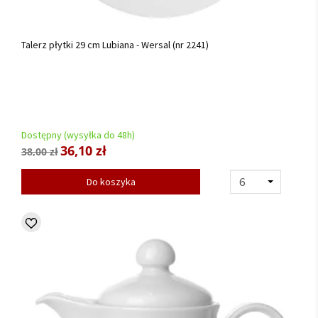
Talerz płytki 29 cm Lubiana - Wersal (nr 2241)
Dostępny (wysyłka do 48h)
36,10 zł
38,00 zł
Do koszyka