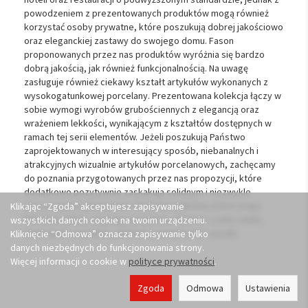
powodzeniem z prezentowanych produktów mogą również
korzystać osoby prywatne, które poszukują dobrej jakościowo
oraz eleganckiej zastawy do swojego domu. Fason
proponowanych przez nas produktów wyróżnia się bardzo
dobrą jakością, jak również funkcjonalnością. Na uwagę
zasługuje również ciekawy kształt artykułów wykonanych z
wysokogatunkowej porcelany. Prezentowana kolekcja łączy w
sobie wymogi wyrobów grubościennych z elegancją oraz
wrażeniem lekkości, wynikającym z kształtów dostępnych w
ramach tej serii elementów. Jeżeli poszukują Państwo
zaprojektowanych w interesujący sposób, niebanalnych i
atrakcyjnych wizualnie artykułów porcelanowych, zachęcamy
do poznania przygotowanych przez nas propozycji, które
dodatkowo pozytywnie zaskakują solidnym i niezwykle
precyzyjnym wykonaniem. Wśród produktów, które mogą
Klikając “Zgoda” akceptujesz zapisywanie
Państwo nabyć, znajdują się talerze, filiżanki, czarki, kubki,
wszystkich danych cookie na twoim urządzeniu.
bulionówki, salaterki, półmiski, rawierki oraz spodki.
Kliknięcie “Odmowa” oznacza zapisywanie tylko
danych niezbędnych do funkcjonowania strony.
Więcej informacji o cookie w
polityce prywatności
.
Zgoda
Odmowa
Ustawienia