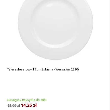
Talerz deserowy 19 cm Lubiana - Wersal (nr 2230)
Dostępny (wysyłka do 48h)
14,25 zł
15,00 zł