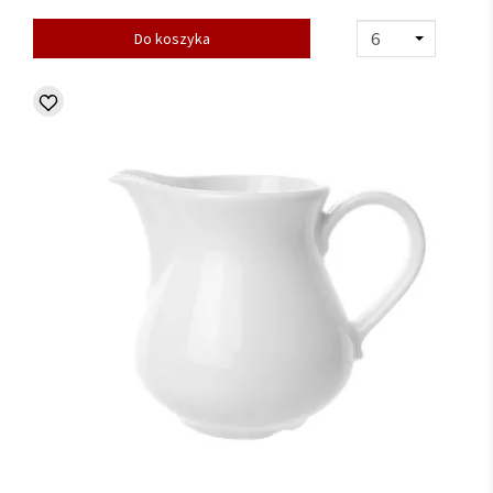
Do koszyka