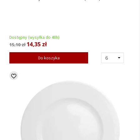
Dostępny (wysyłka do 48h)
14,35 zł
15,10 zł
Do koszyka