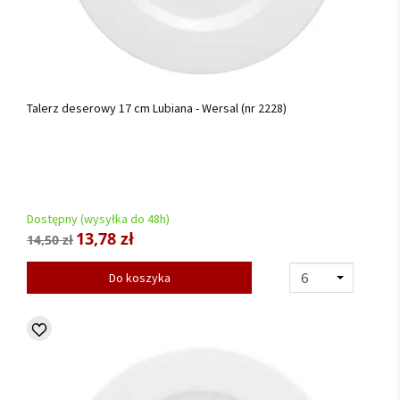
Talerz deserowy 17 cm Lubiana - Wersal (nr 2228)
Dostępny (wysyłka do 48h)
13,78 zł
14,50 zł
Do koszyka