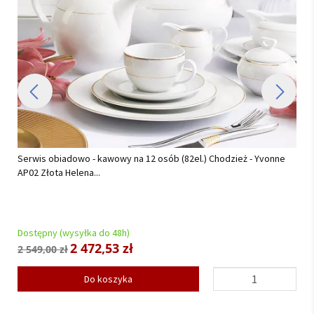
Serwis obiadowo - kawowy na 12 osób (82el.) Chodzież - Yvonne
AP02 Złota Helena...
Dostępny (wysyłka do 48h)
2 472,53 zł
2 549,00 zł
Do koszyka