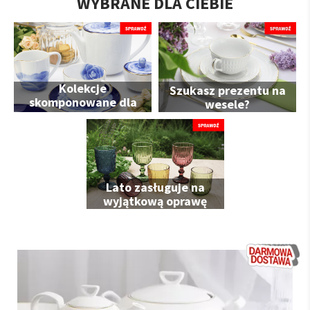
WYBRANE DLA CIEBIE
Kolekcje
Szukasz prezentu na
skomponowane dla
wesele?
Ciebie
Lato zasługuje na
wyjątkową oprawę