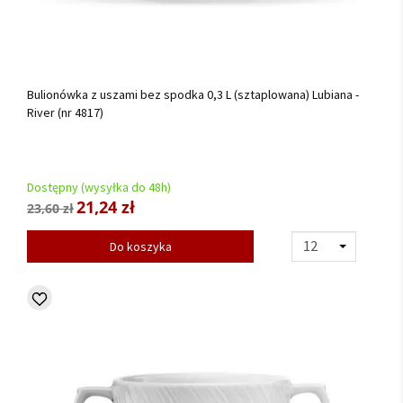
Bulionówka z uszami bez spodka 0,3 L (sztaplowana) Lubiana -
River (nr 4817)
Dostępny (wysyłka do 48h)
21,24 zł
23,60 zł
Do koszyka