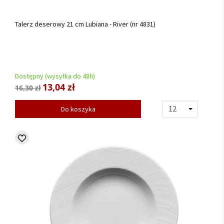
Talerz deserowy 21 cm Lubiana - River (nr 4831)
Dostępny (wysyłka do 48h)
13,04 zł
16,30 zł
Do koszyka