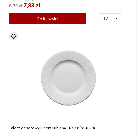
7,83 zł
8,70 zł
Do koszyka
Talerz deserowy 17 cm Lubiana - River (nr 4828)