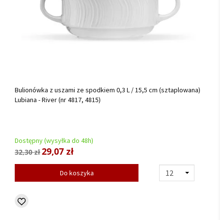
Bulionówka z uszami ze spodkiem 0,3 L / 15,5 cm (sztaplowana)
Lubiana - River (nr 4817, 4815)
Dostępny (wysyłka do 48h)
29,07 zł
32,30 zł
Do koszyka