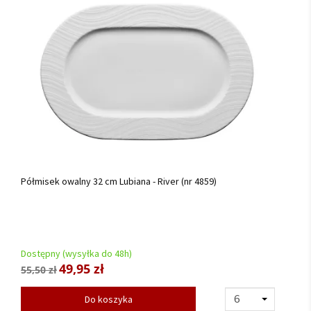
Półmisek owalny 32 cm Lubiana - River (nr 4859)
Dostępny (wysyłka do 48h)
49,95 zł
55,50 zł
Do koszyka