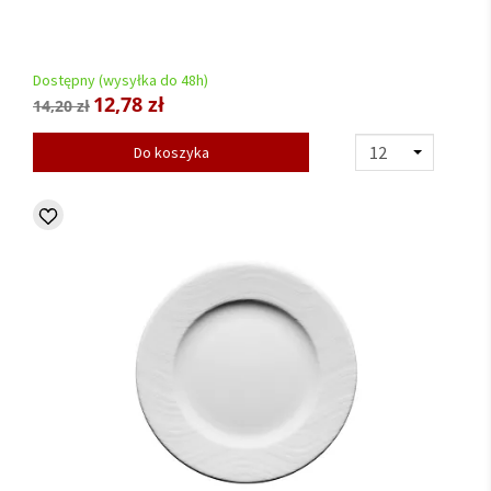
Dostępny (wysyłka do 48h)
12,78 zł
14,20 zł
Do koszyka