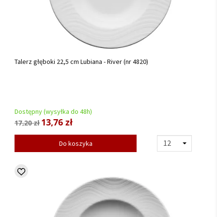
Talerz głęboki 22,5 cm Lubiana - River (nr 4820)
Dostępny (wysyłka do 48h)
13,76 zł
17,20 zł
Do koszyka