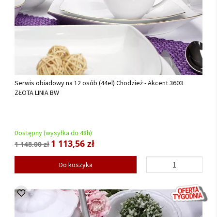
Serwis obiadowy na 12 osób (44el) Chodzież - Akcent 3603
ZŁOTA LINIA BW
Dostępny (wysyłka do 48h)
1 113,56 zł
1 148,00 zł
Do koszyka