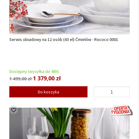
Serwis obiadowy na 12 osób (43 el) Ćmielów - Rococo 0001
Dostępny (wysyłka do 48h)
1 379,00 zł
1 499,00 zł
Do koszyka