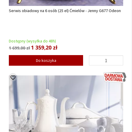
Serwis obiadowy na 6 osób (25 el) Ćmielów - Jenny G677 Odeon
Dostępny (wysyłka do 48h)
1 359,20 zł
1 699,00 zł
Do koszyka