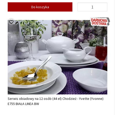
Do koszyka
Serwis obiadowy na 12 osób (44 el) Chodzież - Yvette (Yvonne)
E755 BIAŁA LINEA BW