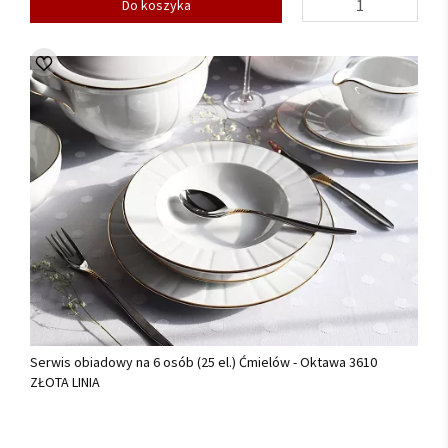
Do koszyka
Serwis obiadowy na 6 osób (25 el.) Ćmielów - Oktawa 3610
ZŁOTA LINIA