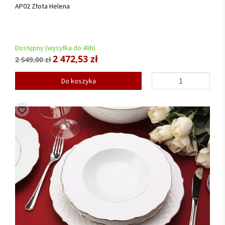
AP02 Złota Helena
Dostępny (wysyłka do 48h)
2 472,53 zł
2 549,00 zł
Do koszyka