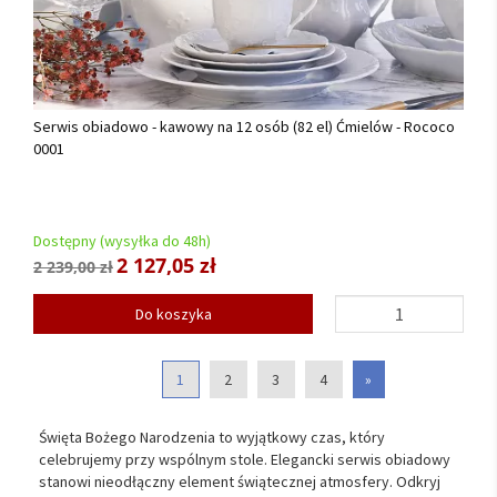
Serwis obiadowo - kawowy na 12 osób (82 el) Ćmielów - Rococo
0001
Dostępny (wysyłka do 48h)
2 127,05 zł
2 239,00 zł
Do koszyka
1
2
3
4
»
Święta Bożego Narodzenia to wyjątkowy czas, który
celebrujemy przy wspólnym stole. Elegancki serwis obiadowy
stanowi nieodłączny element świątecznej atmosfery. Odkryj