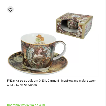
Filiżanka ze spodkiem 0,23 L Carmani - Inspirowana malarstwem
A. Mucha 33.539-0060
Dostępny (wysyłka do 48h)