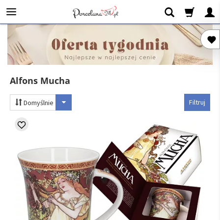
Alfons Mucha
Filtruj
Domyślnie