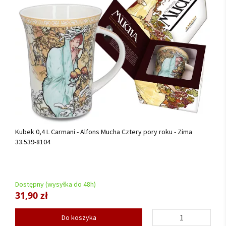
Kubek 0,4 L Carmani - Alfons Mucha Cztery pory roku - Zima
33.539-8104
Dostępny (wysyłka do 48h)
31,90 zł
Do koszyka