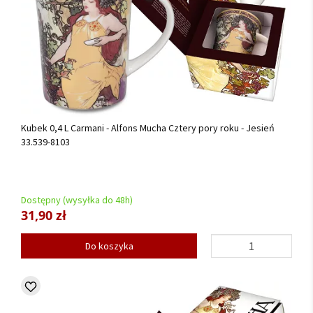
Kubek 0,4 L Carmani - Alfons Mucha Cztery pory roku - Jesień
33.539-8103
Dostępny (wysyłka do 48h)
31,90 zł
Do koszyka