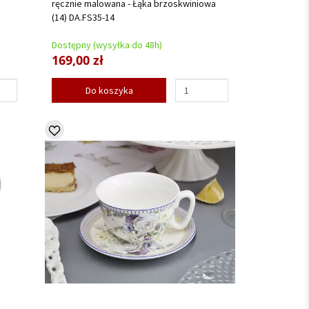
ręcznie malowana - Łąka brzoskwiniowa
(14) DA.FS35-14
Dostępny (wysyłka do 48h)
169,00 zł
Do koszyka