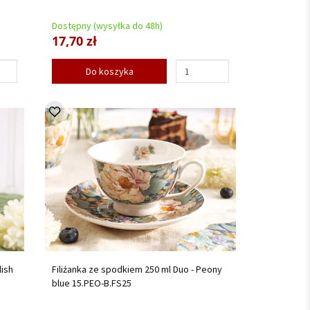
Dostępny (wysyłka do 48h)
17,70 zł
Do koszyka
lish
Filiżanka ze spodkiem 250 ml Duo - Peony
blue 15.PEO-B.FS25