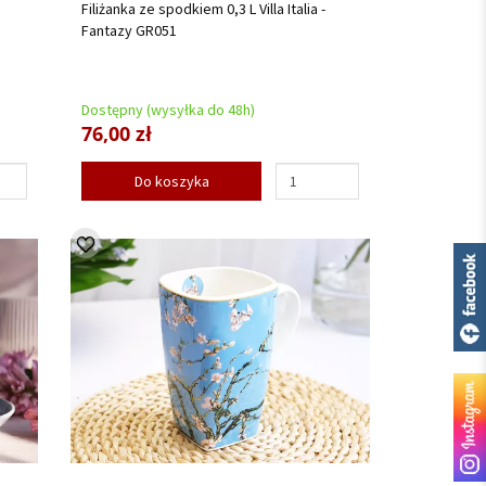
Filiżanka ze spodkiem 0,3 L Villa Italia -
Fantazy GR051
Dostępny (wysyłka do 48h)
76,00 zł
Do koszyka