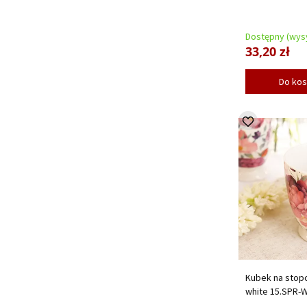
Dostępny (wysy
33,20 zł
Do ko
Kubek na stopc
white 15.SPR-