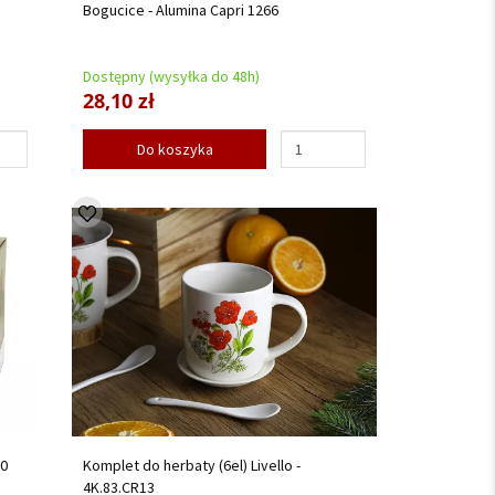
Bogucice - Alumina Capri 1266
Dostępny (wysyłka do 48h)
28,10 zł
Do koszyka
00
Komplet do herbaty (6el) Livello -
4K.83.CR13