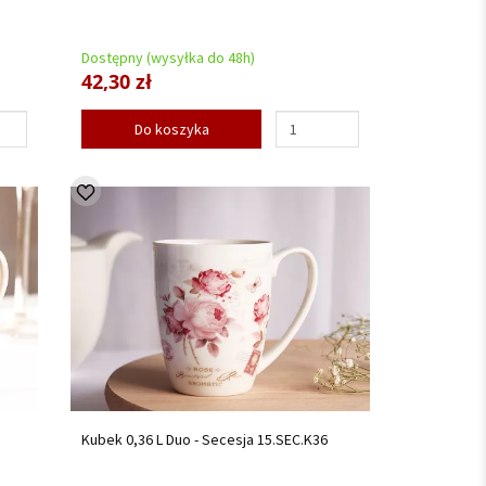
Dostępny (wysyłka do 48h)
42,30 zł
Do koszyka
Kubek 0,36 L Duo - Secesja 15.SEC.K36