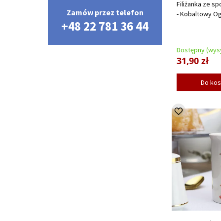
Filiżanka ze sp
Zamów przez telefon
- Kobaltowy O
+48 22 781 36 44
Dostępny (wysy
31,90 zł
Do ko