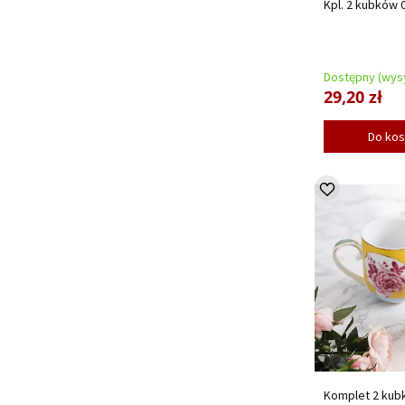
Kpl. 2 kubków 0
Dostępny (wysy
29,20 zł
Do ko
Komplet 2 kubk