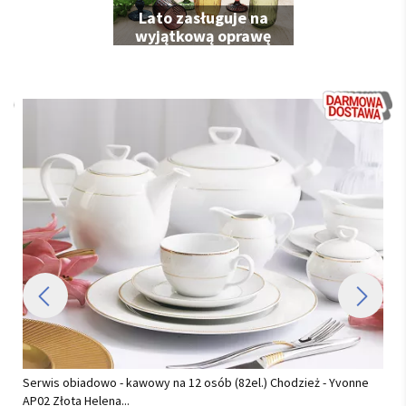
Lato zasługuje na
wyjątkową oprawę
Serwis obiadowo - kawowy na 12 osób (82el.) Chodzież - Yvonne
AP02 Złota Helena...