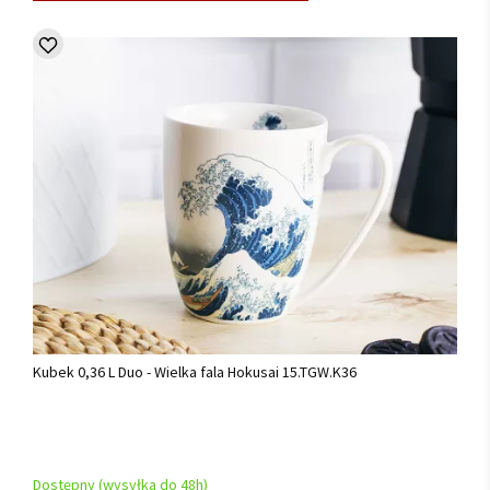
Kubek 0,36 L Duo - Wielka fala Hokusai 15.TGW.K36
Dostępny (wysyłka do 48h)