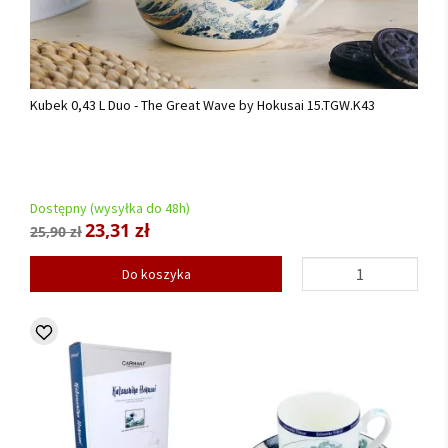
Kubek 0,43 L Duo - The Great Wave by Hokusai 15.TGW.K43
Dostępny (wysyłka do 48h)
23,31 zł
25,90 zł
Do koszyka