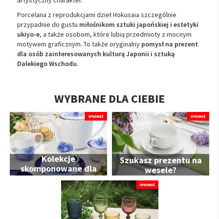
Porcelana
z
reprodukcjami
dzieł
Hokusaia
szczególnie
przypadnie
do
gustu
miłośnikom
sztuki
japońskiej
i
estetyki
ukiyo-
e
,
a
także
osobom,
które
lubią
przedmioty
z
mocnym
motywem
graficznym.
To
także
oryginalny
pomysł
na
prezent
dla
osób
zainteresowanych
kulturą
Japonii
i
sztuką
Dalekiego
Wschodu
.
WYBRANE DLA CIEBIE
Kolekcje
Szukasz prezentu na
skomponowane dla
wesele?
Ciebie