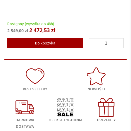
Dostępny (wysyłka do 48h)
2 472,53 zł
2 549,00 zł
Do koszyka
BESTSELLERY
NOWOŚCI
DARMOWA
OFERTA TYGODNIA
PREZENTY
DOSTAWA