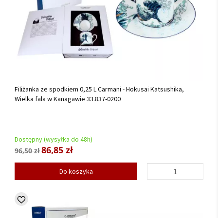
Filiżanka ze spodkiem 0,25 L Carmani - Hokusai Katsushika,
Wielka fala w Kanagawie 33.837-0200
Dostępny (wysyłka do 48h)
86,85 zł
96,50 zł
Do koszyka