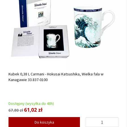
Kubek 0,38 L Carmani - Hokusai Katsushika, Wielka fala w
Kanagawie 33.837-0100
Dostępny (wysyłka do 48h)
61,02 zł
67,80 zł
Do koszyka