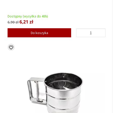
Dostępny (wysyłka do 48h)
6,21 zł
6,90 zł
Do koszyka