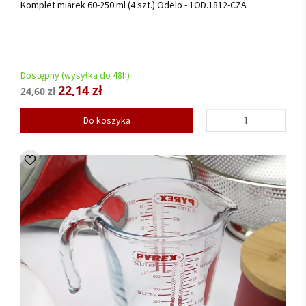
Komplet miarek 60-250 ml (4 szt.) Odelo - 1OD.1812-CZA
Dostępny (wysyłka do 48h)
22,14 zł
24,60 zł
Do koszyka