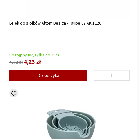
Lejek do słoików Altom Design - Taupe 07.AK.1226
Dostępny (wysyłka do 48h)
4,23 zł
4,70 zł
Do koszyka