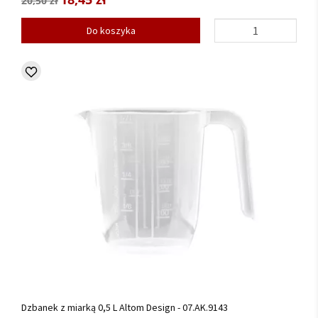
20,50 zł
Do koszyka
Dzbanek z miarką 0,5 L Altom Design - 07.AK.9143