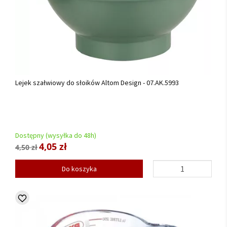
Lejek szałwiowy do słoików Altom Design - 07.AK.5993
Dostępny (wysyłka do 48h)
4,05 zł
4,50 zł
Do koszyka