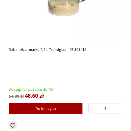
Dzbanek z miarką 0,5 L Trendglas - 4E.301415
Dostępny (wysyłka do 48h)
48,60 zł
54,00 zł
Do koszyka