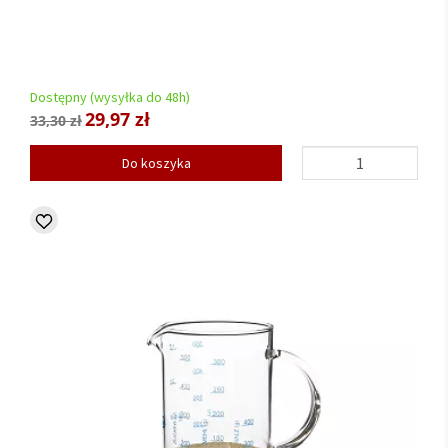
Dostępny (wysyłka do 48h)
29,97 zł
33,30 zł
Do koszyka