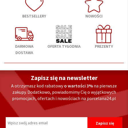
BESTSELLERY
NOWOŚCI
DARMOWA
OFERTA TYGODNIA
PREZENTY
DOSTAWA
Zapisz się na newsletter
A otrzymasz kod rabatowy
o wartości 3%
na pierwsze
zakupy. Dodatkowo, powiadomimy Cię o wyjątkowych
promocjach, ofertach i nowościach na porcelana24.pl