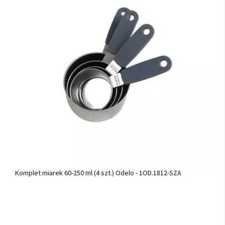
Komplet miarek 60-250 ml (4 szt.) Odelo - 1OD.1812-SZA