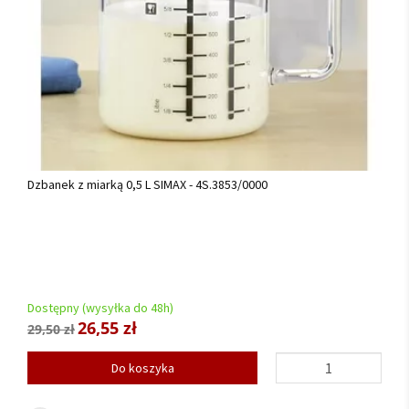
Dzbanek z miarką 0,5 L SIMAX - 4S.3853/0000
Dostępny (wysyłka do 48h)
26,55 zł
29,50 zł
Do koszyka