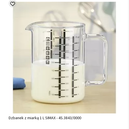
Dzbanek z miarką 1 L SIMAX - 4S.3843/0000