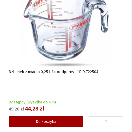
Dzbanek z miarką 0,25 L żaroodporny - 1D.D.722504
Dostępny (wysyłka do 48h)
44,28 zł
49,20 zł
Do koszyka