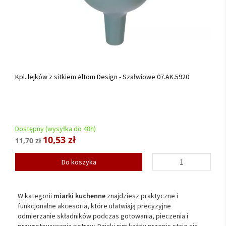
Kpl. lejków z sitkiem Altom Design - Szałwiowe 07.AK.5920
Dostępny (wysyłka do 48h)
10,53 zł
11,70 zł
Do koszyka
W kategorii
miarki kuchenne
znajdziesz praktyczne i
funkcjonalne akcesoria, które ułatwiają precyzyjne
odmierzanie składników podczas gotowania, pieczenia i