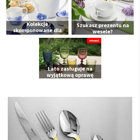
Kolekcje
Szukasz prezentu na
skomponowane dla
wesele?
Ciebie
Lato zasługuje na
wyjątkową oprawę