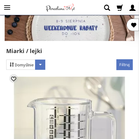
Miarki / lejki
Filtruj
Domyślnie