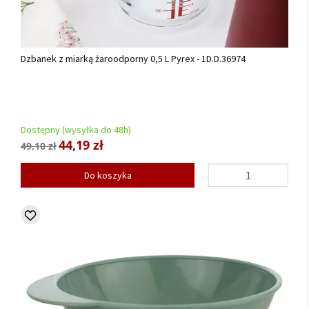
Dzbanek z miarką żaroodporny 0,5 L Pyrex - 1D.D.36974
Dostępny (wysyłka do 48h)
44,19 zł
49,10 zł
Do koszyka