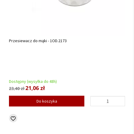
Przesiewacz do mąki - 1OD.2173
Dostępny (wysyłka do 48h)
21,06 zł
23,40 zł
Do koszyka