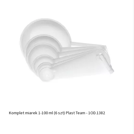
Komplet miarek 1-100 ml (6 szt) Plast Team - 1OD.1382