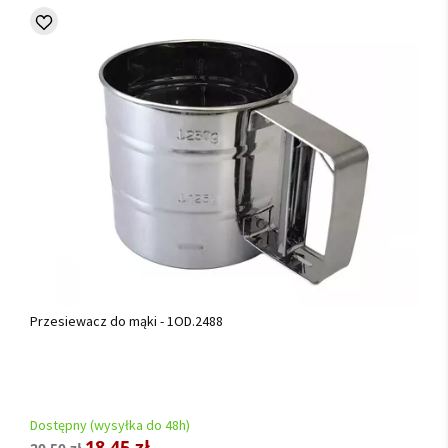
Przesiewacz do mąki - 1OD.2488
Dostępny (wysyłka do 48h)
18,45 zł