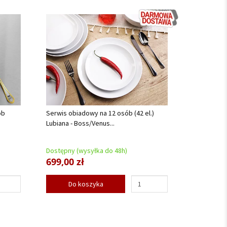
ób
Serwis obiadowy na 12 osób (42 el.)
Lubiana - Boss/Venus...
Dostępny (wysyłka do 48h)
699,00 zł
Do koszyka