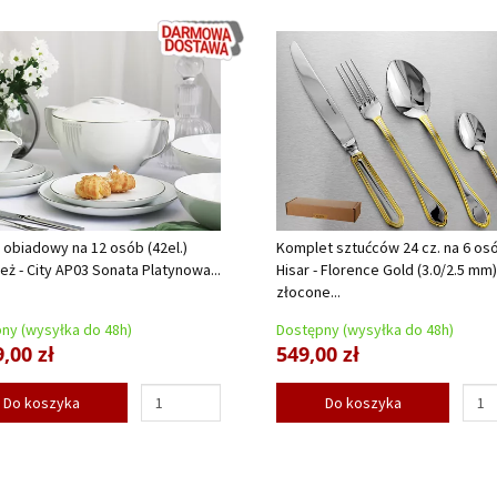
 obiadowy na 12 osób (42el.)
Komplet sztućców 24 cz. na 6 os
eż - City AP03 Sonata Platynowa...
Hisar - Florence Gold (3.0/2.5 mm)
złocone...
ny (wysyłka do 48h)
Dostępny (wysyłka do 48h)
,00 zł
549,00 zł
Do koszyka
Do koszyka