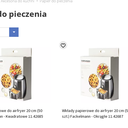
Akcesoria do kuchni
Papier do pieczenia
do pieczenia
we do airfryer 20 cm (50
Wkłady papierowe do airfryer 20 cm (
nn - Kwadratowe 11.42685
szt.) Fackelmann - Okrągłe 11.42687