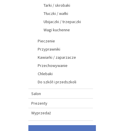
Tarki / skrobaki
Tłuczki / wałki
Ubijaczki / trzepaczki
Wagi kuchenne
Pieczenie
Przyprawniki
Kawiarki / zaparzacze
Przechowywanie
Chlebaki
Do szkół i przedszkoli
Salon
Prezenty
Wyprzedaż