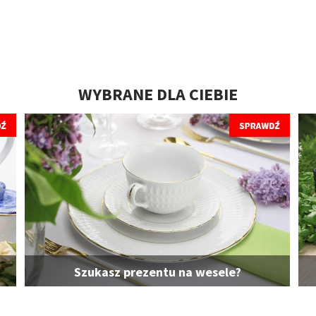
WYBRANE DLA CIEBIE
Szukasz prezentu na wesele?