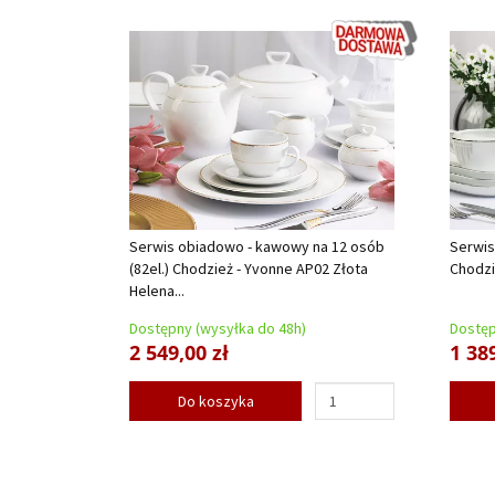
Serwis obiadowo - kawowy na 12 osób
Serwis
(82el.) Chodzież - Yvonne AP02 Złota
Chodzi
Helena...
Dostępny (wysyłka do 48h)
Dostęp
2 549,00 zł
1 389
Do koszyka