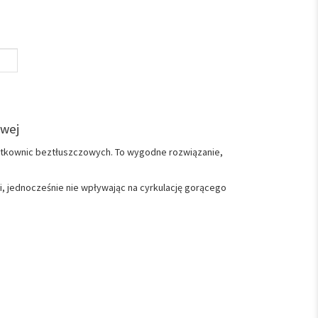
owej
rytkownic beztłuszczowych. To wygodne rozwiązanie,
i, jednocześnie nie wpływając na cyrkulację gorącego