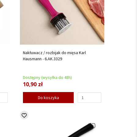
Nakłuwacz / rozbijak do mięsa Karl
Hausmann - 6.AK.3329
Dostępny (wysyłka do 48h)
10,90 zł
Do koszyka