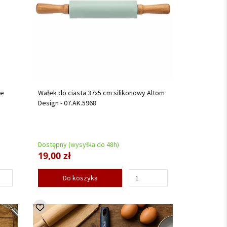
te
Wałek do ciasta 37x5 cm silikonowy Altom
Design - 07.AK.5968
Dostępny (wysyłka do 48h)
19,00 zł
Do koszyka