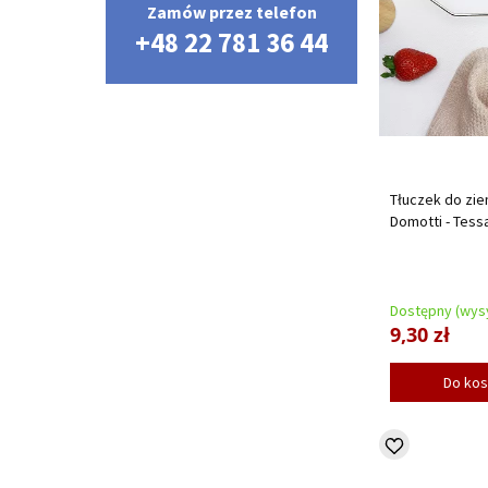
Zamów przez telefon
+48 22 781 36 44
Tłuczek do zie
Domotti - Tess
Dostępny (wysy
9,30 zł
Do ko