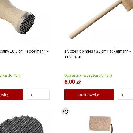
salny 10,5 cm Fackelmann -
Tłuczek do mięsa 31 cm Fackelmann -
11.230441
łka do 48h)
Dostępny (wysyłka do 48h)
8,00 zł
szyka
Do koszyka