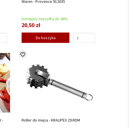
Waren - Provence 912035
Dostępny (wysyłka do 48h)
20,50 zł
Do koszyka
 -
Roller do mięsa - KRALIPEX 29.RDM