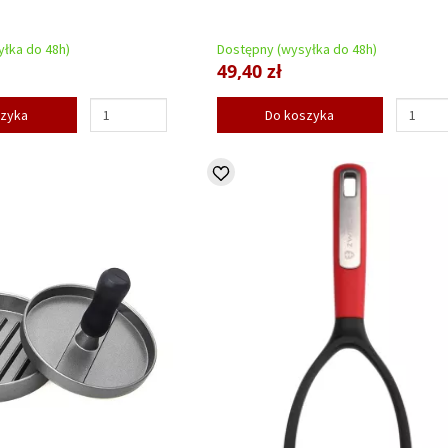
łka do 48h)
Dostępny (wysyłka do 48h)
49,40 zł
szyka
Do koszyka