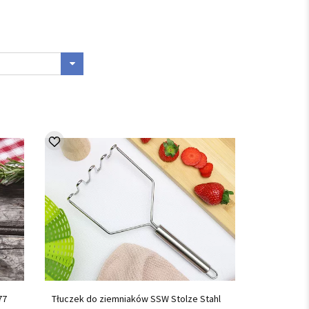
77
Tłuczek do ziemniaków SSW Stolze Stahl