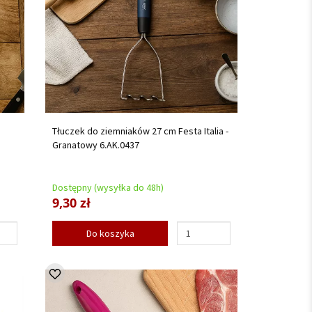
Tłuczek do ziemniaków 27 cm Festa Italia -
Granatowy 6.AK.0437
Dostępny (wysyłka do 48h)
9,30 zł
Do koszyka