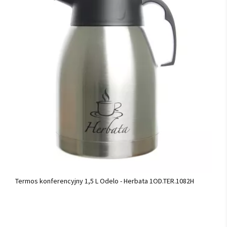
Termos konferencyjny 1,5 L Odelo - Herbata 1OD.TER.1082H