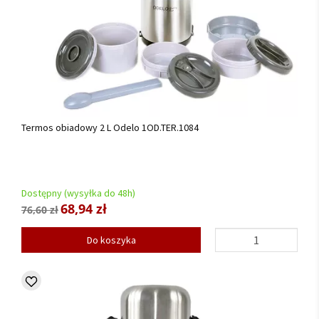
Termos obiadowy 2 L Odelo 1OD.TER.1084
Dostępny (wysyłka do 48h)
68,94 zł
76,60 zł
Do koszyka