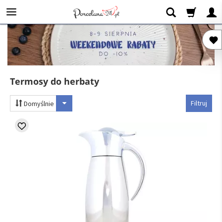
Termosy do herbaty
Filtruj
Domyślnie