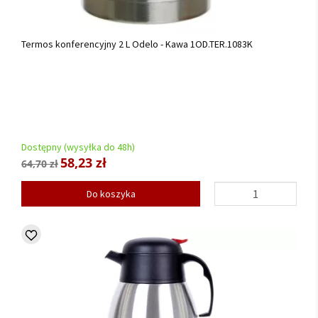
Termos konferencyjny 2 L Odelo - Kawa 1OD.TER.1083K
Dostępny (wysyłka do 48h)
58,23 zł
64,70 zł
Do koszyka