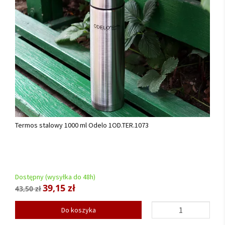
Termos stalowy 1000 ml Odelo 1OD.TER.1073
Dostępny (wysyłka do 48h)
39,15 zł
43,50 zł
Do koszyka