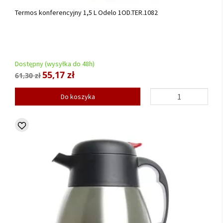
Termos konferencyjny 1,5 L Odelo 1OD.TER.1082
Dostępny (wysyłka do 48h)
55,17 zł
61,30 zł
Do koszyka