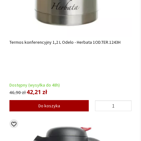
Termos konferencyjny 1,2 L Odelo - Herbata 1OD.TER.1243H
Dostępny (wysyłka do 48h)
42,21 zł
46,90 zł
Do koszyka