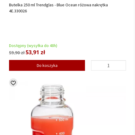
Butelka 250 ml Trendglas - Blue Ocean różowa nakrętka
4E.330026
Dostępny (wysyłka do 48h)
53,91 zł
59,90 zł
Do koszyka