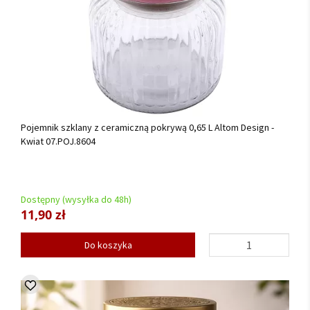
Pojemnik szklany z ceramiczną pokrywą 0,65 L Altom Design -
Kwiat 07.POJ.8604
Dostępny (wysyłka do 48h)
11,90 zł
Do koszyka