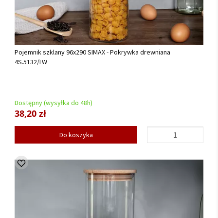
Pojemnik szklany 96x290 SIMAX - Pokrywka drewniana
4S.5132/LW
Dostępny (wysyłka do 48h)
38,20 zł
Do koszyka