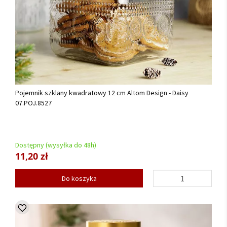
Pojemnik szklany kwadratowy 12 cm Altom Design - Daisy
07.POJ.8527
Dostępny (wysyłka do 48h)
11,20 zł
Do koszyka