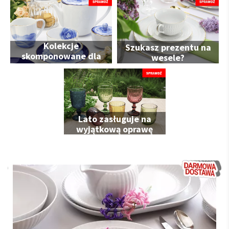
Kolekcje
Szukasz prezentu na
skomponowane dla
wesele?
Ciebie
Lato zasługuje na
wyjątkową oprawę