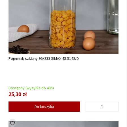
Pojemnik szklany 96x233 SIMAX 4S.5142/D
Dostępny (wysyłka do 48h)
25,30 zł
Do koszyka