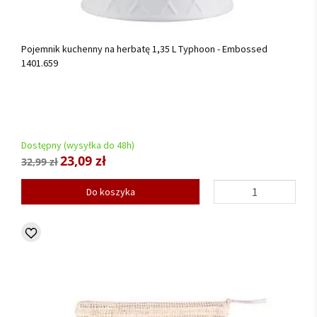
Pojemnik kuchenny na herbatę 1,35 L Typhoon - Embossed
1401.659
Dostępny (wysyłka do 48h)
23,09 zł
32,99 zł
Do koszyka