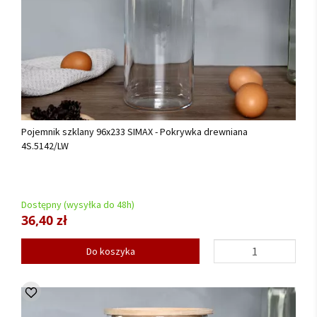
Pojemnik szklany 96x233 SIMAX - Pokrywka drewniana
4S.5142/LW
Dostępny (wysyłka do 48h)
36,40 zł
Do koszyka