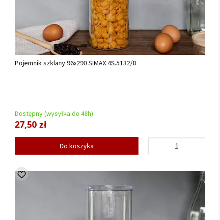
Pojemnik szklany 96x290 SIMAX 4S.5132/D
Dostępny (wysyłka do 48h)
27,50 zł
Do koszyka