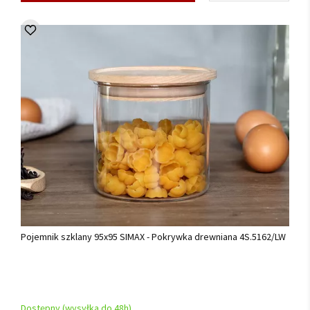
Pojemnik szklany 95x95 SIMAX - Pokrywka drewniana 4S.5162/LW
Dostępny (wysyłka do 48h)