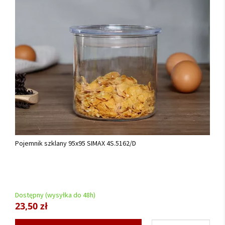
Pojemnik szklany 95x95 SIMAX 4S.5162/D
Dostępny (wysyłka do 48h)
23,50 zł