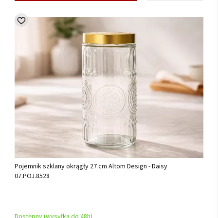
Pojemnik szklany okrągły 27 cm Altom Design - Daisy
07.POJ.8528
Dostępny (wysyłka do 48h)