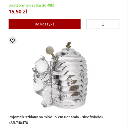
Dostępny (wysyłka do 48h)
15,50 zł
Do koszyka
Pojemnik szklany na miód 15 cm Bohemia - Niedźwiadek
4SB.748478