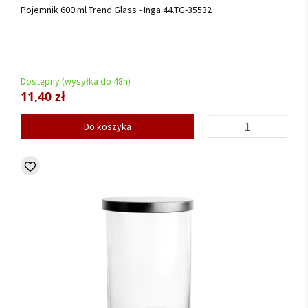
Pojemnik 600 ml Trend Glass - Inga 44.TG-35532
Dostępny (wysyłka do 48h)
11,40 zł
Do koszyka