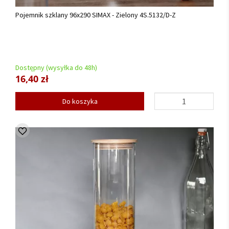
Pojemnik szklany 96x290 SIMAX - Zielony 4S.5132/D-Z
Dostępny (wysyłka do 48h)
16,40 zł
Do koszyka