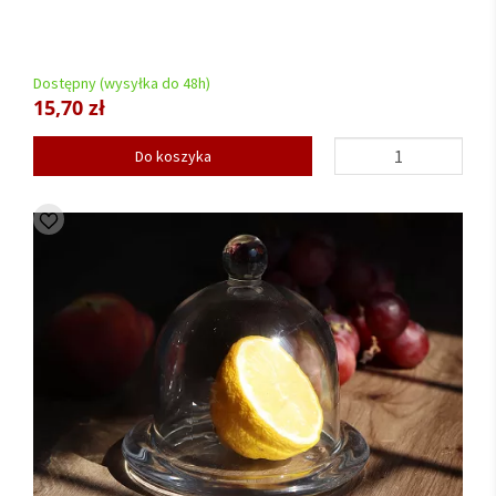
Dostępny (wysyłka do 48h)
15,70 zł
Do koszyka