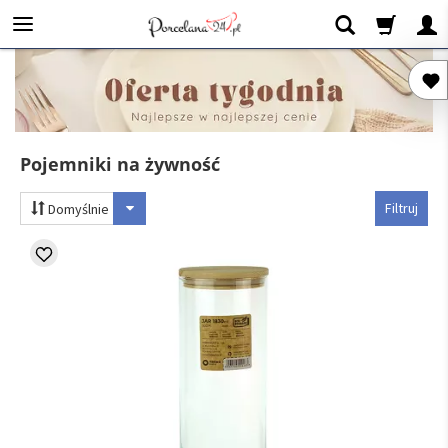
Pojemniki na żywność
Filtruj
Domyślnie