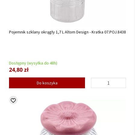
Pojemnik szklany okrągły 1,7 L Altom Design - Kratka 07.POJ.8438
Dostępny (wysyłka do 48h)
24,80 zł
Do koszyka