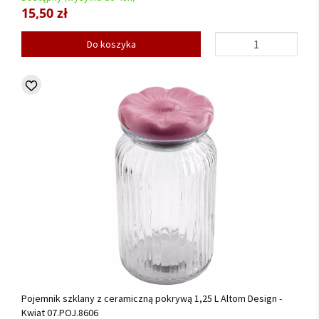
15,50 zł
Do koszyka
Pojemnik szklany z ceramiczną pokrywą 1,25 L Altom Design -
Kwiat 07.POJ.8606