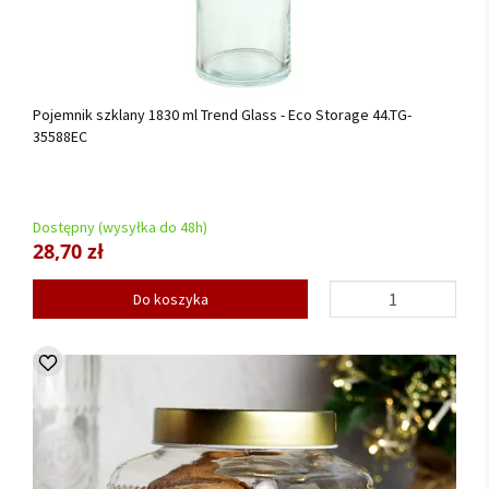
Pojemnik szklany 1830 ml Trend Glass - Eco Storage 44.TG-
35588EC
Dostępny (wysyłka do 48h)
28,70 zł
Do koszyka