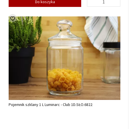
Do koszyka
Pojemnik szklany 1 L Luminarc - Club 1D.SŁO.6822