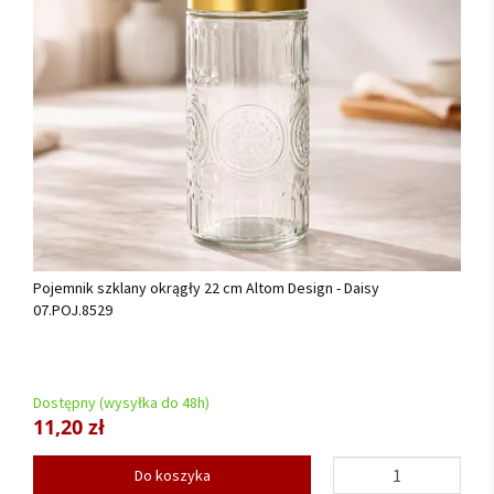
Pojemnik szklany okrągły 22 cm Altom Design - Daisy
07.POJ.8529
Dostępny (wysyłka do 48h)
11,20 zł
Do koszyka