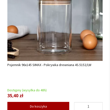
Pojemnik 96x145 SIMAX - Pokrywka drewniana 4S.5152/LW
Dostępny (wysyłka do 48h)
35,40 zł
Do koszyka