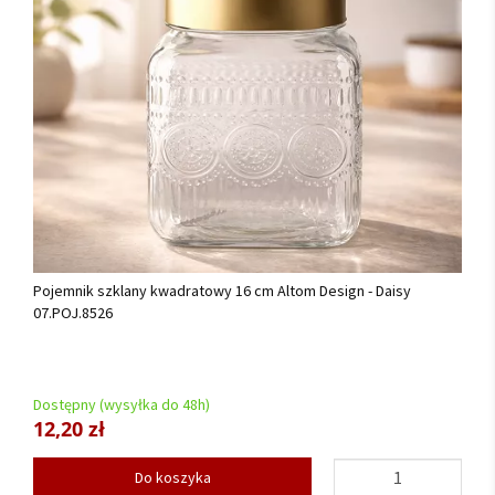
Pojemnik szklany kwadratowy 16 cm Altom Design - Daisy
07.POJ.8526
Dostępny (wysyłka do 48h)
12,20 zł
Do koszyka