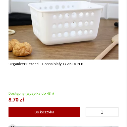
Organizer Berossi - Donna biały 1Y.AK.DON-B
Dostępny (wysyłka do 48h)
8,70 zł
Do koszyka