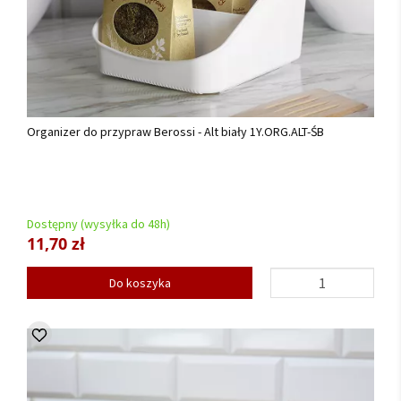
Organizer do przypraw Berossi - Alt biały 1Y.ORG.ALT-ŚB
Dostępny (wysyłka do 48h)
11,70 zł
Do koszyka