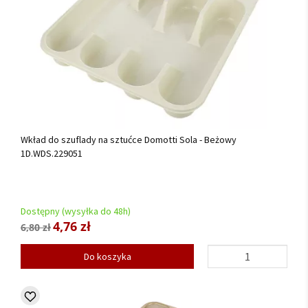
Wkład do szuflady na sztućce Domotti Sola - Beżowy
1D.WDS.229051
Dostępny (wysyłka do 48h)
4,76 zł
6,80 zł
Do koszyka