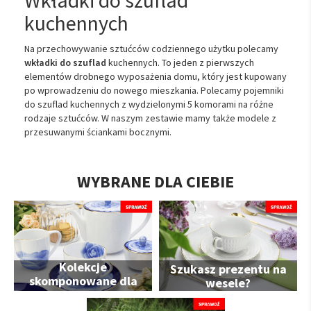
kuchennych
Na przechowywanie sztućców codziennego użytku polecamy
wkładki do szuflad
kuchennych. To jeden z pierwszych
elementów drobnego wyposażenia domu, który jest kupowany
po wprowadzeniu do nowego mieszkania. Polecamy pojemniki
do szuflad kuchennych z wydzielonymi 5 komorami na różne
rodzaje sztućców. W naszym zestawie mamy także modele z
przesuwanymi ściankami bocznymi.
WYBRANE DLA CIEBIE
Kolekcje
Szukasz prezentu na
skomponowane dla
wesele?
Ciebie