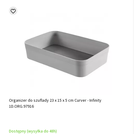
Organizer do szuflady 23 x 15 x 5 cm Curver - Infinity
1D.ORG.97916
Dostępny (wysyłka do 48h)