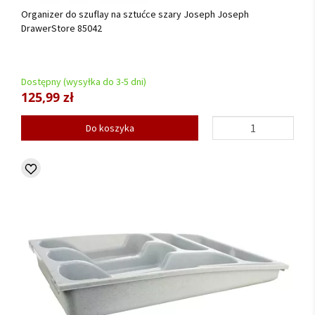
Organizer do szuflay na sztućce szary Joseph Joseph
DrawerStore 85042
Dostępny (wysyłka do 3-5 dni)
125,99 zł
Do koszyka