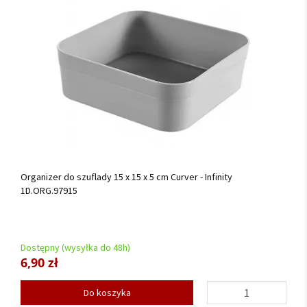
Organizer do szuflady 15 x 15 x 5 cm Curver - Infinity
1D.ORG.97915
Dostępny (wysyłka do 48h)
6,90 zł
Do koszyka