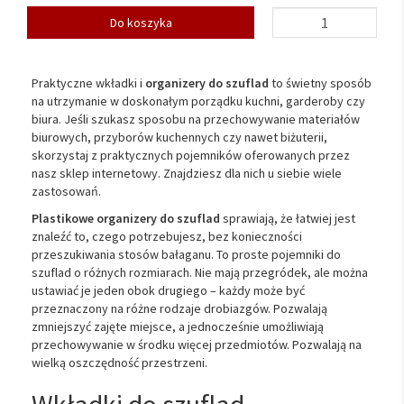
Do koszyka
Praktyczne wkładki i
organizery do szuflad
to świetny sposób
na utrzymanie w doskonałym porządku kuchni, garderoby czy
biura. Jeśli szukasz sposobu na przechowywanie materiałów
biurowych, przyborów kuchennych czy nawet biżuterii,
skorzystaj z praktycznych pojemników oferowanych przez
nasz sklep internetowy. Znajdziesz dla nich u siebie wiele
zastosowań.
Plastikowe organizery do szuflad
sprawiają, że łatwiej jest
znaleźć to, czego potrzebujesz, bez konieczności
przeszukiwania stosów bałaganu. To proste pojemniki do
szuflad o różnych rozmiarach. Nie mają przegródek, ale można
ustawiać je jeden obok drugiego – każdy może być
przeznaczony na różne rodzaje drobiazgów. Pozwalają
zmniejszyć zajęte miejsce, a jednocześnie umożliwiają
przechowywanie w środku więcej przedmiotów. Pozwalają na
wielką oszczędność przestrzeni.
Wkładki do szuflad