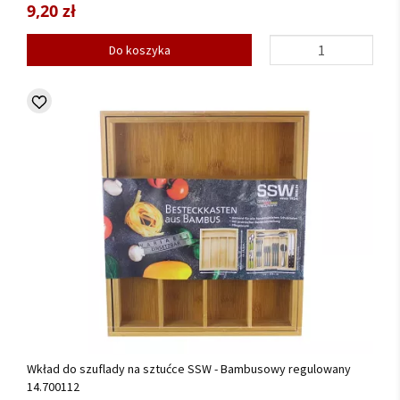
9,20 zł
Do koszyka
Wkład do szuflady na sztućce SSW - Bambusowy regulowany
14.700112