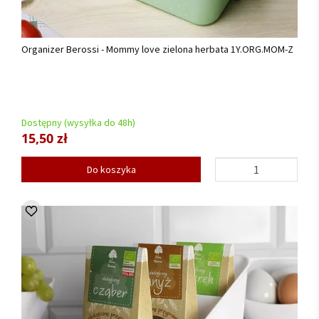
Organizer Berossi - Mommy love zielona herbata 1Y.ORG.MOM-Z
Dostępny (wysyłka do 48h)
15,50 zł
Do koszyka