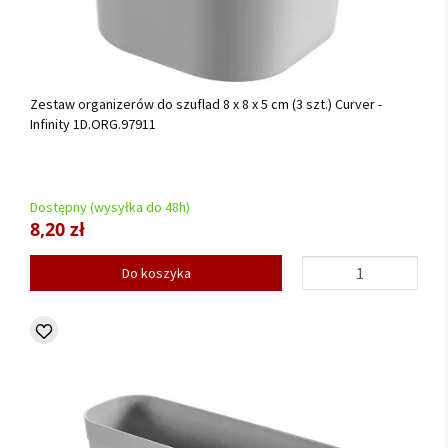
Zestaw organizerów do szuflad 8 x 8 x 5 cm (3 szt.) Curver -
Infinity 1D.ORG.97911
Dostępny (wysyłka do 48h)
8,20 zł
Do koszyka