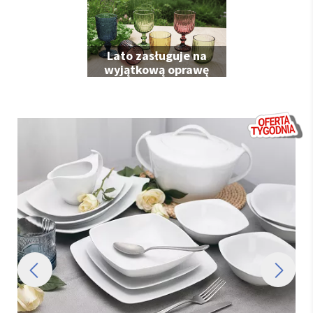
Lato zasługuje na
wyjątkową oprawę