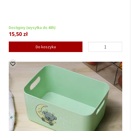
Dostępny (wysyłka do 48h)
15,50 zł
Do koszyka