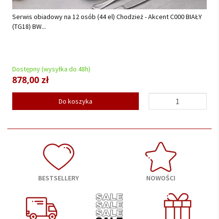
Serwis obiadowy na 12 osób (41el.) Lubiana - Daisy...
Dostępny (wysyłka do 48h)
959,00 zł
Do koszyka
BESTSELLERY
NOWOŚCI