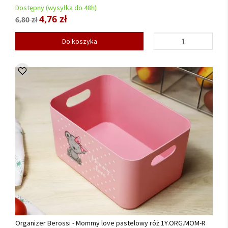
Dostępny (wysyłka do 48h)
4,76 zł
6,80 zł
Do koszyka
Organizer Berossi - Mommy love pastelowy róż 1Y.ORG.MOM-R