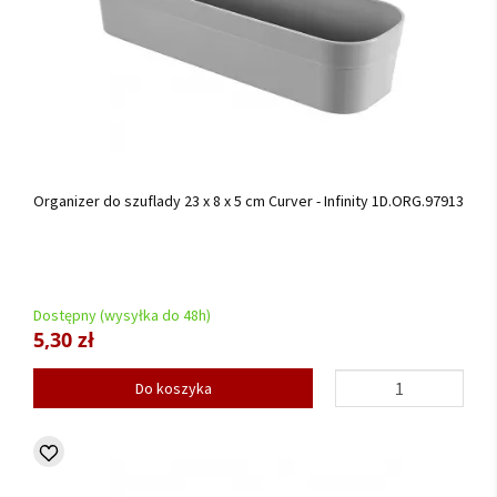
Organizer do szuflady 23 x 8 x 5 cm Curver - Infinity 1D.ORG.97913
Dostępny (wysyłka do 48h)
5,30 zł
Do koszyka