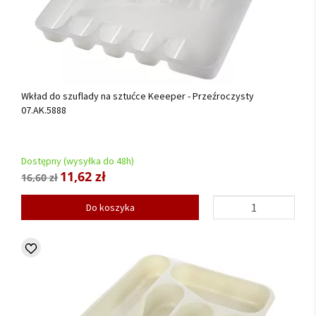
Wkład do szuflady na sztućce Keeeper - Przeźroczysty
07.AK.5888
Dostępny (wysyłka do 48h)
11,62 zł
16,60 zł
Do koszyka