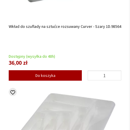
Wkład do szuflady na sztućce rozsuwany Curver - Szary 1D.98564
Dostępny (wysyłka do 48h)
36,00 zł
Do koszyka