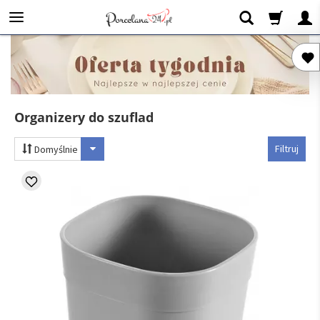
Organizery do szuflad
Filtruj
Domyślnie