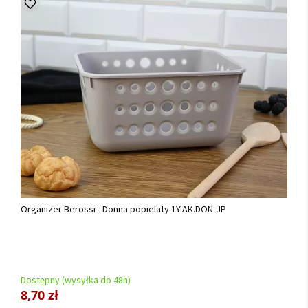
Organizer Berossi - Donna popielaty 1Y.AK.DON-JP
Dostępny (wysyłka do 48h)
8,70 zł