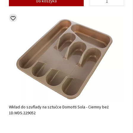
Do koszyka
Wkład do szuflady na sztućce Domotti Sola - Ciemny beż
1D.WDS.229052