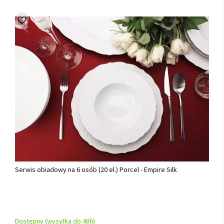
Serwis obiadowy na 6 osób (20 el.) Porcel - Empire Silk
Dostępny (wysyłka do 48h)