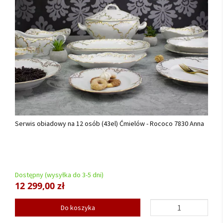
Serwis obiadowy na 12 osób (43el) Ćmielów - Rococo 7830 Anna
Dostępny (wysyłka do 3-5 dni)
12 299,00 zł
Do koszyka