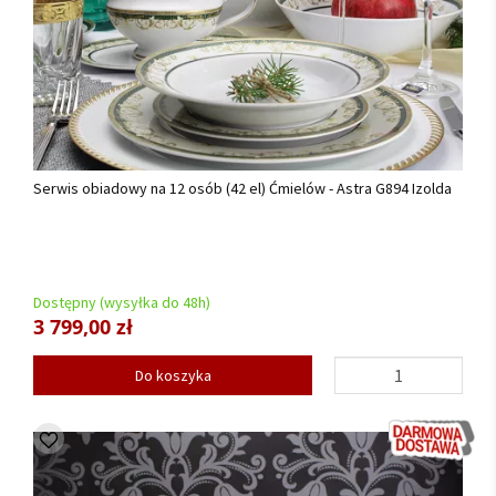
Serwis obiadowy na 12 osób (42 el) Ćmielów - Astra G894 Izolda
Dostępny (wysyłka do 48h)
3 799,00 zł
Do koszyka