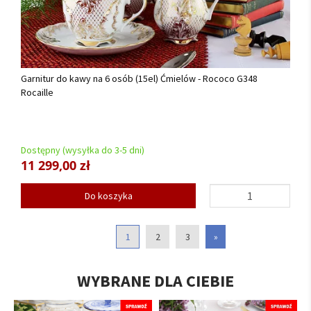
Garnitur do kawy na 6 osób (15el) Ćmielów - Rococo G348
Rocaille
Dostępny (wysyłka do 3-5 dni)
11 299,00 zł
Do koszyka
1
2
3
»
WYBRANE DLA CIEBIE