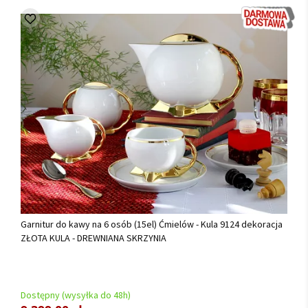
Garnitur do kawy na 6 osób (15el) Ćmielów - Kula 9124 dekoracja
ZŁOTA KULA - DREWNIANA SKRZYNIA
Dostępny (wysyłka do 48h)