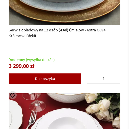
Serwis obiadowy na 12 osób (43el) Ćmielów - Astra G684
Królewski Błękit
Dostępny (wysyłka do 48h)
3 299,00 zł
Do koszyka