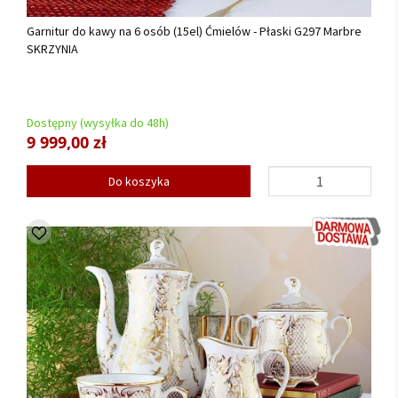
Garnitur do kawy na 6 osób (15el) Ćmielów - Płaski G297 Marbre
SKRZYNIA
Dostępny (wysyłka do 48h)
9 999,00 zł
Do koszyka