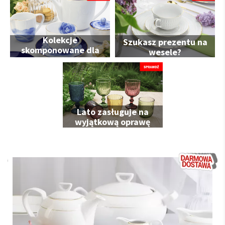
Kolekcje
Szukasz prezentu na
skomponowane dla
wesele?
Ciebie
Lato zasługuje na
wyjątkową oprawę