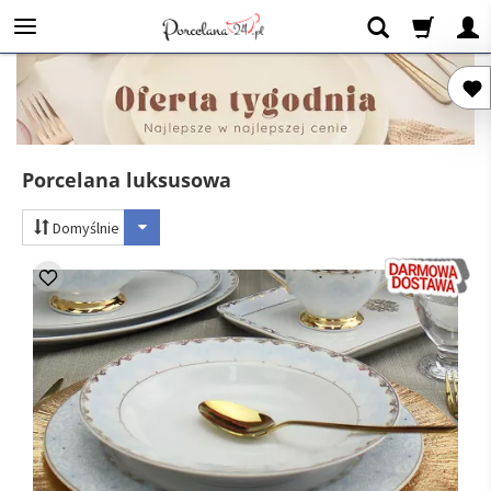
Porcelana luksusowa
Domyślnie