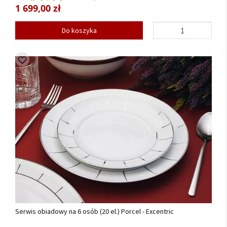
1 699,00 zł
Do koszyka
Serwis obiadowy na 6 osób (20 el.) Porcel - Excentric