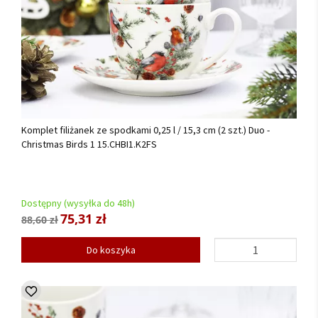
Komplet filiżanek ze spodkami 0,25 l / 15,3 cm (2 szt.) Duo -
Christmas Birds 1 15.CHBI1.K2FS
Dostępny (wysyłka do 48h)
75,31 zł
88,60 zł
Do koszyka