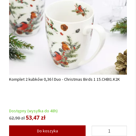
Komplet 2 kubków 0,36 l Duo - Christmas Birds 1 15.CHBI1.K2K
Dostępny (wysyłka do 48h)
53,47 zł
62,90 zł
Do koszyka