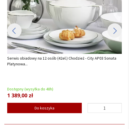
Serwis obiadowy na 12 osób (42el.) Chodzież - City AP03 Sonata
Platynowa...
Dostępny (wysyłka do 48h)
1 389,00 zł
Do koszyka