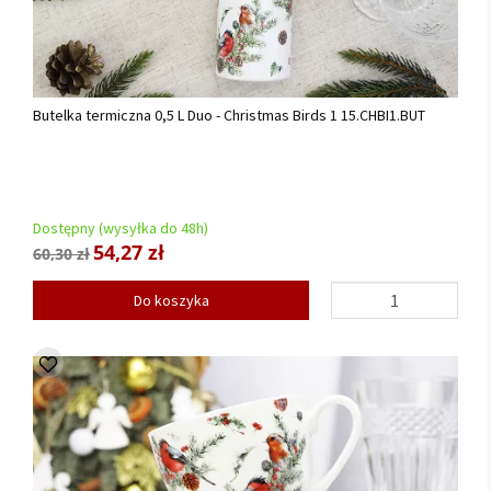
Butelka termiczna 0,5 L Duo - Christmas Birds 1 15.CHBI1.BUT
Dostępny (wysyłka do 48h)
54,27 zł
60,30 zł
Do koszyka