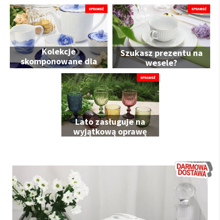
Kolekcje
Szukasz prezentu na
skomponowane dla
wesele?
Ciebie
Lato zasługuje na
wyjątkową oprawę