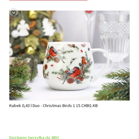
Kubek 0,43 l Duo - Christmas Birds 1 15.CHBI1.KB
Dostępny (wysyłka do 48h)