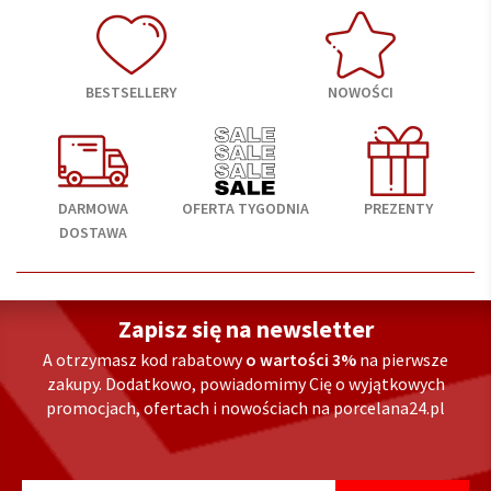
BESTSELLERY
NOWOŚCI
DARMOWA
OFERTA TYGODNIA
PREZENTY
DOSTAWA
Zapisz się na newsletter
A otrzymasz kod rabatowy
o wartości 3%
na pierwsze
zakupy. Dodatkowo, powiadomimy Cię o wyjątkowych
promocjach, ofertach i nowościach na porcelana24.pl