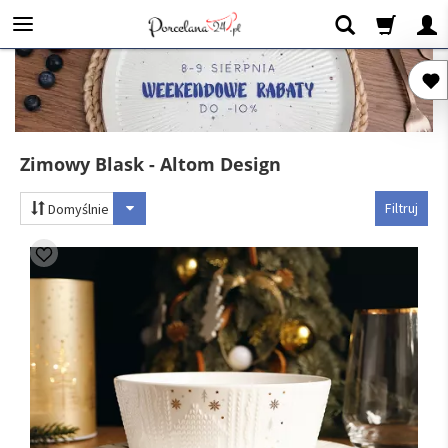
Zimowy Blask - Altom Design
Filtruj
Domyślnie