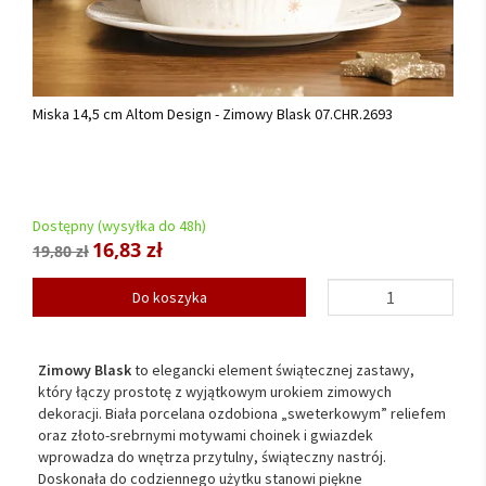
Miska 14,5 cm Altom Design - Zimowy Blask 07.CHR.2693
Dostępny (wysyłka do 48h)
16,83 zł
19,80 zł
Do koszyka
Zimowy Blask
to elegancki element świątecznej zastawy,
który łączy prostotę z wyjątkowym urokiem zimowych
dekoracji. Biała porcelana ozdobiona „sweterkowym” reliefem
oraz złoto-srebrnymi motywami choinek i gwiazdek
wprowadza do wnętrza przytulny, świąteczny nastrój.
Doskonała do codziennego użytku stanowi piękne