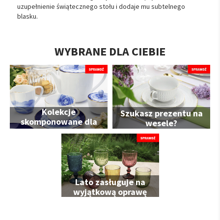
uzupełnienie świątecznego stołu i dodaje mu subtelnego
blasku.
WYBRANE DLA CIEBIE
Kolekcje
Szukasz prezentu na
skomponowane dla
wesele?
Ciebie
Lato zasługuje na
wyjątkową oprawę