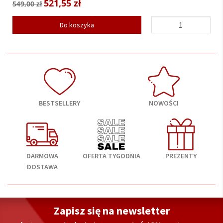
521,55 zł
549,00 zł
Do koszyka
BESTSELLERY
NOWOŚCI
DARMOWA
OFERTA TYGODNIA
PREZENTY
DOSTAWA
Zapisz się na newsletter