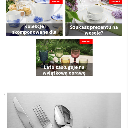
Kolekcje
Szukasz prezentu na
skomponowane dla
wesele?
Ciebie
Lato zasługuje na
wyjątkową oprawę