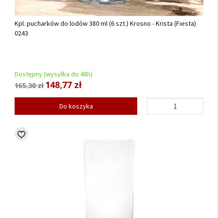
Kpl. pucharków do lodów 380 ml (6 szt.) Krosno - Krista (Fiesta)
0243
Dostępny (wysyłka do 48h)
148,77 zł
165,30 zł
Do koszyka