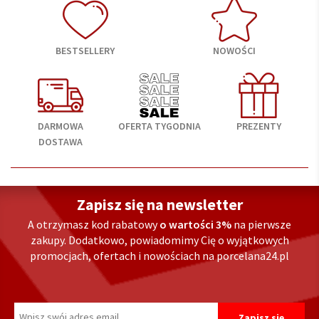
BESTSELLERY
NOWOŚCI
DARMOWA
OFERTA TYGODNIA
PREZENTY
DOSTAWA
Zapisz się na newsletter
A otrzymasz kod rabatowy
o wartości 3%
na pierwsze
zakupy. Dodatkowo, powiadomimy Cię o wyjątkowych
promocjach, ofertach i nowościach na porcelana24.pl