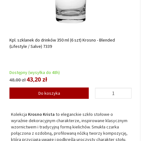
Kpl. szklanek do drinków 350 ml (6 szt) Krosno - Blended
(Lifestyle / Salve) 7339
Dostępny (wysyłka do 48h)
43,20 zł
48,00 zł
Do koszyka
Kolekcja
Krosno Krista
to eleganckie szkło stołowe o
wyraźnie dekoracyjnym charakterze, inspirowane klasycznym
wzornictwem i tradycyjną formą kielichów. Smukła czarka
połączona z ozdobną, profilowaną nóżką tworzy kompozycję,
która przyciąga uwagę i podkreśla uroczysty charakter stołu.