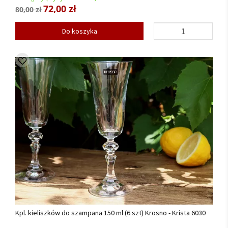
72,00 zł
80,00 zł
Do koszyka
Kpl. kieliszków do szampana 150 ml (6 szt) Krosno - Krista 6030