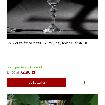
Kpl. kieliszków do martini 170 ml (6 szt) Krosno - Krista 6030
Dostępny (wysyłka do 48h)
72,90 zł
81,00 zł
Do koszyka