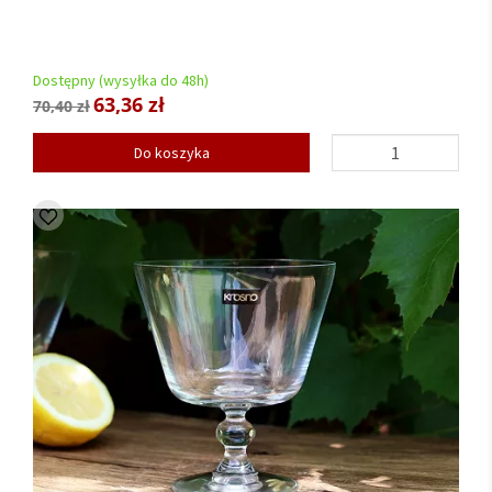
Dostępny (wysyłka do 48h)
63,36 zł
70,40 zł
Do koszyka