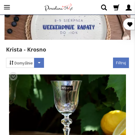
Krista - Krosno
Filtruj
Domyślnie