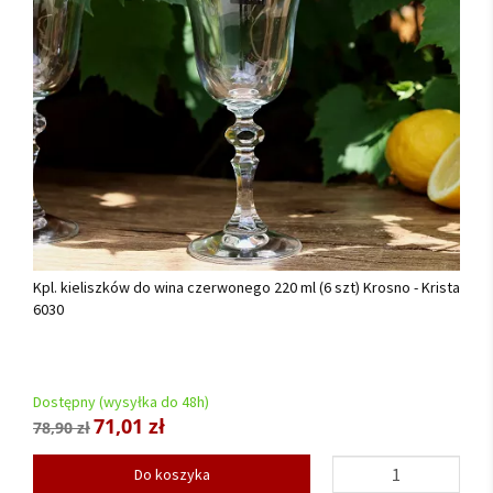
Kpl. kieliszków do wina czerwonego 220 ml (6 szt) Krosno - Krista
6030
Dostępny (wysyłka do 48h)
71,01 zł
78,90 zł
Do koszyka