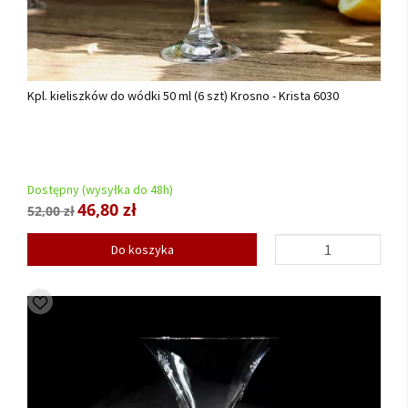
Kpl. kieliszków do wódki 50 ml (6 szt) Krosno - Krista 6030
Dostępny (wysyłka do 48h)
46,80 zł
52,00 zł
Do koszyka