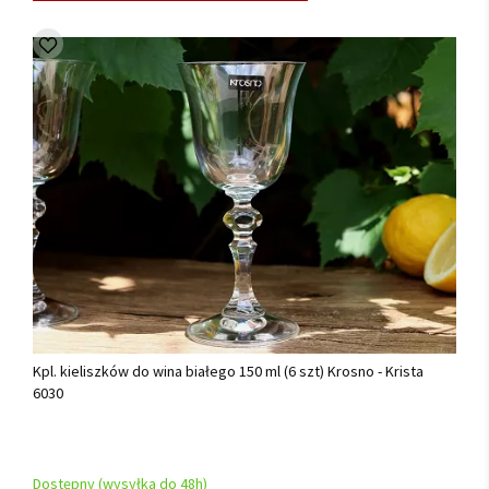
Kpl. kieliszków do wina białego 150 ml (6 szt) Krosno - Krista
6030
Dostępny (wysyłka do 48h)