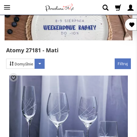
Atomy 27181 - Mati
Filtruj
Domyślnie