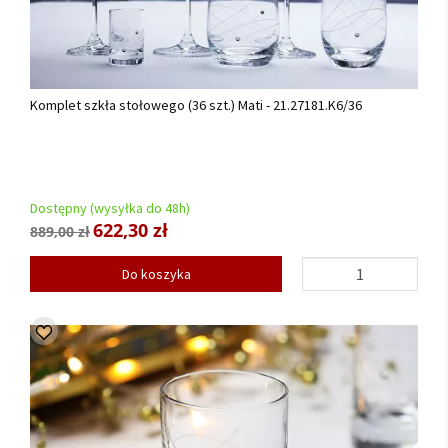
Komplet szkła stołowego (36 szt.) Mati - 21.27181.K6/36
Dostępny (wysyłka do 48h)
622,30 zł
889,00 zł
Do koszyka