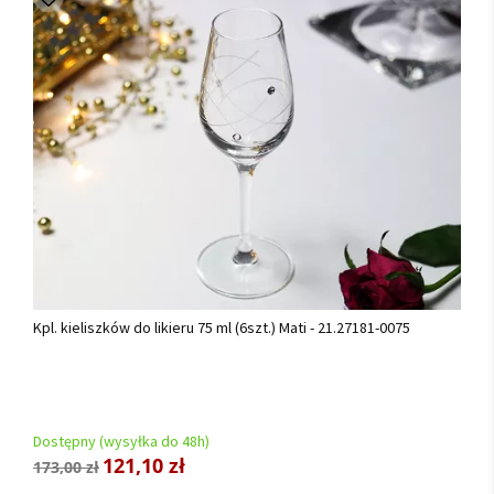
Kpl. kieliszków do likieru 75 ml (6szt.) Mati - 21.27181-0075
Dostępny (wysyłka do 48h)
121,10 zł
173,00 zł