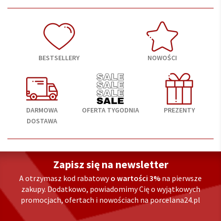
BESTSELLERY
NOWOŚCI
DARMOWA
OFERTA TYGODNIA
PREZENTY
DOSTAWA
Zapisz się na newsletter
A otrzymasz kod rabatowy
o wartości 3%
na pierwsze
zakupy. Dodatkowo, powiadomimy Cię o wyjątkowych
promocjach, ofertach i nowościach na porcelana24.pl