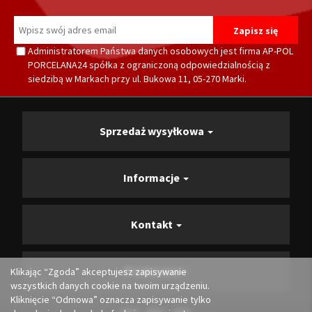
Administratorem Państwa danych osobowych jest firma AP-POL
PORCELANA24 spółka z ograniczoną odpowiedzialnością z
siedzibą w Markach przy ul. Bukowa 11, 05-270 Marki.
Sprzedaż wysyłkowa
Informacje
Kontakt
Producenci
Klikając “Zgoda” akceptujesz zapisywanie
wszystkich danych cookie na twoim urządzeniu.
Kliknięcie “Odmowa” oznacza zapisywanie tylko