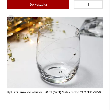
Do koszyka
Kpl. szklanek do whisky 350 ml (6szt) Mati - Globo 21.27181-0350