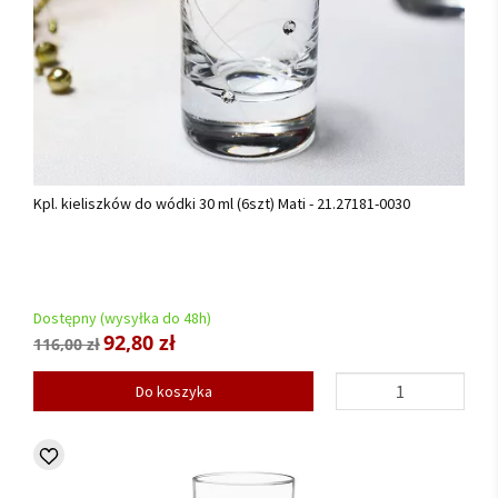
Kpl. kieliszków do wódki 30 ml (6szt) Mati - 21.27181-0030
Dostępny (wysyłka do 48h)
92,80 zł
116,00 zł
Do koszyka