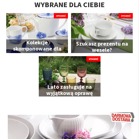
WYBRANE DLA CIEBIE
Kolekcje
Szukasz prezentu na
skomponowane dla
wesele?
Ciebie
Lato zasługuje na
wyjątkową oprawę