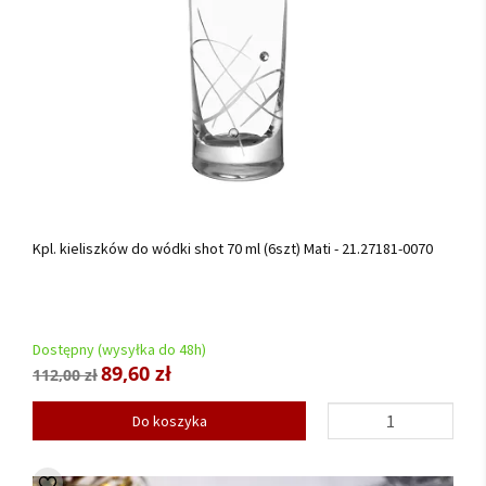
Kpl. kieliszków do wódki shot 70 ml (6szt) Mati - 21.27181-0070
Dostępny (wysyłka do 48h)
89,60 zł
112,00 zł
Do koszyka