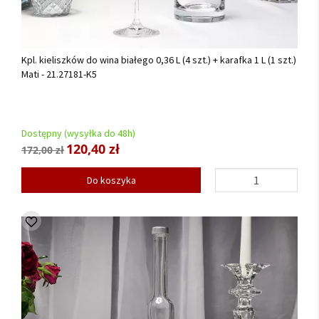
Kpl. kieliszków do wina białego 0,36 L (4 szt.) + karafka 1 L (1 szt.)
Mati - 21.27181-K5
Dostępny (wysyłka do 48h)
120,40 zł
172,00 zł
Do koszyka