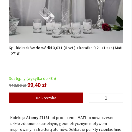
Kpl. kieliszków do wódki 0,03 L (6 szt.) + karafka 0,2 L (1 szt.) Mati
- 27181
Dostępny (wysyłka do 48h)
99,40 zł
142,00 zł
Do koszyka
Kolekcja
Atomy 27181
od producenta
MATI
to nowoczesne
szkło zdobione subtelnym, geometrycznym motywem
inspirowanym strukturą atomów. Delikatne punkty i cienkie linie