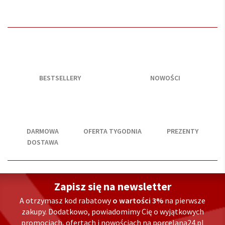
BESTSELLERY
NOWOŚCI
DARMOWA
OFERTA TYGODNIA
PREZENTY
DOSTAWA
Zapisz się na newsletter
A otrzymasz kod rabatowy
o wartości 3%
na pierwsze
zakupy. Dodatkowo, powiadomimy Cię o wyjątkowych
promocjach, ofertach i nowościach na porcelana24.pl