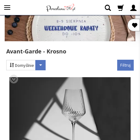
Avant-Garde - Krosno
Filtruj
Domyślnie