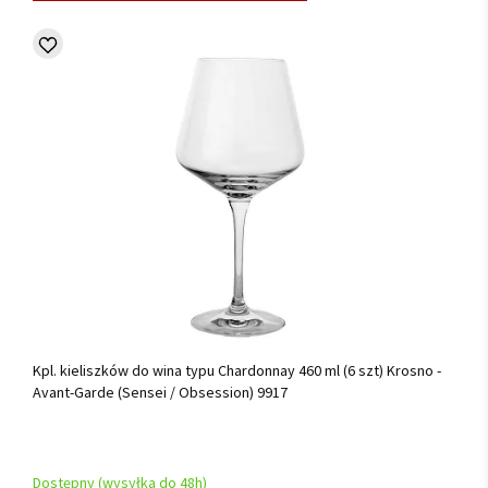
Kpl. kieliszków do wina typu Chardonnay 460 ml (6 szt) Krosno -
Avant-Garde (Sensei / Obsession) 9917
Dostępny (wysyłka do 48h)