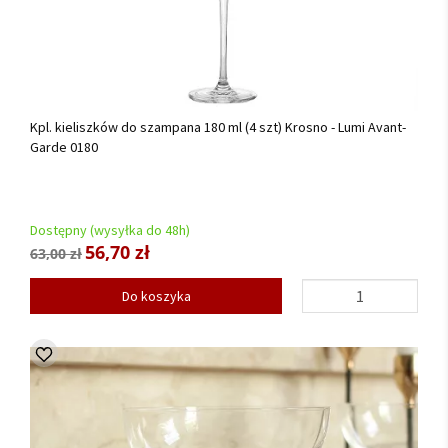
Kpl. kieliszków do szampana 180 ml (4 szt) Krosno - Lumi Avant-
Garde 0180
Dostępny (wysyłka do 48h)
56,70 zł
63,00 zł
Do koszyka