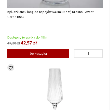
Kpl. szklanek long do napojów 540 ml (6 szt) Krosno - Avant-
Garde B042
Dostępny (wysyłka do 48h)
42,57 zł
47,30 zł
Do koszyka