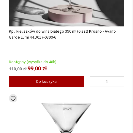
Kpl. kieliszków do wina białego 390 ml (6 szt) Krosno - Avant-
Garde Lumi 44.D017-0390-6
Dostępny (wysyłka do 48h)
99,00 zł
110,00 zł
Do koszyka