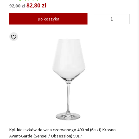
82,80 zł
92,00 zł
Do koszyka
Kpl. kieliszków do wina czerwonego 490 ml (6 szt) Krosno -
Avant-Garde (Sensei / Obsession) 9917