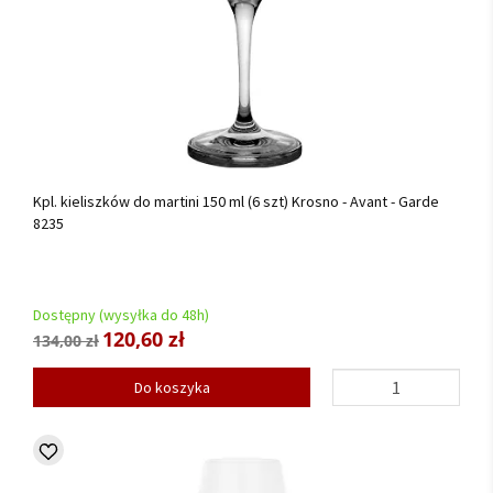
Kpl. kieliszków do martini 150 ml (6 szt) Krosno - Avant - Garde
8235
Dostępny (wysyłka do 48h)
120,60 zł
134,00 zł
Do koszyka