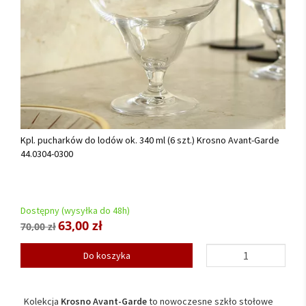
Kpl. pucharków do lodów ok. 340 ml (6 szt.) Krosno Avant-Garde
44.0304-0300
Dostępny (wysyłka do 48h)
63,00 zł
70,00 zł
Do koszyka
Kolekcja
Krosno Avant-Garde
to nowoczesne szkło stołowe