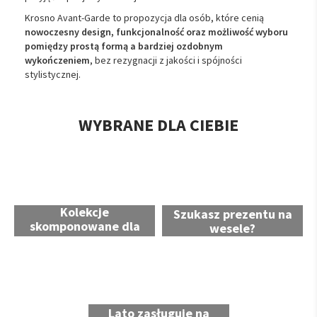
Krosno Avant-Garde to propozycja dla osób, które cenią
nowoczesny design, funkcjonalność oraz możliwość wyboru
pomiędzy prostą formą a bardziej ozdobnym
wykończeniem
, bez rezygnacji z jakości i spójności
stylistycznej.
WYBRANE DLA CIEBIE
Kolekcje
Szukasz prezentu na
skomponowane dla
wesele?
Ciebie
Lato zasługuje na