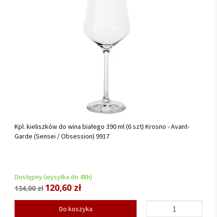
Kpl. kieliszków do wina białego 390 ml (6 szt) Krosno - Avant-
Garde (Sensei / Obsession) 9917
Dostępny (wysyłka do 48h)
120,60 zł
134,00 zł
Do koszyka