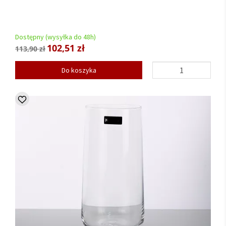
Dostępny (wysyłka do 48h)
102,51 zł
113,90 zł
Do koszyka