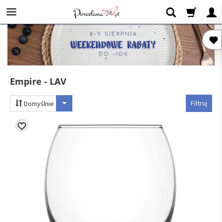
Empire - LAV
Filtruj
Domyślnie