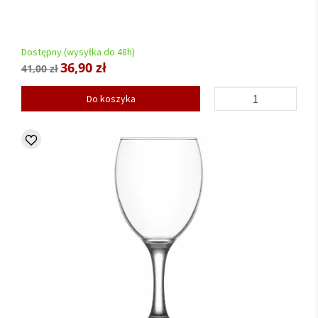
Dostępny (wysyłka do 48h)
36,90 zł
41,00 zł
Do koszyka