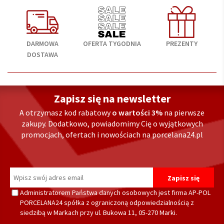
DARMOWA
OFERTA TYGODNIA
PREZENTY
DOSTAWA
Zapisz się na newsletter
A otrzymasz kod rabatowy
o wartości 3%
na pierwsze
zakupy. Dodatkowo, powiadomimy Cię o wyjątkowych
promocjach, ofertach i nowościach na porcelana24.pl
Administratorem Państwa danych osobowych jest firma AP-POL
PORCELANA24 spółka z ograniczoną odpowiedzialnością z
siedzibą w Markach przy ul. Bukowa 11, 05-270 Marki.