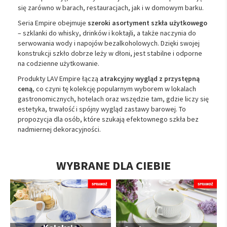
się zarówno w barach, restauracjach, jak i w domowym barku.
Seria Empire obejmuje
szeroki asortyment szkła użytkowego
– szklanki do whisky, drinków i koktajli, a także naczynia do
serwowania wody i napojów bezalkoholowych. Dzięki swojej
konstrukcji szkło dobrze leży w dłoni, jest stabilne i odporne
na codzienne użytkowanie.
Produkty LAV Empire łączą
atrakcyjny wygląd z przystępną
ceną
, co czyni tę kolekcję popularnym wyborem w lokalach
gastronomicznych, hotelach oraz wszędzie tam, gdzie liczy się
estetyka, trwałość i spójny wygląd zastawy barowej. To
propozycja dla osób, które szukają efektownego szkła bez
nadmiernej dekoracyjności.
WYBRANE DLA CIEBIE