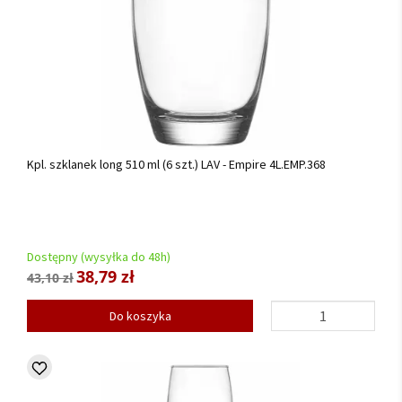
Kpl. szklanek long 510 ml (6 szt.) LAV - Empire 4L.EMP.368
Dostępny (wysyłka do 48h)
38,79 zł
43,10 zł
Do koszyka