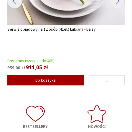
Serwis obiadowy na 12 osób (41el.) Lubiana - Daisy...
Dostępny (wysyłka do 48h)
911,05 zł
959,00 zł
Do koszyka
BESTSELLERY
NOWOŚCI