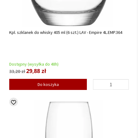
Kpl. szklanek do whisky 405 ml (6 szt.) LAV - Empire 4L.EMP.364
Dostępny (wysyłka do 48h)
29,88 zł
33,20 zł
Do koszyka