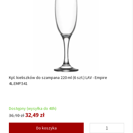
Kpl. kieliszków do szampana 220 ml (6 szt.) LAV - Empire
4L.EMP.541
Dostępny (wysyłka do 48h)
32,49 zł
36,10 zł
Do koszyka