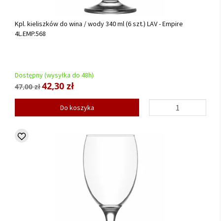
Kpl. kieliszków do wina / wody 340 ml (6 szt.) LAV - Empire
4L.EMP.568
Dostępny (wysyłka do 48h)
42,30 zł
47,00 zł
Do koszyka