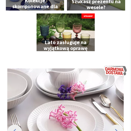
Kolekcje
Szukasz prezentu na
skomponowane dla
wesele?
Ciebie
Lato zasługuje na
wyjątkową oprawę