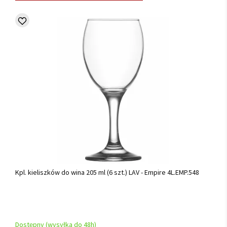
Kpl. kieliszków do wina 205 ml (6 szt.) LAV - Empire 4L.EMP.548
Dostępny (wysyłka do 48h)