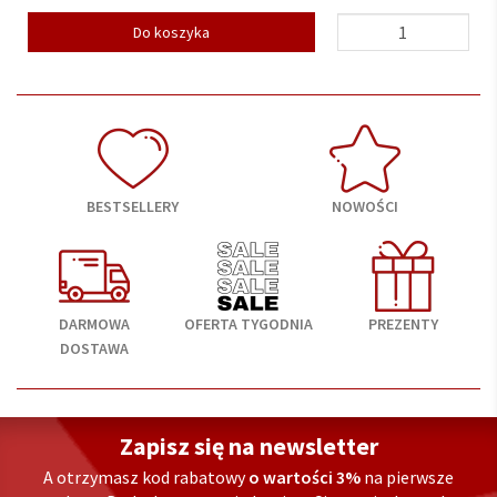
Do koszyka
BESTSELLERY
NOWOŚCI
DARMOWA
OFERTA TYGODNIA
PREZENTY
DOSTAWA
Zapisz się na newsletter
A otrzymasz kod rabatowy
o wartości 3%
na pierwsze