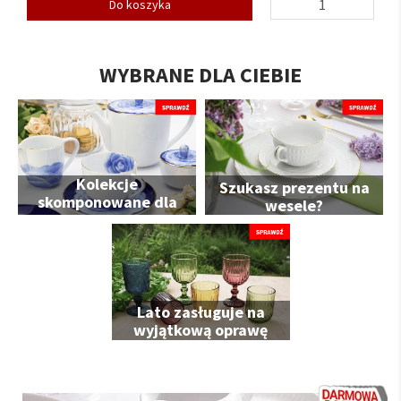
Do koszyka
WYBRANE DLA CIEBIE
Kolekcje
Szukasz prezentu na
skomponowane dla
wesele?
Ciebie
Lato zasługuje na
wyjątkową oprawę