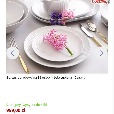
 Daisy...
Serwis obiadowy na 12 osób (42el.) Chodzież - C
Platynowa...
Dostępny (wysyłka do 48h)
1 389,00 zł