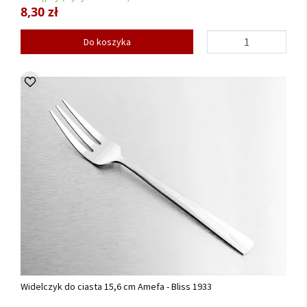
8,30 zł
Do koszyka
Widelczyk do ciasta 15,6 cm Amefa - Bliss 1933