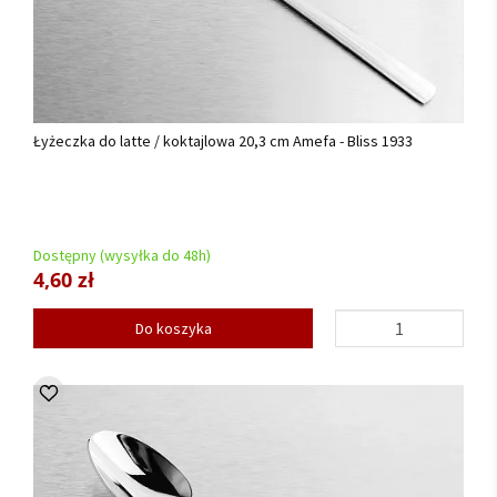
Łyżeczka do latte / koktajlowa 20,3 cm Amefa - Bliss 1933
Dostępny (wysyłka do 48h)
4,60 zł
Do koszyka