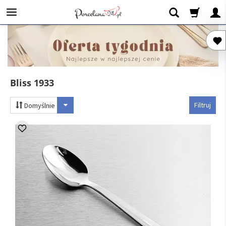
Bliss 1933
Filtruj
Domyślnie