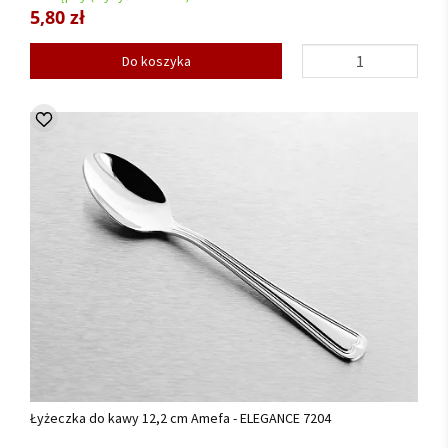
5,80 zł
Do koszyka
Łyżeczka do kawy 12,2 cm Amefa - ELEGANCE 7204