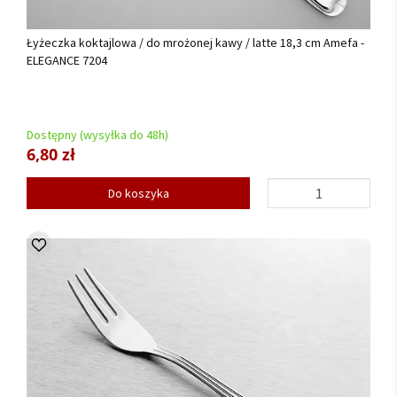
Łyżeczka koktajlowa / do mrożonej kawy / latte 18,3 cm Amefa -
ELEGANCE 7204
Dostępny (wysyłka do 48h)
6,80 zł
Do koszyka