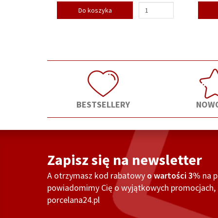
Do koszyka
BESTSELLERY
NOWO
Zapisz się na newsletter
A otrzymasz kod rabatowy
o wartości 3%
na 
powiadomimy Cię o wyjątkowych promocjach, o
porcelana24.pl