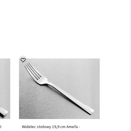
O
Widelec stołowy 19,9 cm Amefa -