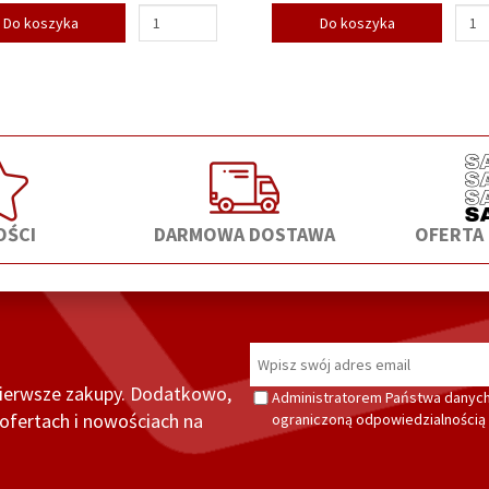
Do koszyka
Do koszyka
ŚCI
DARMOWA DOSTAWA
OFERTA
pierwsze zakupy. Dodatkowo,
Administratorem Państwa danych
fertach i nowościach na
ograniczoną odpowiedzialnością z