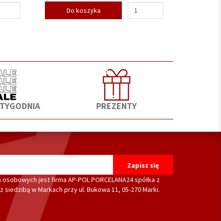
Do koszyka
 TYGODNIA
PREZENTY
 osobowych jest firma AP-POL PORCELANA24 spółka z
 siedzibą w Markach przy ul. Bukowa 11, 05-270 Marki.