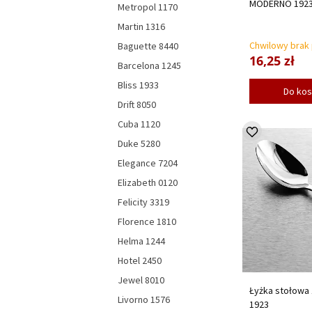
MODERNO 192
Metropol 1170
Martin 1316
Chwilowy brak
Baguette 8440
16,25 zł
Barcelona 1245
Bliss 1933
Do ko
Drift 8050
Cuba 1120
Duke 5280
Elegance 7204
Elizabeth 0120
Felicity 3319
Florence 1810
Helma 1244
Hotel 2450
Jewel 8010
Łyżka stołowa
Livorno 1576
1923