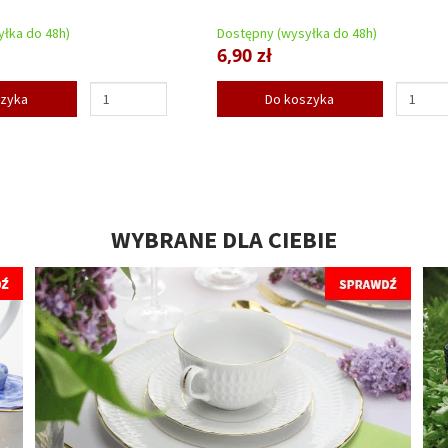
łka do 48h)
Dostępny (wysyłka do 48h)
6,90 zł
szyka
Do koszyka
WYBRANE DLA CIEBIE