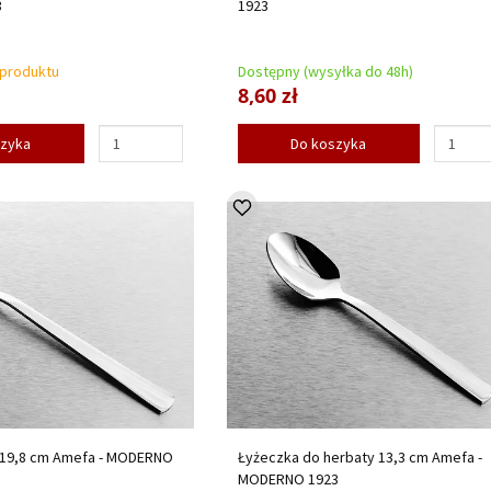
3
1923
 produktu
Dostępny (wysyłka do 48h)
8,60 zł
szyka
Do koszyka
 19,8 cm Amefa - MODERNO
Łyżeczka do herbaty 13,3 cm Amefa -
MODERNO 1923