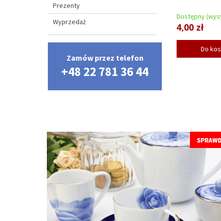
Prezenty
Dostępny (wysy
Wyprzedaż
4,00 zł
Do ko
Zamów przez telefon
+48 22 781 36 44