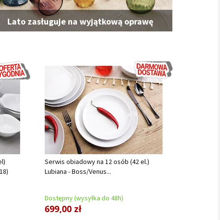
Lato zasługuje na wyjątkową oprawę
l)
Serwis obiadowy na 12 osób (42 el.)
18)
Lubiana - Boss/Venus...
Dostępny (wysyłka do 48h)
699,00 zł