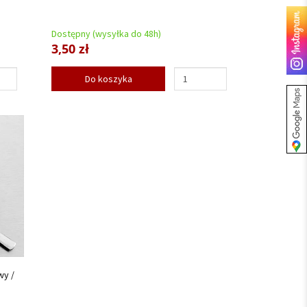
Dostępny (wysyłka do 48h)
3,50 zł
Do koszyka
wy /