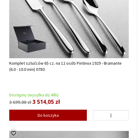
Komplet sztućców 65 cz. na 12 osób Pintinox 1929 - Bramante
(6.0 - 10.0 mm) 0780
Dostępny (wysyłka do 48h)
3 514,05 zł
3 699,00 zł
Do koszyka