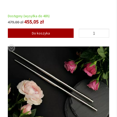
Dostępny (wysyłka do 48h)
455,05 zł
479,00 zł
Do koszyka