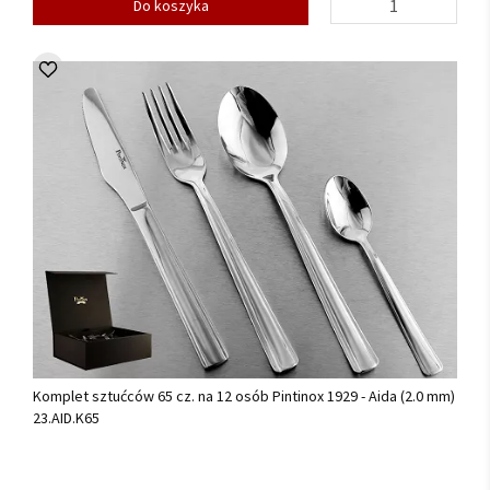
Do koszyka
Komplet sztućców 65 cz. na 12 osób Pintinox 1929 - Aida (2.0 mm)
23.AID.K65