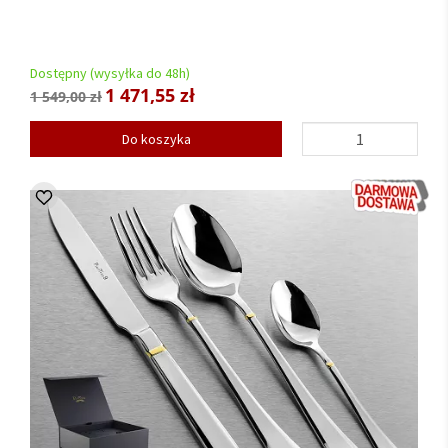
Dostępny (wysyłka do 48h)
1 471,55 zł
1 549,00 zł
Do koszyka