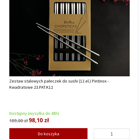
Zestaw stalowych pałeczek do sushi (12 el.) Pintinox -
Kwadratowe 23.PAT.K12
Dostępny (wysyłka do 48h)
98,10 zł
109,00 zł
Do koszyka