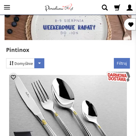
Pintinox
Filtruj
Domyślnie