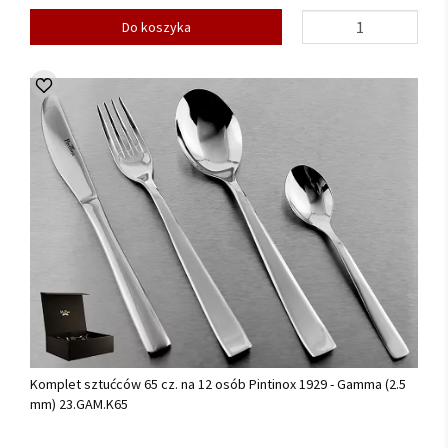
Do koszyka
Komplet sztućców 65 cz. na 12 osób Pintinox 1929 - Gamma (2.5
mm) 23.GAM.K65