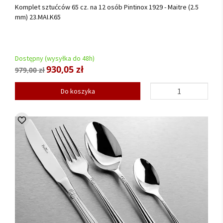
Komplet sztućców 65 cz. na 12 osób Pintinox 1929 - Maitre (2.5
mm) 23.MAI.K65
Dostępny (wysyłka do 48h)
930,05 zł
979,00 zł
Do koszyka