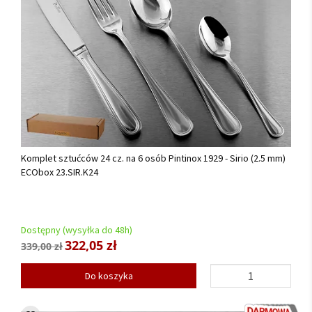
Komplet sztućców 24 cz. na 6 osób Pintinox 1929 - Sirio (2.5 mm)
ECObox 23.SIR.K24
Dostępny (wysyłka do 48h)
322,05 zł
339,00 zł
Do koszyka