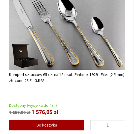
Komplet sztućców 65 cz. na 12 osób Pintinox 1929 - Filet (2.5 mm)
złocone 23.FILG.K65
Dostępny (wysyłka do 48h)
1 576,05 zł
1 659,00 zł
Do koszyka