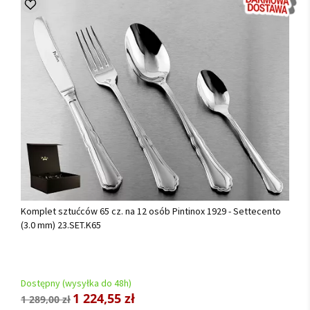
Komplet sztućców 65 cz. na 12 osób Pintinox 1929 - Settecento
(3.0 mm) 23.SET.K65
Dostępny (wysyłka do 48h)
1 224,55 zł
1 289,00 zł