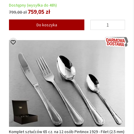
Dostępny (wysyłka do 48h)
759,05 zł
799,00 zł
Do koszyka
Komplet sztućców 65 cz. na 12 osób Pintinox 1929 - Filet (2.5 mm)