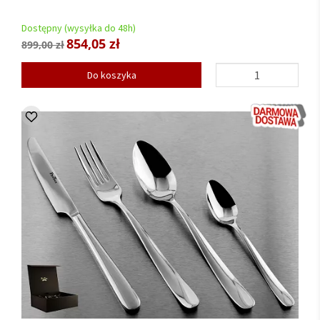
Dostępny (wysyłka do 48h)
854,05 zł
899,00 zł
Do koszyka