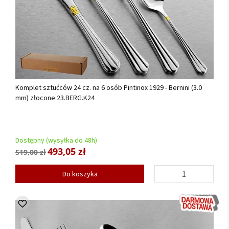
Komplet sztućców 24 cz. na 6 osób Pintinox 1929 - Bernini (3.0
mm) złocone 23.BERG.K24
Dostępny (wysyłka do 48h)
493,05 zł
519,00 zł
Do koszyka