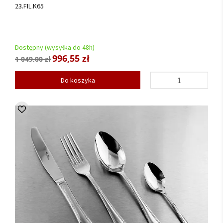
23.FIL.K65
Dostępny (wysyłka do 48h)
996,55 zł
1 049,00 zł
Do koszyka