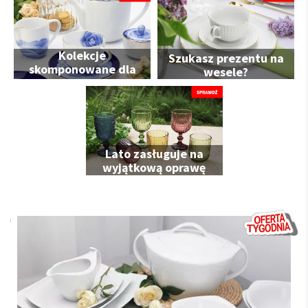
Kolekcje
Szukasz prezentu na
skomponowane dla
wesele?
Ciebie
Lato zasługuje na
wyjątkową oprawę