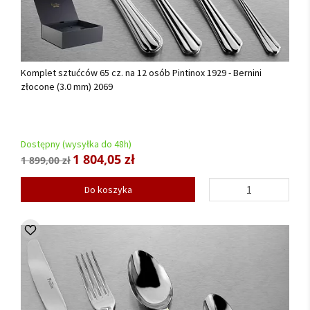
Komplet sztućców 65 cz. na 12 osób Pintinox 1929 - Bernini
złocone (3.0 mm) 2069
Dostępny (wysyłka do 48h)
1 804,05 zł
1 899,00 zł
Do koszyka