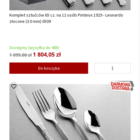
Komplet sztućców 65 cz. na 12 osób Pintinox 1929 - Leonardo
złocone (3.0 mm) 0509
Dostępny (wysyłka do 48h)
1 804,05 zł
1 899,00 zł
Do koszyka