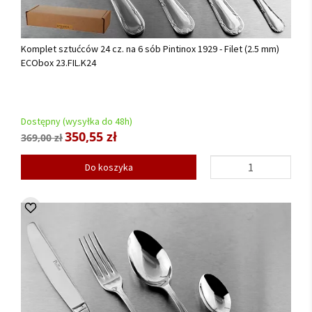
Komplet sztućców 24 cz. na 6 sób Pintinox 1929 - Filet (2.5 mm)
ECObox 23.FIL.K24
Dostępny (wysyłka do 48h)
350,55 zł
369,00 zł
Do koszyka