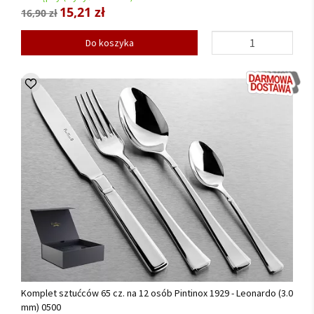
15,21 zł
16,90 zł
Do koszyka
Komplet sztućców 65 cz. na 12 osób Pintinox 1929 - Leonardo (3.0
mm) 0500