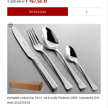
1 167,55 zł
1 229,00 zł
Do koszyka
Komplet sztućców 24 cz. na 6 osób Pintinox 1929 - Leonardo (3.0
mm) 23.LEO.K24