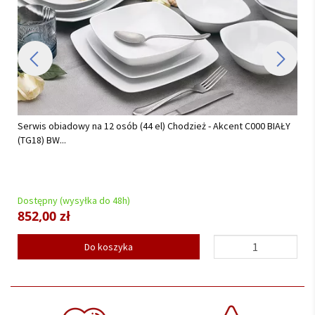
Serwis obiadowy na 12 osób (42 el.) Lubiana - Boss/Venus...
Dostępny (wysyłka do 48h)
664,05 zł
699,00 zł
Do koszyka