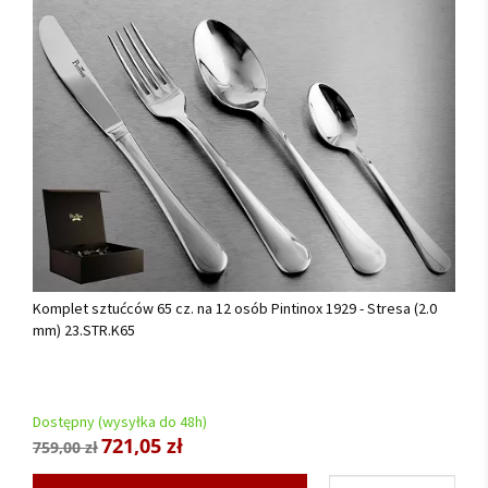
Komplet sztućców 65 cz. na 12 osób Pintinox 1929 - Stresa (2.0
mm) 23.STR.K65
Dostępny (wysyłka do 48h)
721,05 zł
759,00 zł