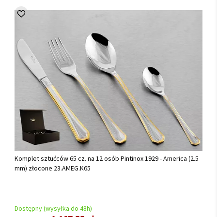
Komplet sztućców 65 cz. na 12 osób Pintinox 1929 - America (2.5
mm) złocone 23.AMEG.K65
Dostępny (wysyłka do 48h)