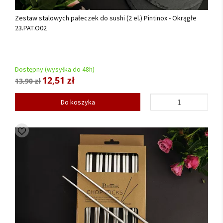
Zestaw stalowych pałeczek do sushi (2 el.) Pintinox - Okrągłe
23.PAT.O02
Dostępny (wysyłka do 48h)
12,51 zł
13,90 zł
Do koszyka