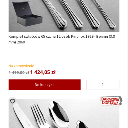
Komplet sztućców 65 cz. na 12 osób Pintinox 1929 - Bernini (3.0
mm) 2060
Na zamówienie
1 424,05 zł
1 499,00 zł
Do koszyka