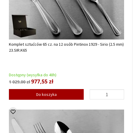
Komplet sztućców 65 cz. na 12 osób Pintinox 1929 - Sirio (2.5 mm)
23.SIR.K65
Dostępny (wysyłka do 48h)
977,55 zł
1 029,00 zł
Do koszyka