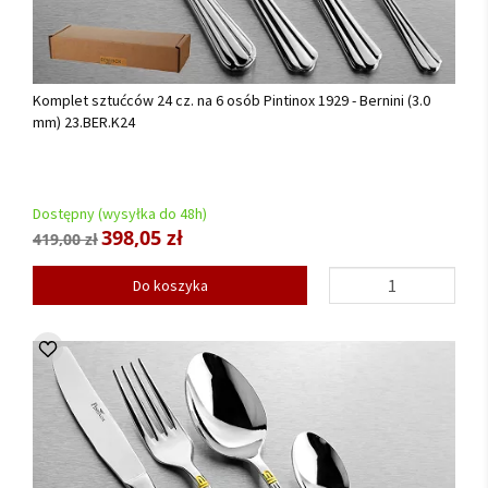
Komplet sztućców 24 cz. na 6 osób Pintinox 1929 - Bernini (3.0
mm) 23.BER.K24
Dostępny (wysyłka do 48h)
398,05 zł
419,00 zł
Do koszyka