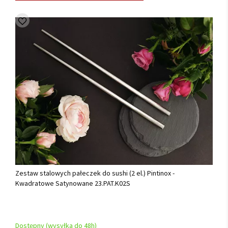
Zestaw stalowych pałeczek do sushi (2 el.) Pintinox -
Kwadratowe Satynowane 23.PAT.K02S
Dostępny (wysyłka do 48h)