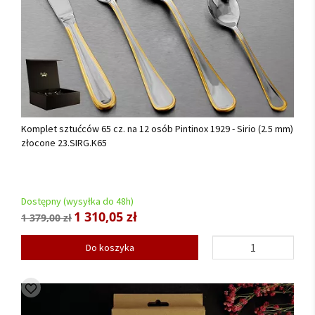
Komplet sztućców 65 cz. na 12 osób Pintinox 1929 - Sirio (2.5 mm)
złocone 23.SIRG.K65
Dostępny (wysyłka do 48h)
1 310,05 zł
1 379,00 zł
Do koszyka