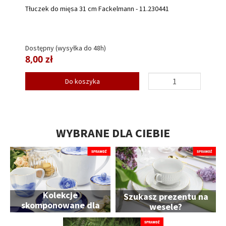
Tłuczek do mięsa 31 cm Fackelmann - 11.230441
Dostępny (wysyłka do 48h)
8,00 zł
Do koszyka
WYBRANE DLA CIEBIE
Kolekcje
Szukasz prezentu na
skomponowane dla
wesele?
Ciebie