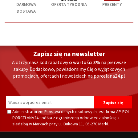
DARMOWA
OFERTA TYGODNIA
PREZENTY
DOSTAWA
Zapisz się na newsletter
A otrzymasz kod rabatowy
o wartości 3%
na pierwsze
zakupy. Dodatkowo, powiadomimy Cię o wyjątkowych
promocjach, ofertach i nowościach na porcelana24.pl
Administratorem Państwa danych osobowych jest firma AP-POL
PORCELANA24 spółka z ograniczoną odpowiedzialnością z
siedzibą w Markach przy ul. Bukowa 11, 05-270 Marki.