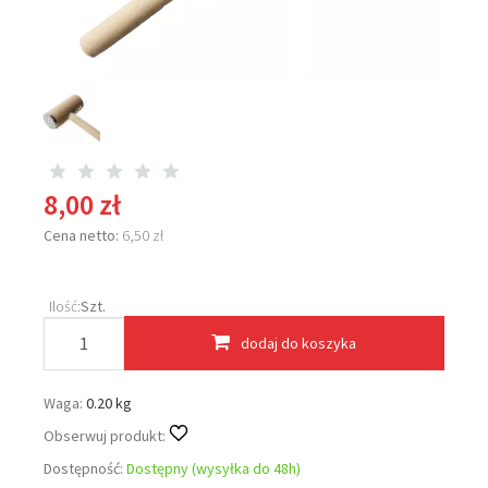
8,00 zł
Cena netto:
6,50 zł
Ilość:
Szt.
dodaj do koszyka
Waga:
0.20 kg
Obserwuj produkt:
Dostępność:
Dostępny (wysyłka do 48h)