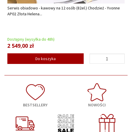
Serwis obiadowo - kawowy na 12 osób (82el.) Chodzież - Yvonne
AP02 Złota Helena...
Dostępny (wysyłka do 48h)
2 549,00 zł
Do koszyka
BESTSELLERY
NOWOŚCI