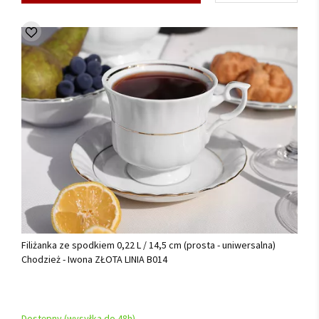
Filiżanka ze spodkiem 0,22 L / 14,5 cm (prosta - uniwersalna)
Chodzież - Iwona ZŁOTA LINIA B014
Dostępny (wysyłka do 48h)