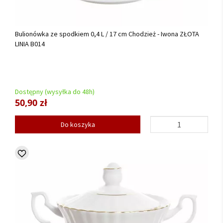
Bulionówka ze spodkiem 0,4 L / 17 cm Chodzież - Iwona ZŁOTA
LINIA B014
Dostępny (wysyłka do 48h)
50,90 zł
Do koszyka