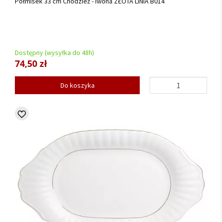
Półmisek 33 cm Chodzież - Iwona ZŁOTA LINIA B014
Dostępny (wysyłka do 48h)
74,50 zł
Do koszyka