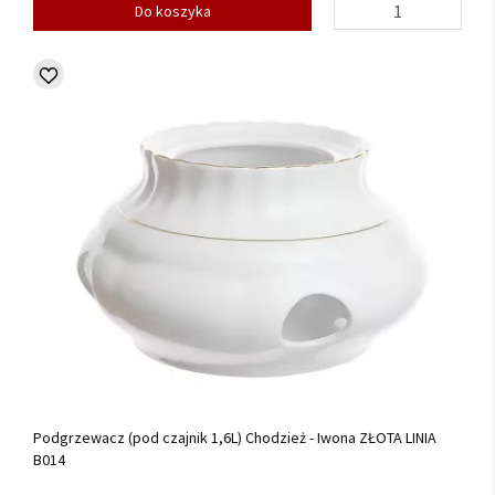
Do koszyka
Podgrzewacz (pod czajnik 1,6L) Chodzież - Iwona ZŁOTA LINIA
B014