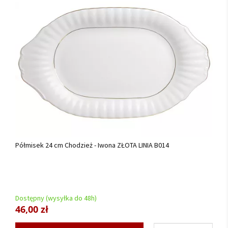
Półmisek 24 cm Chodzież - Iwona ZŁOTA LINIA B014
Dostępny (wysyłka do 48h)
46,00 zł