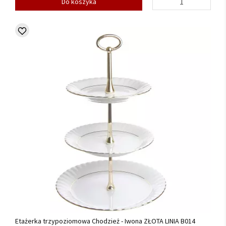
Do koszyka
Etażerka trzypoziomowa Chodzież - Iwona ZŁOTA LINIA B014