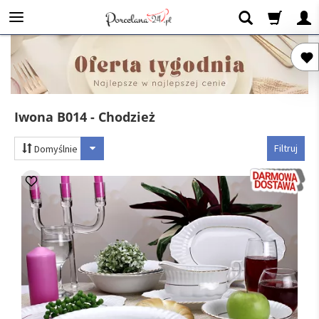
Iwona B014 - Chodzież
Filtruj
Domyślnie