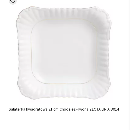
Salaterka kwadratowa 21 cm Chodzież - Iwona ZŁOTA LINIA B014