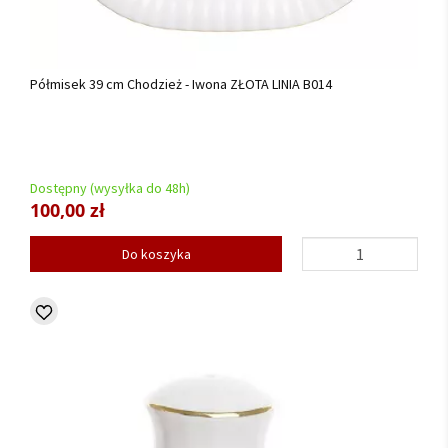
Półmisek 39 cm Chodzież - Iwona ZŁOTA LINIA B014
Dostępny (wysyłka do 48h)
100,00 zł
Do koszyka