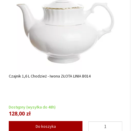
Czajnik 1,6 L Chodzież - Iwona ZŁOTA LINIA B014
Dostępny (wysyłka do 48h)
128,00 zł
Do koszyka