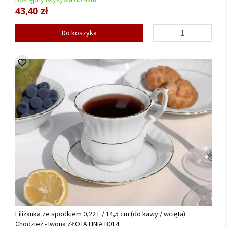
43,40 zł
Do koszyka
Filiżanka ze spodkiem 0,22 L / 14,5 cm (do kawy / wcięta)
Chodzież - Iwona ZŁOTA LINIA B014