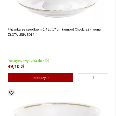
Filiżanka ze spodkiem 0,4 L / 17 cm (jumbo) Chodzież - Iwona
ZŁOTA LINIA B014
Dostępny (wysyłka do 48h)
49,10 zł
Do koszyka