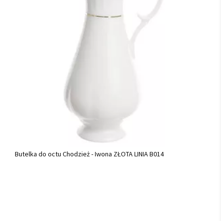
Butelka do octu Chodzież - Iwona ZŁOTA LINIA B014