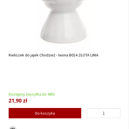
Kieliszek do jajek Chodzież - Iwona B014 ZŁOTA LINIA
Dostępny (wysyłka do 48h)
21,90 zł
Do koszyka