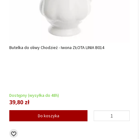
Butelka do oliwy Chodzież - Iwona ZŁOTA LINIA B014
Dostępny (wysyłka do 48h)
39,80 zł
Do koszyka