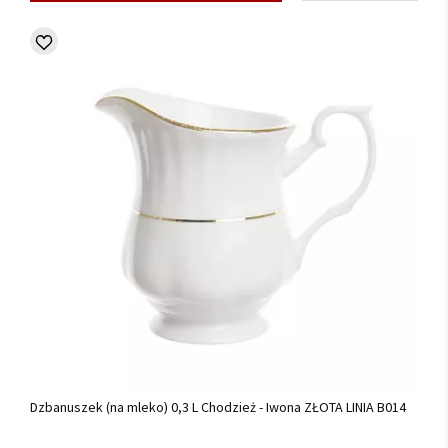
Dzbanuszek (na mleko) 0,3 L Chodzież - Iwona ZŁOTA LINIA B014