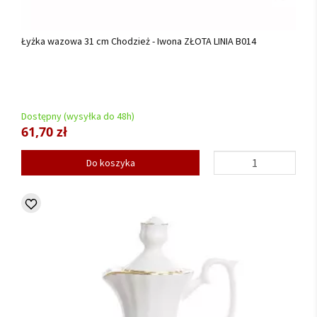
Łyżka wazowa 31 cm Chodzież - Iwona ZŁOTA LINIA B014
Dostępny (wysyłka do 48h)
61,70 zł
Do koszyka