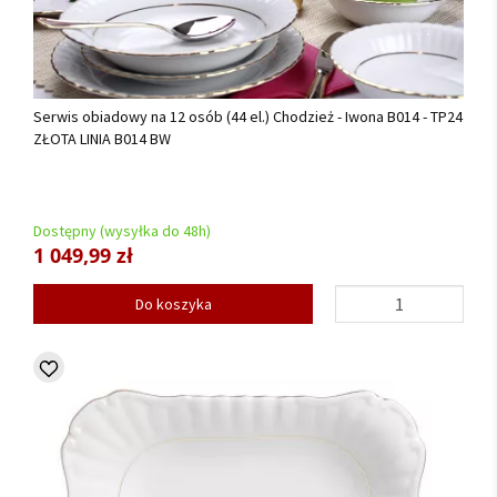
Serwis obiadowy na 12 osób (44 el.) Chodzież - Iwona B014 - TP24
ZŁOTA LINIA B014 BW
Dostępny (wysyłka do 48h)
1 049,99 zł
Do koszyka