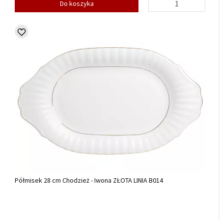
Do koszyka
Półmisek 28 cm Chodzież - Iwona ZŁOTA LINIA B014