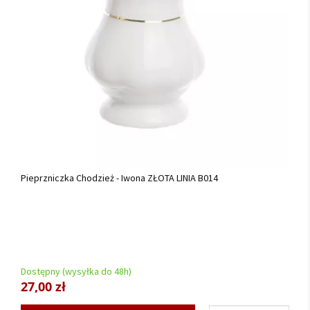
Pieprzniczka Chodzież - Iwona ZŁOTA LINIA B014
Dostępny (wysyłka do 48h)
27,00 zł