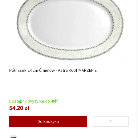
Półmisek 24 cm Ćmielów - Astra K601 MARZENIE
Dostępny (wysyłka do 48h)
54,20 zł
Do koszyka