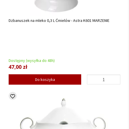
Dzbanuszek na mleko 0,3 L Ćmielów - Astra K601 MARZENIE
Dostępny (wysyłka do 48h)
47,00 zł
Do koszyka