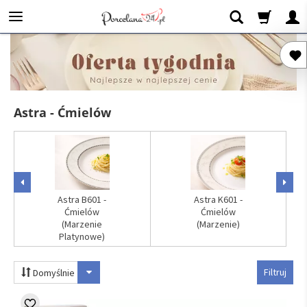
Astra - Ćmielów
Astra B601 -
Astra K601 -
Ćmielów
Ćmielów
(Marzenie
(Marzenie)
Platynowe)
Filtruj
Domyślnie