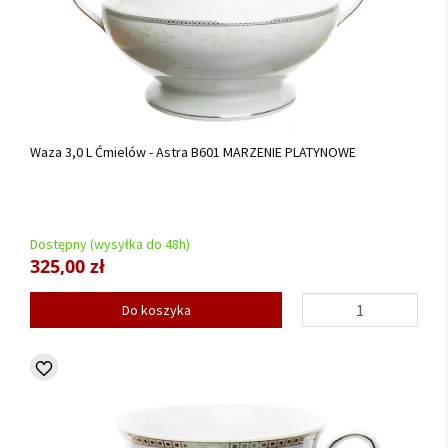
Waza 3,0 L Ćmielów - Astra B601 MARZENIE PLATYNOWE
Dostępny (wysyłka do 48h)
325,00 zł
Do koszyka