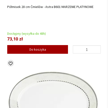
Półmisek 28 cm Ćmielów - Astra B601 MARZENIE PLATYNOWE
Dostępny (wysyłka do 48h)
73,10 zł
Do koszyka