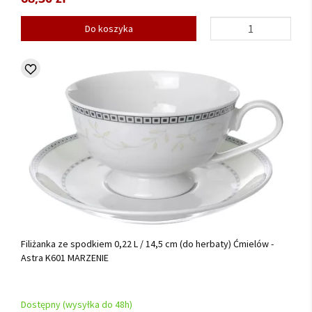
Do koszyka
Filiżanka ze spodkiem 0,22 L / 14,5 cm (do herbaty) Ćmielów -
Astra K601 MARZENIE
Dostępny (wysyłka do 48h)