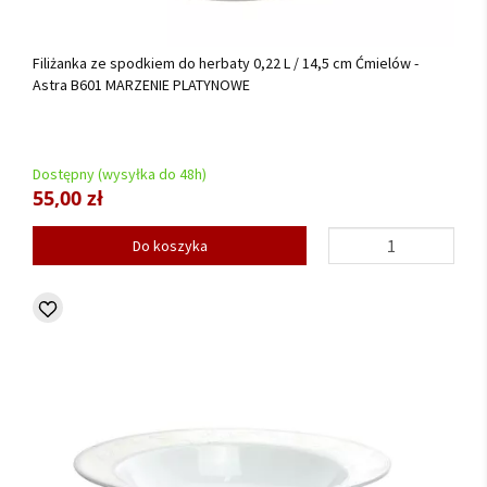
Filiżanka ze spodkiem do herbaty 0,22 L / 14,5 cm Ćmielów -
Astra B601 MARZENIE PLATYNOWE
Dostępny (wysyłka do 48h)
55,00 zł
Do koszyka