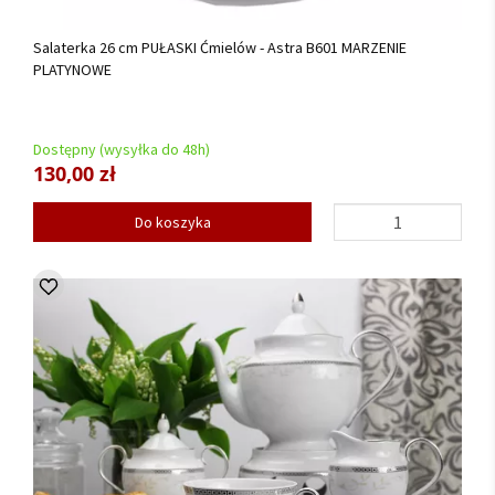
Salaterka 26 cm PUŁASKI Ćmielów - Astra B601 MARZENIE
PLATYNOWE
Dostępny (wysyłka do 48h)
130,00 zł
Do koszyka