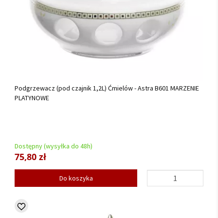
Podgrzewacz (pod czajnik 1,2L) Ćmielów - Astra B601 MARZENIE
PLATYNOWE
Dostępny (wysyłka do 48h)
75,80 zł
Do koszyka