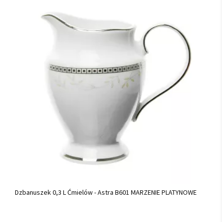
Dzbanuszek 0,3 L Ćmielów - Astra B601 MARZENIE PLATYNOWE