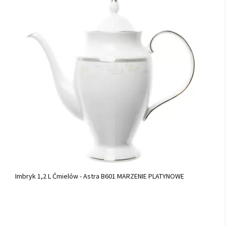
Imbryk 1,2 L Ćmielów - Astra B601 MARZENIE PLATYNOWE