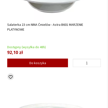
Salaterka 23 cm NINA Ćmielów - Astra B601 MARZENIE
PLATYNOWE
Dostępny (wysyłka do 48h)
92,10 zł
Do koszyka