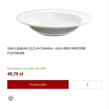
Talerz głęboki 22,5 cm Ćmielów - Astra B601 MARZENIE
PLATYNOWE
Dostępny (wysyłka do 48h)
49,70 zł
Do koszyka