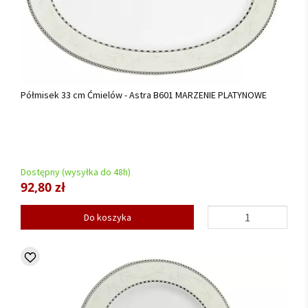
Półmisek 33 cm Ćmielów - Astra B601 MARZENIE PLATYNOWE
Dostępny (wysyłka do 48h)
92,80 zł
Do koszyka