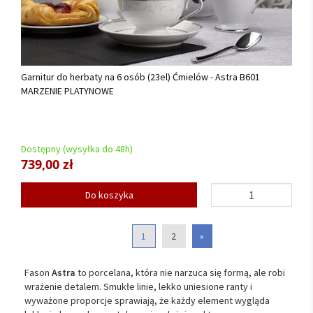
Garnitur do herbaty na 6 osób (23el) Ćmielów - Astra B601
MARZENIE PLATYNOWE
Dostępny (wysyłka do 48h)
739,00 zł
Do koszyka
1
2
»
Fason
Astra
to porcelana, która nie narzuca się formą, ale robi
wrażenie detalem. Smukłe linie, lekko uniesione ranty i
wyważone proporcje sprawiają, że każdy element wygląda