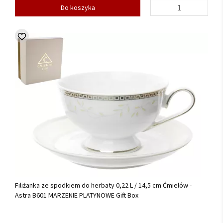
Do koszyka
Filiżanka ze spodkiem do herbaty 0,22 L / 14,5 cm Ćmielów -
Astra B601 MARZENIE PLATYNOWE Gift Box