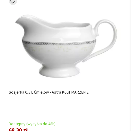
Sosjerka 0,5 L Ćmielów - Astra K601 MARZENIE
Dostępny (wysyłka do 48h)
68,30 zł