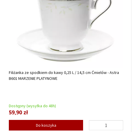
Filiżanka ze spodkiem do kawy 0,25 L / 14,5 cm Ćmielów - Astra
B601 MARZENIE PLATYNOWE
Dostępny (wysyłka do 48h)
59,90 zł
Do koszyka