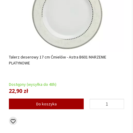
Talerz deserowy 17 cm Ćmielów - Astra B601 MARZENIE
PLATYNOWE
Dostępny (wysyłka do 48h)
22,90 zł
Do koszyka