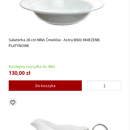
Salaterka 26 cm NINA Ćmielów - Astra B601 MARZENIE
PLATYNOWE
Dostępny (wysyłka do 48h)
130,00 zł
Do koszyka