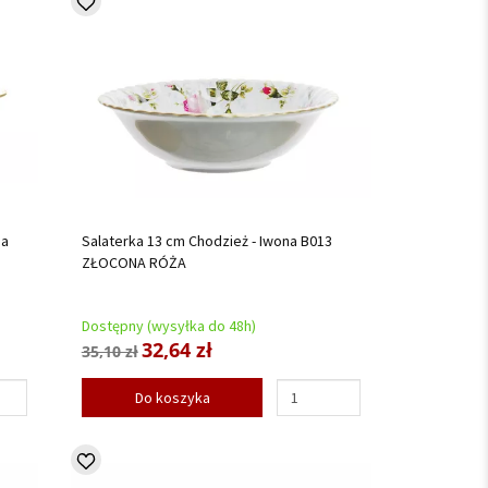
na
Salaterka 13 cm Chodzież - Iwona B013
ZŁOCONA RÓŻA
Dostępny (wysyłka do 48h)
32,64 zł
35,10 zł
Do koszyka