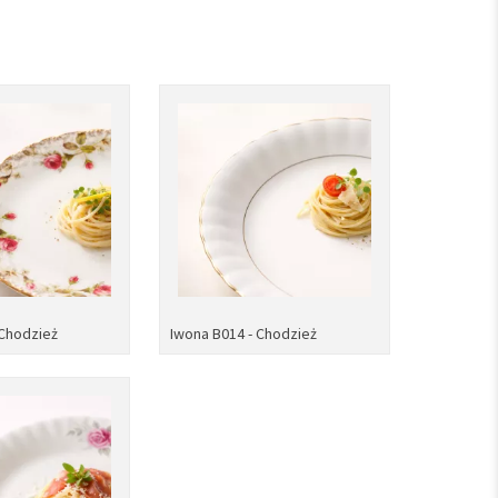
 Chodzież
Iwona B014 - Chodzież