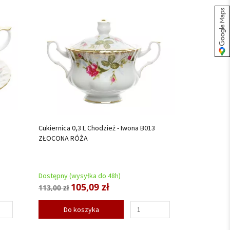
Cukiernica 0,3 L Chodzież - Iwona B013
ZŁOCONA RÓŻA
Dostępny (wysyłka do 48h)
105,09 zł
113,00 zł
Do koszyka