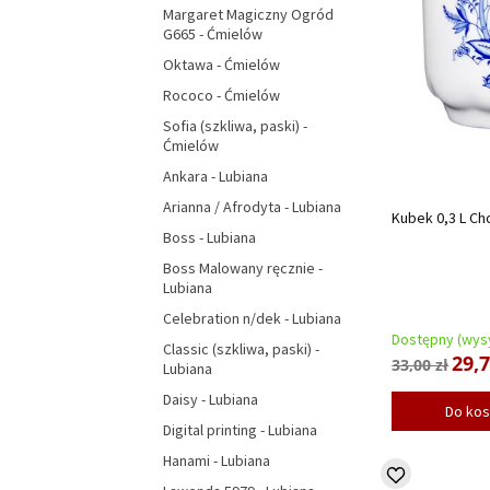
Margaret Magiczny Ogród
G665 - Ćmielów
Oktawa - Ćmielów
Rococo - Ćmielów
Sofia (szkliwa, paski) -
Ćmielów
Ankara - Lubiana
Arianna / Afrodyta - Lubiana
Kubek 0,3 L Ch
Boss - Lubiana
Boss Malowany ręcznie -
Lubiana
Celebration n/dek - Lubiana
Dostępny (wysy
Classic (szkliwa, paski) -
29,7
33,00 zł
Lubiana
Daisy - Lubiana
Do ko
Digital printing - Lubiana
Hanami - Lubiana