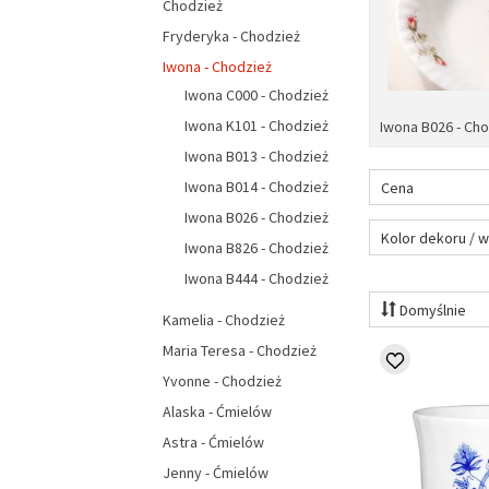
Chodzież
Fryderyka - Chodzież
Iwona - Chodzież
Iwona C000 - Chodzież
Iwona K101 - Chodzież
Iwona B026 - Ch
Iwona B013 - Chodzież
Iwona B014 - Chodzież
Cena
Iwona B026 - Chodzież
Kolor dekoru / 
Iwona B826 - Chodzież
Iwona B444 - Chodzież
Domyślnie
Kamelia - Chodzież
Maria Teresa - Chodzież
Yvonne - Chodzież
Alaska - Ćmielów
Astra - Ćmielów
Jenny - Ćmielów